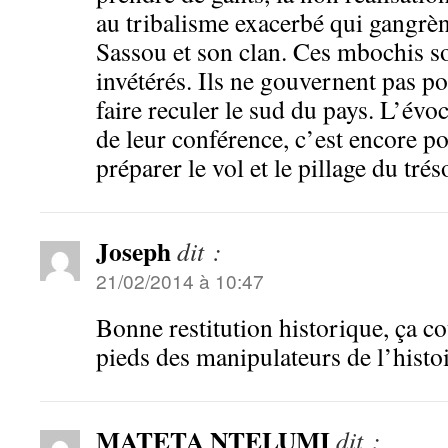
au tribalisme exacerbé qui gangrèn
Sassou et son clan. Ces mbochis so
invétérés. Ils ne gouvernent pas po
faire reculer le sud du pays. L’évo
de leur conférence, c’est encore pou
préparer le vol et le pillage du trés
Joseph
dit :
21/02/2014 à 10:47
Bonne restitution historique, ça co
pieds des manipulateurs de l’histoi
MATETA NTELUMI
dit :