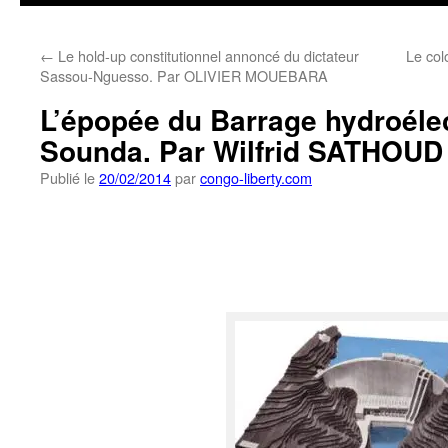
←
Le hold-up constitutionnel annoncé du dictateur
Le co
Sassou-Nguesso. Par OLIVIER MOUEBARA
L’épopée du Barrage hydroéle
Sounda. Par Wilfrid SATHOUD
Publié le
20/02/2014
par
congo-liberty.com