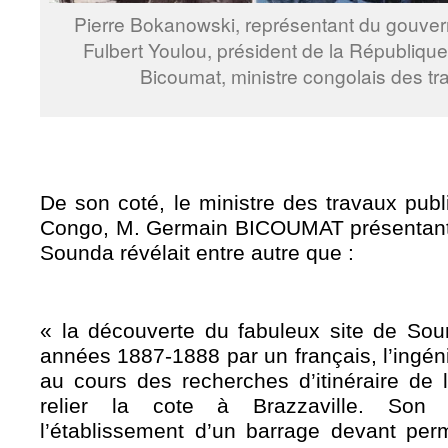
Pierre Bokanowski, représentant du gouver
Fulbert Youlou, président de la Républiq
Bicoumat, ministre congolais des t
De son coté, le ministre des travaux pub
Congo, M. Germain BICOUMAT présentant of
Sounda révélait entre autre que :
« la découverte du fabuleux site de So
années 1887-1888 par un français, l’ingé
au cours des recherches d’itinéraire de l
relier la cote à Brazzaville. Son 
l’établissement d’un barrage devant perm