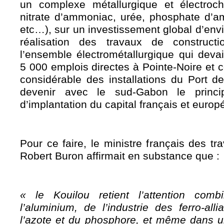
un complexe métallurgique et électroch
nitrate d’ammoniac, urée, phosphate d’a
etc…), sur un investissement global d’envi
réalisation des travaux de construc
l’ensemble électrométallurgique qui deva
5 000 emplois directes à Pointe-Noire et 
considérable des installations du Port d
devenir avec le sud-Gabon le princip
d’implantation du capital français et europ
Pour ce faire, le ministre français des tr
Robert Buron affirmait en substance que :
« le Kouilou retient l’attention comb
l’aluminium, de l’industrie des ferro-all
l’azote et du phosphore, et même dans 