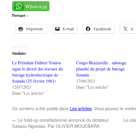
WhatsApp
Partager :
Imprimer
E-mail
Facebook
X
Similaire
Le Président Fulbert Youlou
Congo-Brazzaville : sabotage
signe le décret des travaux du
planifié du projet de barrage
barrage hydroélectrique de
Sounda
Sounda (25 février 1961)
17/06/2021
12/07/2021
Dans "Les articles"
Dans "Les articles"
Ce contenu a été publié dans
Les articles
. Vous pouvez le mettr
←
Le hold-up constitutionnel annoncé du dictateur
Le co
Sassou-Nguesso. Par OLIVIER MOUEBARA