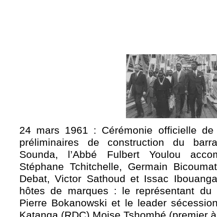
24 mars 1961 : Cérémonie officielle de
préliminaires de construction du barr
Sounda, l’Abbé Fulbert Youlou acco
Stéphane Tchitchelle, Germain Bicoum
Debat, Victor Sathoud et Issac Ibouang
hôtes de marques : le représentant du
Pierre Bokanowski et le leader sécession
Katanga (RDC) Moise Tshombé (premier à pa