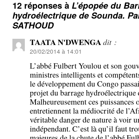
12 réponses à
L’épopée du Bar
hydroélectrique de Sounda. Par
SATHOUD
TAATA N'DWENGA
dit :
20/02/2014 à 14:01
L’abbé Fulbert Youlou et son go
ministres intelligents et compéten
le développement du Congo passait 
projet du barrage hydroélectrique
Malheureusement ces puissances o
entretiennent la médiocrité de l’A
véritable danger de nature à voir
indépendant. C’est là qu’il faut tr
majeures de la chute de l’abbé F