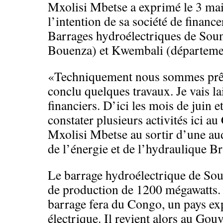
Mxolisi Mbetse a exprimé le 3 mai
l’intention de sa société de finance
Barrages hydroélectriques de Sou
Bouenza) et Kwembali (départemen
«Techniquement nous sommes prêt
conclu quelques travaux. Je vais la
financiers. D’ici les mois de juin et
constater plusieurs activités ici a
Mxolisi Mbetse au sortir d’une aud
de l’énergie et de l’hydraulique B
Le barrage hydroélectrique de Sou
de production de 1200 mégawatts. 
barrage fera du Congo, un pays ex
électrique. Il revient alors au Go