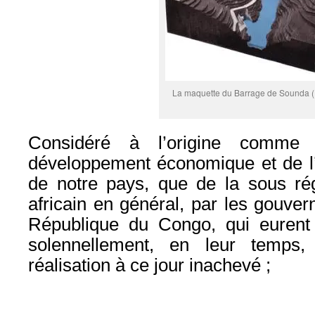
La maquette du Barrage de Sounda 
Considéré à l’origine comme
développement économique et de l’in
de notre pays, que de la sous rég
africain en général, par les gouver
République du Congo, qui eurent
solennellement, en leur temps
réalisation à ce jour inachevé ;