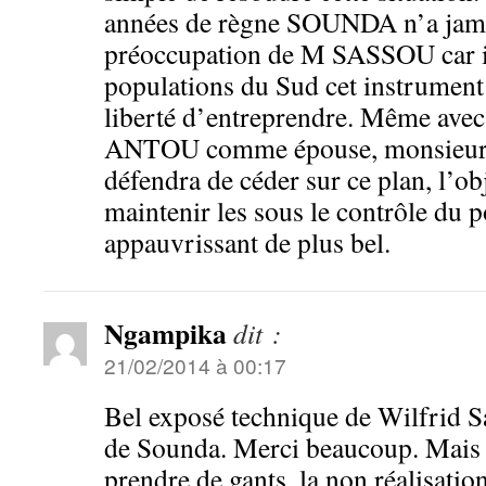
années de règne SOUNDA n’a jama
préoccupation de M SASSOU car il
populations du Sud cet instrument
liberté d’entreprendre. Même avec
ANTOU comme épouse, monsieur l
défendra de céder sur ce plan, l’obj
maintenir les sous le contrôle du p
appauvrissant de plus bel.
Ngampika
dit :
21/02/2014 à 00:17
Bel exposé technique de Wilfrid S
de Sounda. Merci beaucoup. Mais il
prendre de gants, la non réalisation