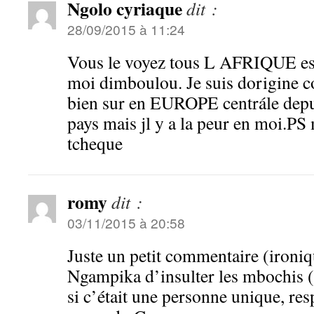
Ngolo cyriaque
dit :
28/09/2015 à 11:24
Vous le voyez tous L AFRIQUE est 
moi dimboulou. Je suis dorigine
bien sur en EUROPE centrále dep
pays mais jl y a la peur en moi.PS 
tcheque
romy
dit :
03/11/2015 à 20:58
Juste un petit commentaire (ironiq
Ngampika d’insulter les mbochis (
si c’était une personne unique, res