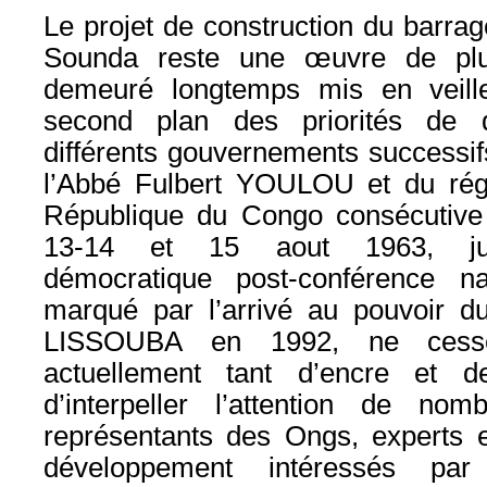
Le projet de construction du barrag
Sounda reste une œuvre de plus
demeuré longtemps mis en veill
second plan des priorités de 
différents gouvernements successif
l’Abbé Fulbert YOULOU et du rég
République du Congo consécutive 
13-14 et 15 aout 1963, jus
démocratique post-conférence na
marqué par l’arrivé au pouvoir d
LISSOUBA en 1992, ne cesse
actuellement tant d’encre et d
d’interpeller l’attention de nomb
représentants des Ongs, experts e
développement intéressés par 