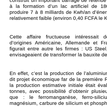
construit un important barrage de retenue
à la formation d’un lac artificiel de 
produire 7 à 8 milliards de Kwh/an d’éner
relativement faible (environ 0,40 FCFA le 
Cette affaire fructueuse intéressait 
d’origines Américaine, Allemande et Fr
figurait entre autre les firmes : US Stee
envisageaient de transformer la bauxite d
En effet, c’est la production de l’alumini
dit projet économique far de la première
la production estimative initiale était é
tonnes, avec possibilité d’obtenir plusi
que : le ferromanganèse, ferro-siliciu
magnésium, carbure de silicium et phospho