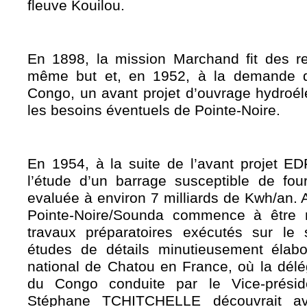
fleuve Kouilou.
En 1898, la mission Marchand fit des r
même but et, en 1952, à la demande d
Congo, un avant projet d’ouvrage hydroélec
les besoins éventuels de Pointe-Noire.
En 1954, à la suite de l’avant projet ED
l’étude d’un barrage susceptible de fourn
evaluée à environ 7 milliards de Kwh/an. A
Pointe-Noire/Sounda commence à être 
travaux préparatoires exécutés sur le
études de détails minutieusement élabo
national de Chatou en France, où la dél
du Congo conduite par le Vice-présid
Stéphane TCHITCHELLE découvrait av