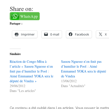
Share on:
WhatsApp
Partager :
Imprimer
E-mail
Facebook
X
Similaire
Réaction de Congo-Mfoa à
Sassou Nguesso n’en finit pas
l’article « Sassou Nguesso n’en
d’humilier le Pool : Aimé
finit pas d’humilier le Pool :
Emmanuel YOKA sera le député
Aimé Emmanuel YOKA sera le
de Vindza
député de Vindza »
13/06/2012
29/06/2012
Dans "Actualités"
Dans "Les articles"
Ce contenu a été publié dans
Les articles
. Vous pouvez le mettr