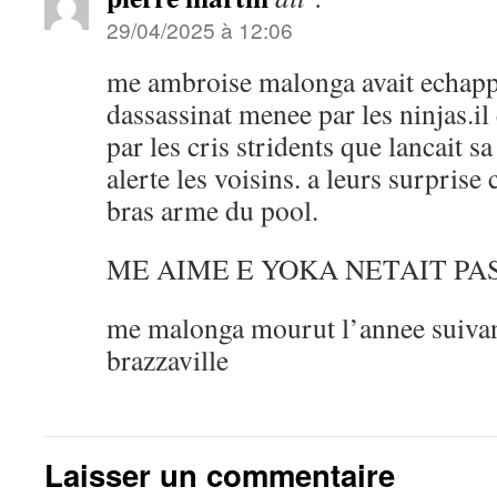
29/04/2025 à 12:06
me ambroise malonga avait echappe
dassassinat menee par les ninjas.il
par les cris stridents que lancait s
alerte les voisins. a leurs surprise 
bras arme du pool.
ME AIME E YOKA NETAIT PAS
me malonga mourut l’annee suivan
brazzaville
Laisser un commentaire