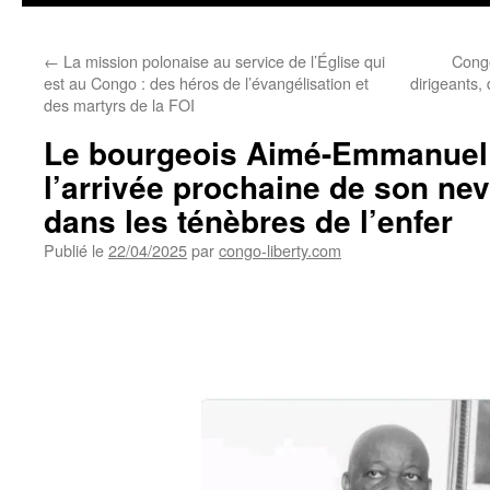
←
La mission polonaise au service de l’Église qui
Congo
est au Congo : des héros de l’évangélisation et
dirigeants,
des martyrs de la FOI
Le bourgeois Aimé-Emmanuel
l’arrivée prochaine de son ne
dans les ténèbres de l’enfer
Publié le
22/04/2025
par
congo-liberty.com