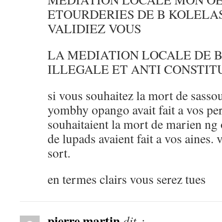
ETOURDERIES DE B KOLELAS
VALIDIEZ VOUS
LA MEDIATION LOCALE DE B
ILLEGALE ET ANTI CONSTI
si vous souhaitez la mort de sasso
yombhy opango avait fait a vos pe
souhaitaient la mort de marien ng 
de lupads avaient fait a vos aines.
sort.
en termes clairs vous serez tues
pierre martin
dit :