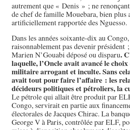
autrement que « Denis » ; ne renonçant 
de chef de famille Mouebara, bien plus 
artificiellement rapportée des Nguesso.
Dans les années soixante-dix au Congo, 
raisonnablement pas devenir président 
. C
Marien N’Gouabi déposé ou disparu
laquelle, l’Oncle avait avancé le choix
militaire arrogant et inculte. Sans c
avait tout pour faire l’affaire : les rel
décideurs politiques et pétroliers, la c
Le pétrole qui allait être produit par EL
Congo, servirait en partie aux finance
électorales de Jacques Chirac. La banq
George V à Paris, contrôlée par ELF, po