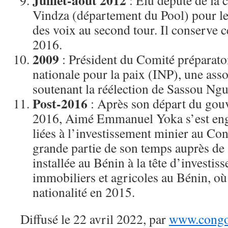
Juillet-août 2012
: Élu député de la 
Vindza (département du Pool) pour l
des voix au second tour. Il conserve 
2016.
2009
: Président du Comité préparatoir
nationale pour la paix (INP), une asso
soutenant la réélection de Sassou Ngu
Post-2016
: Après son départ du gou
2016, Aimé Emmanuel Yoka s’est enga
liées à l’investissement minier au Con
grande partie de son temps auprès de 
installée au Bénin à la tête d’investi
immobiliers et agricoles au Bénin, où 
nationalité en 2015.
Diffusé le 22 avril 2022, par
www.congo-