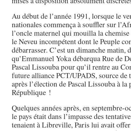
mises à disposition absolument discrèt
Au début de l’année 1991, lorsque le ve
nationales commença à souffler sur l’Afr
l’oncle maternel qui mouilla la chemise 
le Neveu incompétent dont le Peuple con
débarrasser. C’est un dimanche matin, d
qu’Emmanuel Yoka débarqua Rue de Dou
Pascal Lissouba pour qu’il rentre au Con
future alliance PCT/UPADS, source de t
après l’élection de Pascal Lissouba à la 
République !
Quelques années après, en septembre-o
le pays était dans l’impasse des tentativ
tenaient à Libreville, Paris lui avait offe