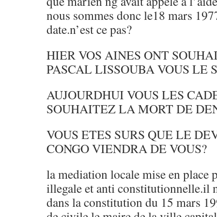
que marien ng avait appele a l’aide
nous sommes donc le18 mars 1977.c
date.n’est ce pas?
HIER VOS AINES ONT SOUHA
PASCAL LISSOUBA VOUS LE 
AUJOURDHUI VOUS LES CAD
SOUHAITEZ LA MORT DE DEN
VOUS ETES SURS QUE LE D
CONGO VIENDRA DE VOUS?
la mediation locale mise en place p
illegale et anti constitutionnelle.il 
dans la constitution du 15 mars 19
de civile,le maire de la ville capita