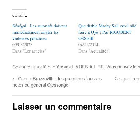
Similaire
Sénégal : Les autorités doivent
Que diable Macky Sall est-il allé
immédiatement arrêter les
faire à Oyo ? Par RIGOBERT
violences policières
OSSEBI
09/08/2023
04/11/2014
Dans "Les articles"
Dans "Actualités"
Ce contenu a été publié dans
LIVRES A LIRE
. Vous pouvez le 
←
Congo-Brazzaville : les premières fausses
Congo : Le p
notes du général Olessongo
Laisser un commentaire