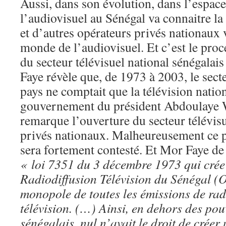
Aussi, dans son évolution, dans l’espace
l’audiovisuel au Sénégal va connaitre la
et d’autres opérateurs privés nationaux 
monde de l’audiovisuel. Et c’est le proc
du secteur télévisuel national sénégalais
Faye révèle que, de 1973 à 2003, le sect
pays ne comptait que la télévision natio
gouvernement du président Abdoulaye 
remarque l’ouverture du secteur télévis
privés nationaux. Malheureusement ce 
sera fortement contesté. Et Mor Faye de
« loi 7351 du 3 décembre 1973 qui crée 
Radiodiffusion Télévision du Sénégal (O
monopole de toutes les émissions de rad
télévision. (…) Ainsi, en dehors des pou
sénégalais, nul n’avait le droit de créer