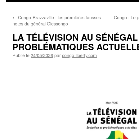
←
Congo-Brazzaville : les premières fausses
Congo : Le p
notes du général Olessongo
LA TÉLÉVISION AU SÉNÉGAL 
PROBLÉMATIQUES ACTUELL
Publié le
24/05/2026
par
congo-liberty.com