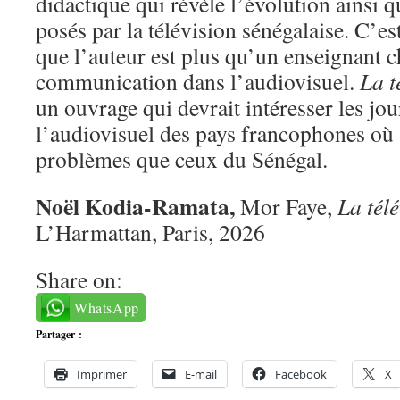
didactique qui révèle l’évolution ainsi 
posés par la télévision sénégalaise. C’e
que l’auteur est plus qu’un enseignant 
communication dans l’audiovisuel.
La t
un ouvrage qui devrait intéresser les jou
l’audiovisuel des pays francophones où
problèmes que ceux du Sénégal.
Noël Kodia-Ramata,
Mor Faye,
La tél
L’Harmattan, Paris, 2026
Share on:
WhatsApp
Partager :
Imprimer
E-mail
Facebook
X