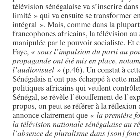
télévision sénégalaise va s’inscrire dan
limité » qui va ensuite se transformer 
intégral ». Mais, comme dans la plupart
francophones africains, la télévision au 
manipulée par le pouvoir socialiste. Et
Faye,
« sous l’impulsion du parti au pouv
propagande ont été mis en place, notam
l’audiovisuel »
(p.46). Un constat à cett
Sénégalais n’ont pas échappé à cette mal
politiques africains qui veulent contrôl
Sénégal, se révèle l’étouffement de l’exp
propos, on peut se référer à la réflexion 
annonce clairement que
« la première f
la télévision nationale sénégalaise au ré
l’absence de pluralisme dans
[
son
]
fonc