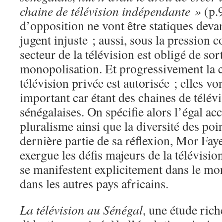
chaine de télévision indépendante »
(p.
d’opposition ne vont être statiques devant
jugent injuste ; aussi, sous la pression c
secteur de la télévision est obligé de sor
monopolisation. Et progressivement la c
télévision privée est autorisée ; elles vo
important car étant des chaines de télé
sénégalaises. On spécifie alors l’égal accè
pluralisme ainsi que la diversité des poi
dernière partie de sa réflexion, Mor Fay
exergue les défis majeurs de la télévisio
se manifestent explicitement dans le mon
dans les autres pays africains.
La télévision au Sénégal
, une étude ric