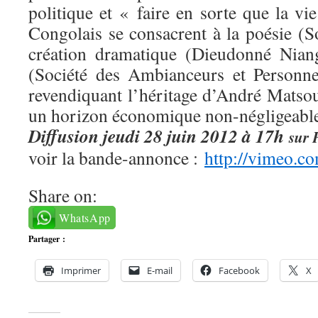
politique et « faire en sorte que la vie
Congolais se consacrent à la poésie (S
création dramatique (Dieudonné Nia
(Société des Ambianceurs et Personne
revendiquant l’héritage d’André Matsou
un horizon économique non-négligeable
Diffusion jeudi 28 juin 2012 à 17h
sur 
voir la bande-annonce :
http://vimeo.
Share on:
WhatsApp
Partager :
Imprimer
E-mail
Facebook
X