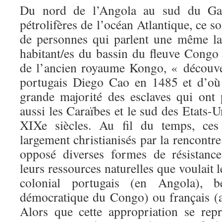
Du nord de l’Angola au sud du Gab
pétrolifères de l’océan Atlantique, ce s
de personnes qui parlent une même la
habitant/es du bassin du fleuve Congo 
de l’ancien royaume Kongo, « découve
portugais Diego Cao en 1485 et d’où f
grande majorité des esclaves qui ont 
aussi les Caraïbes et le sud des Etats-U
XIXe siècles. Au fil du temps, ce
largement christianisés par la rencontre
opposé diverses formes de résistance
leurs ressources naturelles que voulait 
colonial portugais (en Angola), b
démocratique du Congo) ou français (
Alors que cette appropriation se rep