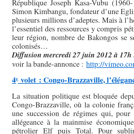
République Joseph Kasa-Vubu (1960-
Simon Kimbangu, fondateur d’une Eglis
plusieurs millions d’adeptes. Mais à l’
l’essentiel des ressources y compris pét
leur région, nombre de Bakongos se s
colonisés…
Diffusion mercredi 27 juin 2012 à 17h
voir la bande-annonce :
http://vimeo.
4
volet : Congo-Brazzaville, l’éléga
e
La situation politique est bloquée dep
Congo-Brazzaville, où la colonie frança
une succession de régimes qui, pour 
allégeance à la mainmise économique 
pétrolier Elf puis Total. Pour subli