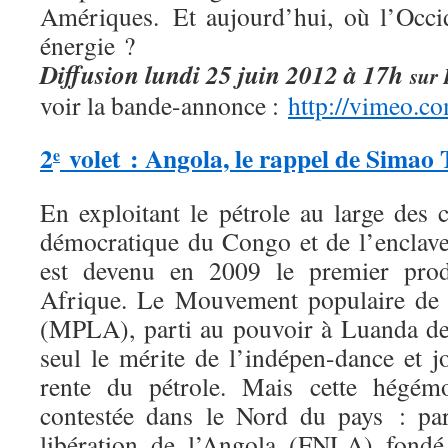
Amériques. Et aujourd’hui, où l’Occid
énergie ?
Diffusion lundi 25 juin 2012 à 17h
sur 
voir la bande-annonce :
http://vimeo.
2
volet : Angola, le rappel de Simao 
e
En exploitant le pétrole au large des 
démocratique du Congo et de l’enclav
est devenu en 2009 le premier prod
Afrique. Le Mouvement populaire de l
(MPLA), parti au pouvoir à Luanda de
seul le mérite de l’indépen-dance et j
rente du pétrole. Mais cette hégém
contestée dans le Nord du pays : par
libération de l’Angola (FNLA) fondé