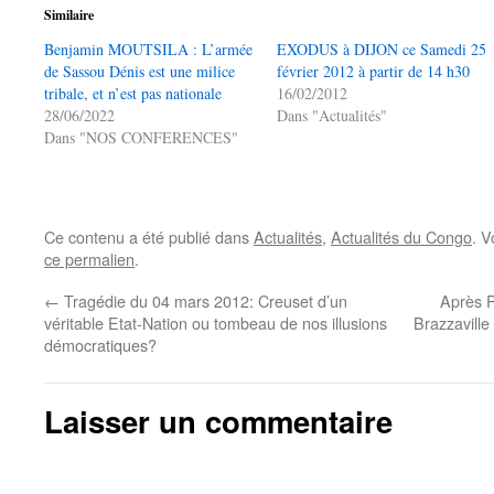
Similaire
Benjamin MOUTSILA : L’armée
EXODUS à DIJON ce Samedi 25
de Sassou Dénis est une milice
février 2012 à partir de 14 h30
tribale, et n’est pas nationale
16/02/2012
28/06/2022
Dans "Actualités"
Dans "NOS CONFERENCES"
Ce contenu a été publié dans
Actualités
,
Actualités du Congo
. V
ce permalien
.
←
Tragédie du 04 mars 2012: Creuset d’un
Après P
véritable Etat-Nation ou tombeau de nos illusions
Brazzavill
démocratiques?
Laisser un commentaire