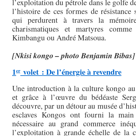
l’exploitation du pétrole dans le golfe de
l’histoire de ces formes de résistance
qui perdurent à travers la mémoir
charismatiques et martyres comm
Kimbangu ou André Matsoua.
[Nkisi kongo – photo Benjamin Bibas]
1
volet : De l’énergie à revendre
er
Une introduction à la culture kongo a
et grâce à l’œuvre du bédéaste Serg
découvre, par un détour au musée d’hist
esclaves Kongos ont fourni la main 
nécessaire au grand commerce inéqu
l’exploitation à grande échelle de la 