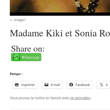
image1
Madame Kiki et Sonia Ro
Share on:
WhatsApp
Partager :
Imprimer
E-mail
Facebook
X
Vous pouvez la mettre en favoris avec
ce permalien
.