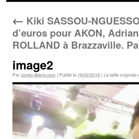
←
Kiki SASSOU-NGUESSO dé
d’euros pour AKON, Adria
ROLLAND à Brazzaville. Pa
image2
Par
congo-liberty.com
|
Publié le
16/02/2016
|
La taille originale