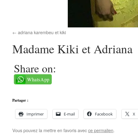
adriana karembeu et kiki
Madame Kiki et Adriana
Share on:
WhatsApp
Partager :
Imprimer
E-mail
Facebook
X
Vous pouvez la mettre en favoris avec
ce permalien
.