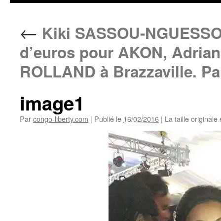
←
Kiki SASSOU-NGUESSO dé
d’euros pour AKON, Adria
ROLLAND à Brazzaville. Pa
image1
Par
congo-liberty.com
|
Publié le
16/02/2016
|
La taille originale