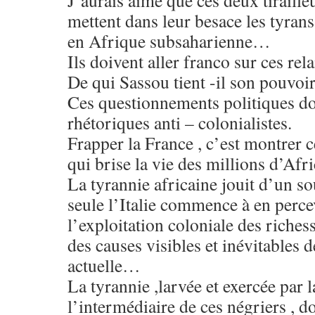
J’aurais aimé que ces deux tirailleu
mettent dans leur besace les tyrans
en Afrique subsaharienne…
Ils doivent aller franco sur ces rela
De qui Sassou tient -il son pouvo
Ces questionnements politiques doi
rhétoriques anti – colonialistes.
Frapper la France , c’est montrer c
qui brise la vie des millions d’Afri
La tyrannie africaine jouit d’un so
seule l’Italie commence à en percev
l’exploitation coloniale des richess
des causes visibles et inévitables 
actuelle…
La tyrannie ,larvée et exercée par 
l’intermédiaire de ces négriers , d