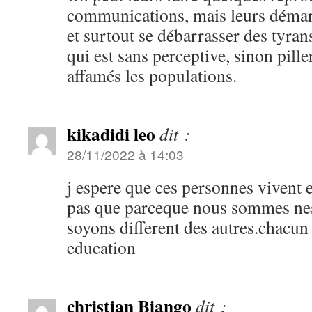
communications, mais leurs démarc
et surtout se débarrasser des tyr
qui est sans perceptive, sinon piller
affamés les populations.
kikadidi leo
dit :
28/11/2022 à 14:03
j espere que ces personnes vivent e
pas que parceque nous sommes nes
soyons different des autres.chacun
education
christian Biango
dit :