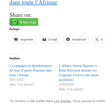
dans toute l’Afrique
Share on:
WhatsApp
Partager :
Imprimer
E-mail
Facebook
X
Similaire
La campagne de désinformation
L’alliance Sassou-Nguesso et
du russe Evguéni Prigojine dans
Kémi Seba pour distraire les
toute l’Afrique
Congolais à travers une fausse
18/11/2022
arrestation
Dans "Les articles"
31/03/2025
Dans "Les articles"
Ce contenu a été publié dans
Les articles
. Vous pouvez le mettr