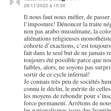
28/11/2022 à 15:30
Il nous faut nous méfier, de passer
l’imposture! Dénoncer la traite né
non pas arabo-musulmane, la colon
aliénations religieuses monothéiste
cohorte d’exactions, c’est toujours 
fait dans le seul but de ne jamais r
toujours été possible parce que no
faibles, alors, ne soyons pas surpr
sortir de ce cycle infernal!
Je connais très peu de sociétés hu
connu le déclin, le mérite de celles
les moyens de rebondir pour s’insc
force permanent. Arrêtons de nous
les nationalismes issus des frontiè