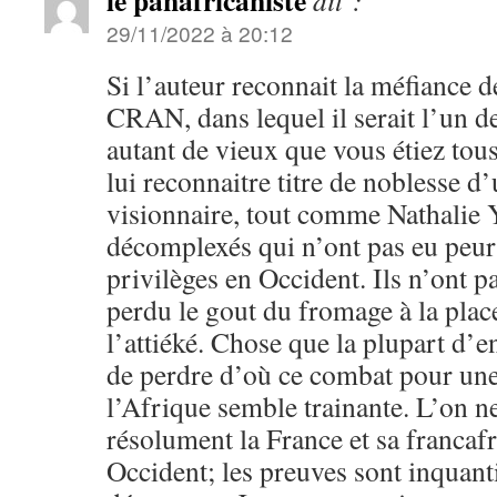
le panafricaniste
dit :
29/11/2022 à 20:12
Si l’auteur reconnait la méfiance 
CRAN, dans lequel il serait l’un d
autant de vieux que vous étiez tous n
lui reconnaitre titre de noblesse
visionnaire, tout comme Nathalie Y
décomplexés qui n’ont pas eu peur
privilèges en Occident. Ils n’ont p
perdu le gout du fromage à la pla
l’attiéké. Chose que la plupart d’
de perdre d’où ce combat pour une 
l’Afrique semble trainante. L’on n
résolument la France et sa francaf
Occident; les preuves sont inquanti