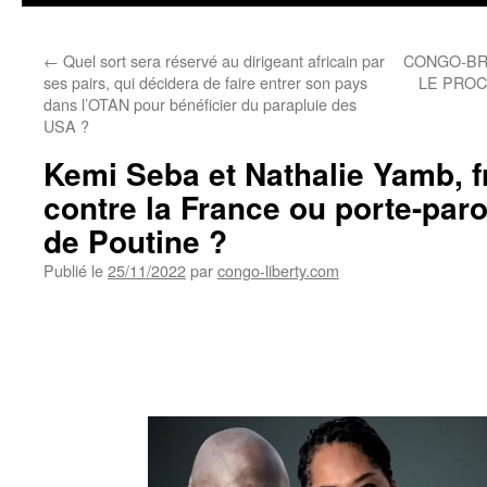
←
Quel sort sera réservé au dirigeant africain par
CONGO-BR
ses pairs, qui décidera de faire entrer son pays
LE PROC
dans l’OTAN pour bénéficier du parapluie des
USA ?
Kemi Seba et Nathalie Yamb, f
contre la France ou porte-paro
de Poutine ?
Publié le
25/11/2022
par
congo-liberty.com