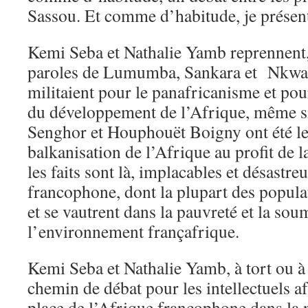
Sassou. Et comme d’habitude, je présente
Kemi Seba et Nathalie Yamb reprennent, s
paroles de Lumumba, Sankara et Nkw
militaient pour le panafricanisme et pou
du développement de l’Afrique, même s
Senghor et Houphouët Boigny ont été le
balkanisation de l’Afrique au profit de 
les faits sont là, implacables et désastr
francophone, dont la plupart des popula
et se vautrent dans la pauvreté et la sou
l’environnement françafrique.
Kemi Seba et Nathalie Yamb, à tort ou à
chemin de débat pour les intellectuels af
place de l’Afrique francophone dans la 