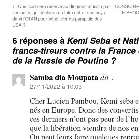
←
Quel sort sera réservé au dirigeant africain par
CONGO-BR
ses pairs, qui décidera de faire entrer son pays
LE PROC
dans l’OTAN pour bénéficier du parapluie des
USA ?
6 réponses à
Kemi Seba et Nat
francs-tireurs contre la France
de la Russie de Poutine ?
Samba dia Moupata
dit :
27/11/2022 à 10:03
Cher Lucien Pambou, Kemi seba e
nés en Europe. Donc des convertis 
ces derniers n’ont pas peur de l’
que la libération viendra de nos en
On peut leurs faire quelques repro