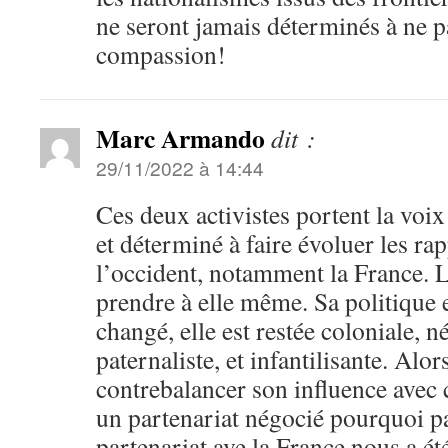
ne seront jamais déterminés à ne p
compassion!
Marc Armando
dit :
29/11/2022 à 14:44
Ces deux activistes portent la voix
et déterminé à faire évoluer les ra
l’occident, notamment la France. L
prendre à elle même. Sa politique 
changé, elle est restée coloniale, n
paternaliste, et infantilisante. Alors
contrebalancer son influence avec 
un partenariat négocié pourquoi pa
partenariat ave la France nous a ét