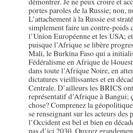
démontrer. Je ne peux croire et acc
portes paroles de la Russie; non, n
L’attachement à la Russie est strat
simplement faire un contre-poids c
l’Union Européenne et les USA; et 
puisque l’Afrique se libère progre
Mali, le Burkina Faso qui a initiali
Fédéralisme en Afrique de l4ouest 
dans toute l’Afrique Noire, en att
dictatures vieillissantes et en déc
Centrale. D’ailleurs les BRICS ont 
représentatif d’Afrique à Bangui; 
chose? Comprenez la géopolitique 
se renseignant sur les acteurs des 
l’Occident est bel et bien en décad
pas d’ici 2030. Ouvrez grandement