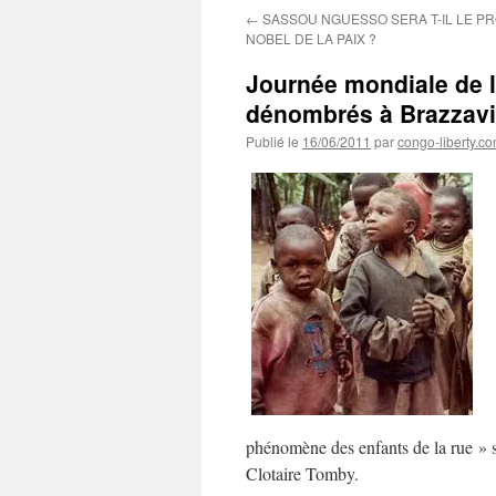
←
SASSOU NGUESSO SERA T-IL LE PR
NOBEL DE LA PAIX ?
Journée mondiale de l
dénombrés à Brazzavil
Publié le
16/06/2011
par
congo-liberty.c
phénomène des enfants de la rue » so
Clotaire Tomby.