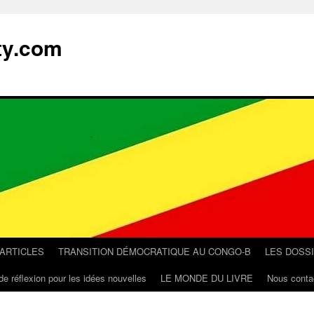
ty.com
 ARTICLES
TRANSITION DÉMOCRATIQUE AU CONGO-B
LES DOSS
de réflexion pour les idées nouvelles
LE MONDE DU LIVRE
Nous conta