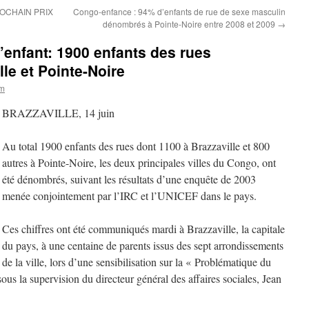
OCHAIN PRIX
Congo-enfance : 94% d’enfants de rue de sexe masculin
dénombrés à Pointe-Noire entre 2008 et 2009
→
’enfant: 1900 enfants des rues
le et Pointe-Noire
om
BRAZZAVILLE, 14 juin
Au total 1900 enfants des rues dont 1100 à Brazzaville et 800
autres à Pointe-Noire, les deux principales villes du Congo, ont
été dénombrés, suivant les résultats d’une enquête de 2003
menée conjointement par l’IRC et l’UNICEF dans le pays.
Ces chiffres ont été communiqués mardi à Brazzaville, la capitale
du pays, à une centaine de parents issus des sept arrondissements
de la ville, lors d’une sensibilisation sur la « Problématique du
us la supervision du directeur général des affaires sociales, Jean