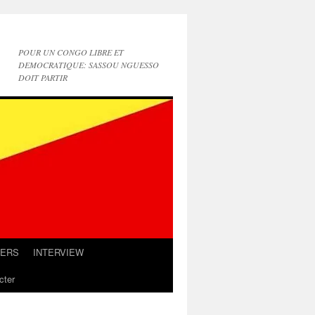
POUR UN CONGO LIBRE ET
DEMOCRATIQUE: SASSOU NGUESSO
DOIT PARTIR
IERS
INTERVIEW
cter