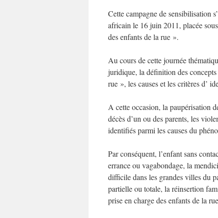
Cette campagne de sensibilisation s’ 
africain le 16 juin 2011, placée so
des enfants de la rue ».
Au cours de cette journée thématique
juridique, la définition des concepts
rue », les causes et les critères d’ i
A cette occasion, la paupérisation des
décès d’un ou des parents, les violenc
identifiés parmi les causes du phén
Par conséquent, l’enfant sans contact
errance ou vagabondage, la mendicité 
difficile dans les grandes villes du 
partielle ou totale, la réinsertion fa
prise en charge des enfants de la rue