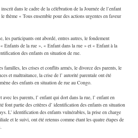
inscrit dans le cadre de la célébration de la Journée de l’enfant
us le thème « Tous ensemble pour des actions urgentes en faveur
, les participants ont abordé, entres autres, le fondement
 « Enfants de la rue », « Enfant dans la rue » et « Enfant à la
dentification des enfants en situation de rue.
 familles, les crises et conflits armés, le divorce des parents, le
es et maltraitance, la crise de l’ autorité parentale ont été
omène des enfants en situation de rue au Congo.
 avec les parents, l’ enfant qui dort dans la rue, l’ enfant en
font partie des critères d’ identification des enfants en situation
pays. L’ identification des enfants vulnérables, la prise en charge
miliale et le suivi, ont été retenus comme étant les quatre étapes de
.