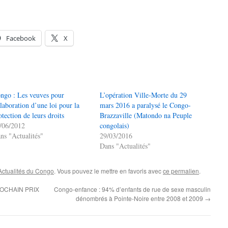
Facebook
X
ngo : Les veuves pour
L’opération Ville-Morte du 29
élaboration d’une loi pour la
mars 2016 a paralysé le Congo-
otection de leurs droits
Brazzaville (Matondo na Peuple
/06/2012
congolais)
ns "Actualités"
29/03/2016
Dans "Actualités"
Actualités du Congo
. Vous pouvez le mettre en favoris avec
ce permalien
.
OCHAIN PRIX
Congo-enfance : 94% d’enfants de rue de sexe masculin
dénombrés à Pointe-Noire entre 2008 et 2009
→