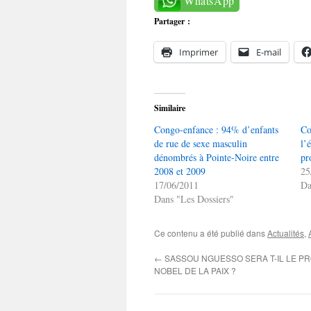
WhatsApp
Partager :
Imprimer
E-mail
Similaire
Congo-enfance : 94% d’enfants
Co
de rue de sexe masculin
l’
dénombrés à Pointe-Noire entre
pr
2008 et 2009
25
17/06/2011
Da
Dans "Les Dossiers"
Ce contenu a été publié dans
Actualités
,
←
SASSOU NGUESSO SERA T-IL LE PR
NOBEL DE LA PAIX ?