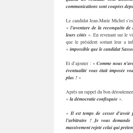
communications sont coupées depui
Le candidat Jean-Marie Michel s’es
«
l’aventure de la reconquête de 
leurs côtés
». En revenant sur le vio
que le président sortant leur a in
«
impossible que le candidat Sasso
Et d’ajouter : «
Comme nous n’avons
éventualité vous était imposée vo
plus !
»
Après un rappel du bon déroulement 
«
la démocratie confisquée
».
«
Il est temps de cesser d’avoi
l’arbitraire ! Je vous demande
massivement rejeté celui qui préten