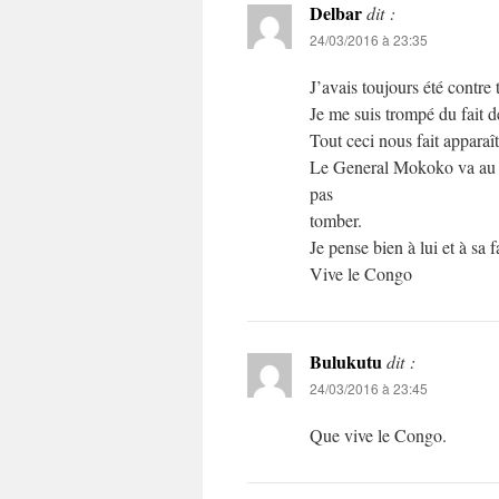
Delbar
dit :
24/03/2016 à 23:35
J’avais toujours été contre 
Je me suis trompé du fait 
Tout ceci nous fait apparaît
Le General Mokoko va au sac
pas
tomber.
Je pense bien à lui et à sa f
Vive le Congo
Bulukutu
dit :
24/03/2016 à 23:45
Que vive le Congo.