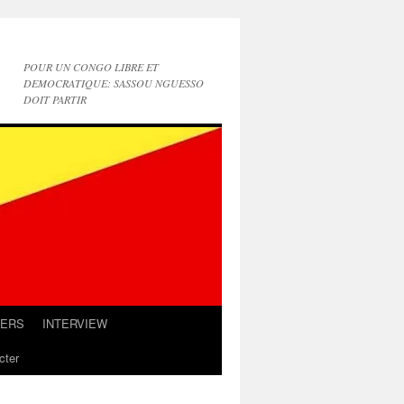
POUR UN CONGO LIBRE ET
DEMOCRATIQUE: SASSOU NGUESSO
DOIT PARTIR
IERS
INTERVIEW
cter