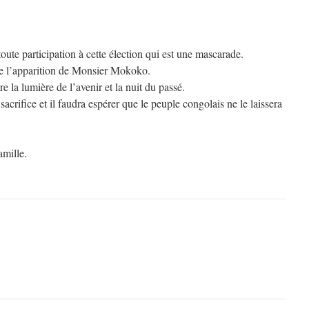
toute participation à cette élection qui est une mascarade.
de l’apparition de Monsier Mokoko.
re la lumière de l’avenir et la nuit du passé.
rifice et il faudra espérer que le peuple congolais ne le laissera
amille.