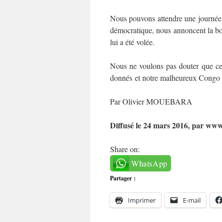
Nous pouvons attendre une journée 
démocratique, nous annoncent la bon
lui a été volée.
Nous ne voulons pas douter que cet
donnés et notre malheureux Congo 
Par Olivier MOUEBARA
Diffusé le 24 mars 2016, par www
Share on:
WhatsApp
Partager :
Imprimer
E-mail