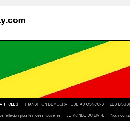
ty.com
 ARTICLES
TRANSITION DÉMOCRATIQUE AU CONGO-B
LES DOSS
de réflexion pour les idées nouvelles
LE MONDE DU LIVRE
Nous conta