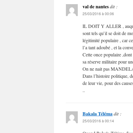
val de nantes
dit :
25/03/2016 à 00:06
IL DOIT Y ALLER , auquel ca
sont tels qu’il se doit de 
légitimité populaire , car ce
l’a tant adoubé , et la conve
Cette once populaire ,dont i
sa réserve militaire pour u
On ne nait pas MANDELA , o
Dans l’histoire politique, 
de leur vie, pour des causes
..
Bakala Téléma
dit :
25/03/2016 à 00:14