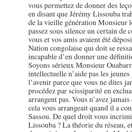
vous permettez de donner des leço
en disant que Jérémy Lissouba trah
de la vieille génération Monsieur 
passez sous silence un certain de
vous et vos amis avaient été déposi
Nation congolaise qui doit se ressa
incapable d’en donner une définitio
Soyons sérieux Monsieur Ouabarri
intellectuelle n’aide pas les jeune
l’avenir parce que vous ne dites ja
procédez par scissiparité en exclua
arrangent pas. Vous n’avez jamais 
cela vous arrangeait quand il a co
Sassou. De quel droit vous incrim
Lissouba ? La théorie du réseau, et