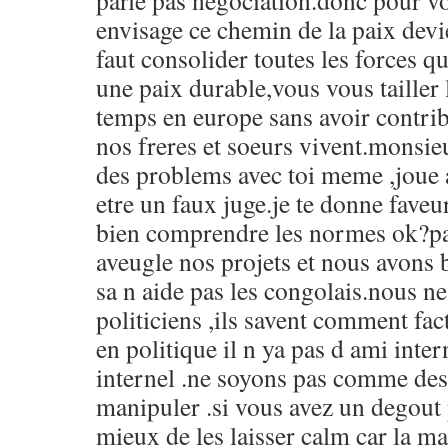
parle pas negociation.donc pour v
envisage ce chemin de la paix devie
faut consolider toutes les forces qu
une paix durable,vous vous tailler 
temps en europe sans avoir contri
nos freres et soeurs vivent.monsie
des problems avec toi meme ,joue a
etre un faux juge.je te donne faveu
bien comprendre les normes ok?par
aveugle nos projets et nous avons
sa n aide pas les congolais.nous 
politiciens ,ils savent comment fac
en politique il n ya pas d ami inter
internel .ne soyons pas comme des
manipuler .si vous avez un degout p
mieux de les laisser calm car la ma