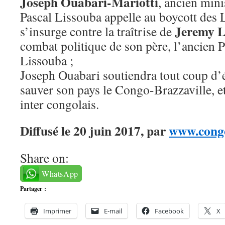
Joseph Ouabari-Mariotti
, ancien mini
Pascal Lissouba appelle au boycott des 
Jeremy L
s’insurge contre la traîtrise de
combat politique de son père, l’ancien P
Lissouba ;
Joseph Ouabari soutiendra tout coup d’é
sauver son pays le Congo-Brazzaville, e
inter congolais.
Diffusé le 20 juin 2017, par
www.congo
Share on:
WhatsApp
Partager :
Imprimer
E-mail
Facebook
X