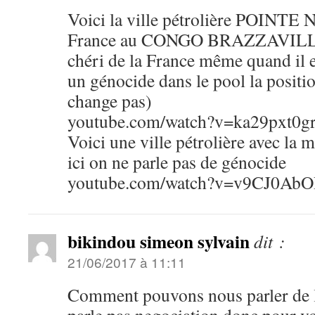
Voici la ville pétrolière POINTE N
France au CONGO BRAZZAVILLE 
chéri de la France même quand il e
un génocide dans le pool la positi
change pas)
youtube.com/watch?v=ka29pxt0g
Voici une ville pétrolière avec la
ici on ne parle pas de génocide
youtube.com/watch?v=v9CJ0AbO
bikindou simeon sylvain
dit :
21/06/2017 à 11:11
Comment pouvons nous parler de l