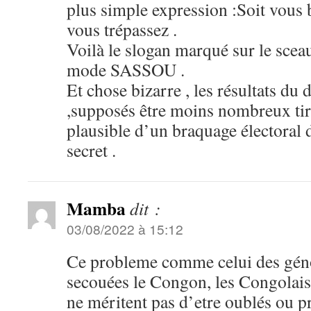
plus simple expression :Soit vous b
vous trépassez .
Voilà le slogan marqué sur le scea
mode SASSOU .
Et chose bizarre , les résultats du 
,supposés être moins nombreux tir
plausible d’un braquage électoral 
secret .
Mamba
dit :
03/08/2022 à 15:12
Ce probleme comme celui des géno
secouées le Congon, les Congolai
ne méritent pas d’etre oublés ou pr