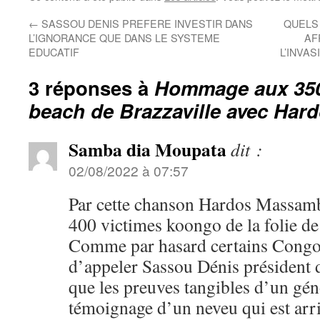
←
SASSOU DENIS PREFERE INVESTIR DANS
QUELS
L’IGNORANCE QUE DANS LE SYSTEME
AF
EDUCATIF
L’INVA
3 réponses à
Hommage aux 350
beach de Brazzaville avec Ha
Samba dia Moupata
dit :
02/08/2022 à 07:57
Par cette chanson Hardos Massamb
400 victimes koongo de la folie de
Comme par hasard certains Congol
d’appeler Sassou Dénis président d
que les preuves tangibles d’un gén
témoignage d’un neveu qui est arr