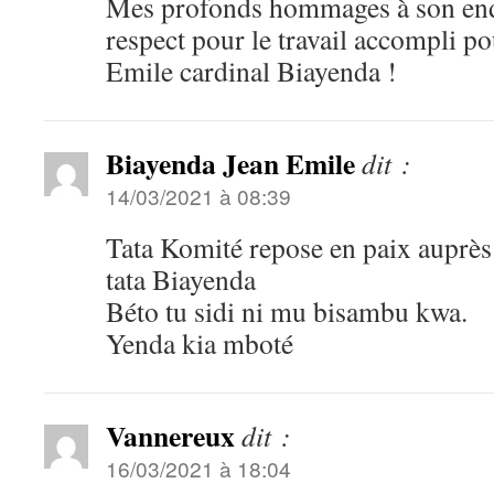
Mes profonds hommages à son end
respect pour le travail accompli po
Emile cardinal Biayenda !
Biayenda Jean Emile
dit :
14/03/2021 à 08:39
Tata Komité repose en paix auprès 
tata Biayenda
Béto tu sidi ni mu bisambu kwa.
Yenda kia mboté
Vannereux
dit :
16/03/2021 à 18:04