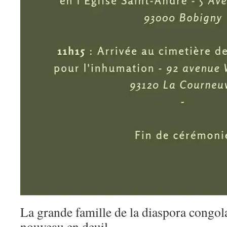
La grande famille de la diaspora congola
nouveau en deuil.