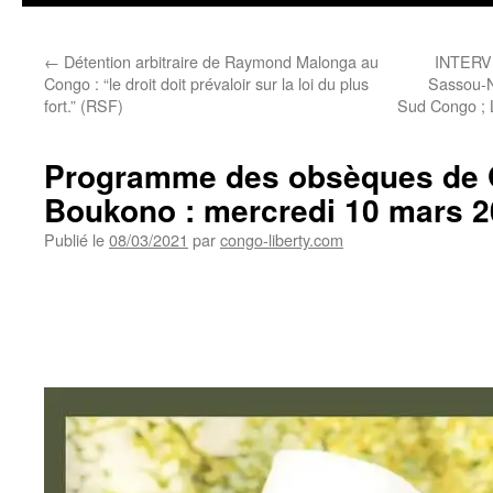
←
Détention arbitraire de Raymond Malonga au
INTERV
Congo : “le droit doit prévaloir sur la loi du plus
Sassou-NG
fort.” (RSF)
Sud Congo ; L
Programme des obsèques de 
Boukono : mercredi 10 mars 2
Publié le
08/03/2021
par
congo-liberty.com