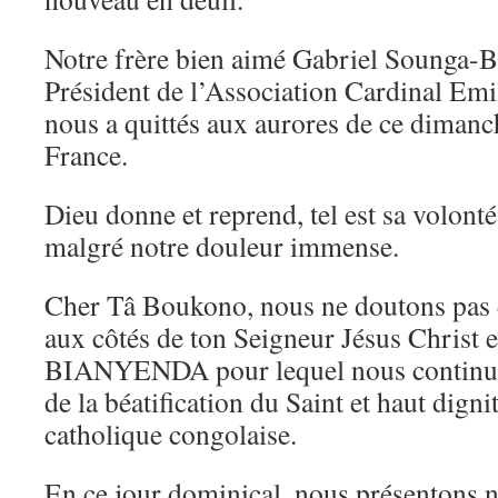
Notre frère bien aimé Gabriel Sounga-
Président de l’Association Cardinal Emi
nous a quittés aux aurores de ce dimanc
France.
Dieu donne et reprend, tel est sa volont
malgré notre douleur immense.
Cher Tâ Boukono, nous ne doutons pas q
aux côtés de ton Seigneur Jésus Christ 
BIANYENDA pour lequel nous continuo
de la béatification du Saint et haut dignit
catholique congolaise.
En ce jour dominical, nous présentons 