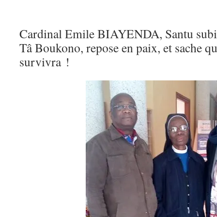
Cardinal Emile BIAYENDA, Santu subit
Tâ Boukono, repose en paix, et sache qu
survivra !