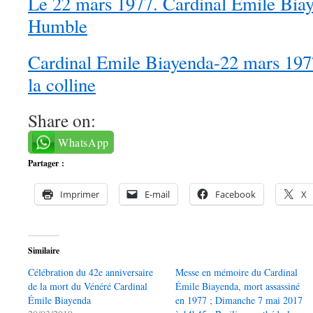
Le 22 mars 1977. Cardinal Emile Biay
Humble
Cardinal Emile Biayenda-22 mars 1977 
la colline
Share on:
WhatsApp
Partager :
Imprimer
E-mail
Facebook
X
Similaire
Célébration du 42e anniversaire
Messe en mémoire du Cardinal
de la mort du Vénéré Cardinal
Émile Biayenda, mort assassiné
Émile Biayenda
en 1977 ; Dimanche 7 mai 2017