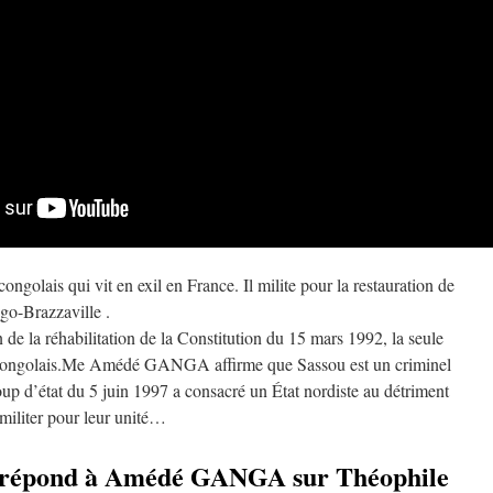
ais qui vit en exil en France. Il milite pour la restauration de
go-Brazzaville .
la réhabilitation de la Constitution du 15 mars 1992, la seule
 congolais.Me Amédé GANGA affirme que Sassou est un criminel
coup d’état du 5 juin 1997 a consacré un État nordiste au détriment
militer pour leur unité…
répond à Amédé GANGA sur Théophile