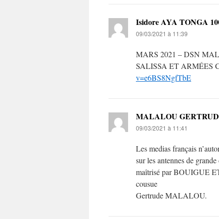
Isidore AYA TONGA 100
09/03/2021 à 11:39
MARS 2021 – DSN MA
SALISSA ET ARMÉES
v=e6BS8NgfTbE
MALALOU GERTRUD
09/03/2021 à 11:41
Les medias français n’auto
sur les antennes de grande
maîtrisé par BOUIGUE ET
cousue
Gertrude MALALOU.