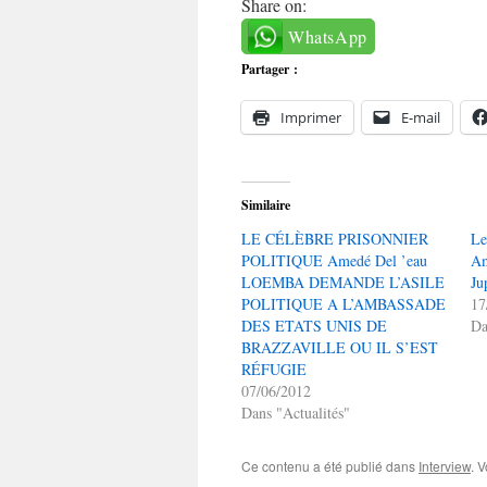
Share on:
WhatsApp
Partager :
Imprimer
E-mail
Similaire
LE CÉLÈBRE PRISONNIER
Le
POLITIQUE Amedé Del ’eau
Am
LOEMBA DEMANDE L’ASILE
Ju
POLITIQUE A L’AMBASSADE
17
DES ETATS UNIS DE
Da
BRAZZAVILLE OU IL S’EST
RÉFUGIE
07/06/2012
Dans "Actualités"
Ce contenu a été publié dans
Interview
. 