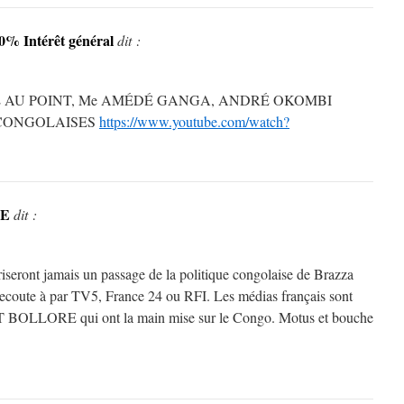
% Intérêt général
dit :
L AU POINT, Me AMÉDÉ GANGA, ANDRÉ OKOMBI
 CONGOLAISES
https://www.youtube.com/watch?
E
dit :
riseront jamais un passage de la politique congolaise de Brazza
 ecoute à par TV5, France 24 ou RFI. Les médias français sont
 BOLLORE qui ont la main mise sur le Congo. Motus et bouche