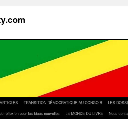
ty.com
 ARTICLES
TRANSITION DÉMOCRATIQUE AU CONGO-B
LES DOSS
de réflexion pour les idées nouvelles
LE MONDE DU LIVRE
Nous conta