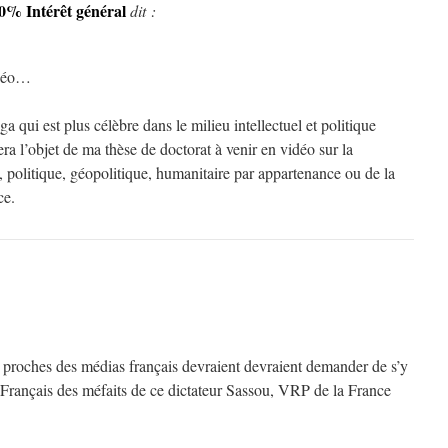
% Intérêt général
dit :
idéo…
 qui est plus célèbre dans le milieu intellectuel et politique
ra l’objet de ma thèse de doctorat à venir en vidéo sur la
le, politique, géopolitique, humanitaire par appartenance ou de la
ce.
 proches des médias français devraient devraient demander de s’y
 Français des méfaits de ce dictateur Sassou, VRP de la France