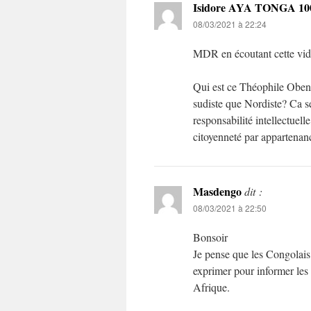
Isidore AYA TONGA 100
08/03/2021 à 22:24
MDR en écoutant cette v
Qui est ce Théophile Obenga
sudiste que Nordiste? Ca se
responsabilité intellectuel
citoyenneté par appartenan
Masdengo
dit :
08/03/2021 à 22:50
Bonsoir
Je pense que les Congolais
exprimer pour informer les
Afrique.