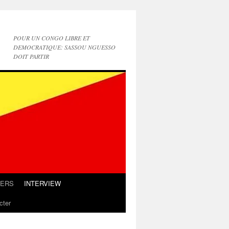
POUR UN CONGO LIBRE ET
DEMOCRATIQUE: SASSOU NGUESSO
DOIT PARTIR
IERS
INTERVIEW
cter