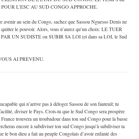
POUR L’ESC AU SUD CONGO APPROCHE.
otre avenir au sein du Congo, sachez que Sassou Nguesso Denis ne
 quitter le pouvoir. Alors, vous n’aurez qu’un choix: LE TUER
 UN SUDISTE ou SUBIR SA LOI (et dans sa LOI, le Sud
E VOUS AI PREVENU.
capable qui n’arrive pas à déloger Sassou de son fauteuil; tu
 facilité, diviser le Pays. Crois-tu que le Sud Congo sera prospère
a France trouvera un troubadour dans ton sud Congo pour la basse
rcheras encore à subdiviser ton sud Congo jusqu’à subdiviser ta
ue le bon dieu a fait au peuple Congolais d’avoir enfanté des