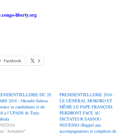
.congo-liberty.org
Facebook
X
RESIDENTIELLERIE DU 20
PRESIDENTIELLERIE 2016 :
RS 2016 : Okombi-Salissa
LE GÉNÉRAL MOKOKO ET
nonce sa candidature et du
MÊME LE PAPE FRANÇOIS
fifi à l’UPADS de Tsaty-
PERDRONT FACE AU
biala
DICTATEUR SASSOU-
/02/2016
NGUESSO (Rappel aux
ns "Actualités"
accompagnateurs et complices de