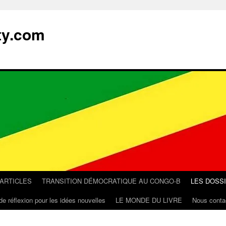
ty.com
 ARTICLES
TRANSITION DÉMOCRATIQUE AU CONGO-B
LES DOSS
de réflexion pour les idées nouvelles
LE MONDE DU LIVRE
Nous conta