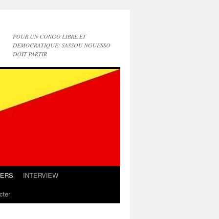
POUR UN CONGO LIBRE ET
DEMOCRATIQUE: SASSOU NGUESSO
DOIT PARTIR
IERS
INTERVIEW
cter