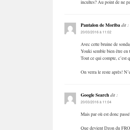
incultes? Au point de ne pa
Pantalon de Moriba
dit :
20/03/2016 à 11:02
Avec cette bruine de sonda
Youki semble bien être en
Tout ce qui compte, c’est
On verra le reste après! N’
Google Search
dit :
20/03/2016 à 11:04
Mais par où est donc pas
Que devient Dzon du F