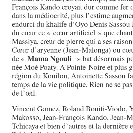
François Kando croyait dur comme fer q
dans la médiocrité, plus l’estime augme
endurci du khalife d’Oyo Denis Sassou N
du cœur ce « cœur artificiel » que cha
Massiya, cœur de pierre qui a ses raison
Cœur d’aryenne (Jean-Malonga) ou cœu
Mama Ngouli
de «
» bat désormais po
née Moé Poaty. A Pointe-Noire et plus 
région du Kouilou, Antoinette Sassou fait
temps de la vie politique. Rien ne se pa
de l’œil.
Vincent Gomez, Roland Bouiti-Viodo, Y
Makosso, Jean-François Kando, Jean-Ma
Tchicaya et bien d’autres et la dernière 