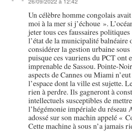
26/09/2022 à 12:42
Un célèbre homme congolais avait d
moi à la mer si j’échoue ». L’océan
jeter tous ces faussaires politiques
l’état de la municipalité balnéaire
considérer la gestion urbaine sous 
puisque ces vauriens du PCT ont en
imprenable de Sassou. Pointe-Noire
aspects de Cannes ou Miami n’eut 
l’espace dont la ville est sujette. 
rien à perdre. Ils gagneront à con
intellectuels susceptibles de mettre
l’hégémonie impériale du réseau 
adossé sur son machin appelé « C
Cette machine à sous n’a jamais ri