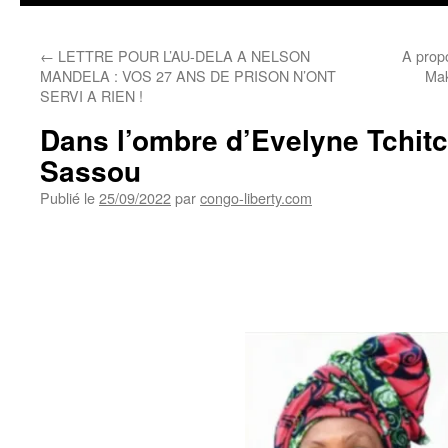
←
LETTRE POUR L’AU-DELA A NELSON
A prop
MANDELA : VOS 27 ANS DE PRISON N’ONT
Ma
SERVI A RIEN !
Dans l’ombre d’Evelyne Tchitc
Sassou
Publié le
25/09/2022
par
congo-liberty.com