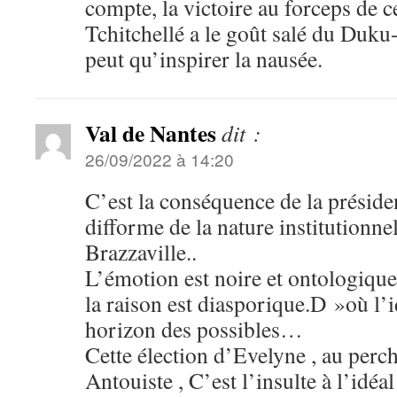
compte, la victoire au forceps de c
Tchitchellé a le goût salé du Duku
peut qu’inspirer la nausée.
Val de Nantes
dit :
26/09/2022 à 14:20
C’est la conséquence de la présiden
difforme de la nature institutionn
Brazzaville..
L’émotion est noire et ontologiqu
la raison est diasporique.D »où l’i
horizon des possibles…
Cette élection d’Evelyne , au percho
Antouiste , C’est l’insulte à l’idé