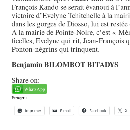
François Kando se serait évanoui à l’ann
victoire d’Evelyne Tchitchelle à la mair
dans les gorges de Diosso, lui est restée
A la mairie de Pointe-Noire, c’est « Mèr
ficelles, Evelyne qui rit, Jean-François q
Ponton-négrins qui trinquent.
Benjamin BILOMBOT BITADYS
Share on:
WhatsApp
Partager :
Imprimer
E-mail
Facebook
X