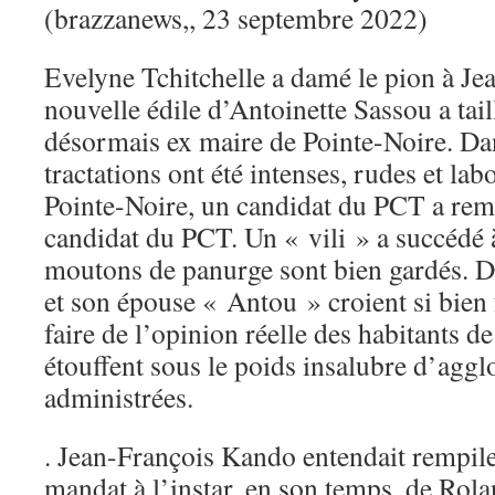
(brazzanews,, 23 septembre 2022)
Evelyne Tchitchelle a damé le pion à J
nouvelle édile d’Antoinette Sassou a tail
désormais ex maire de Pointe-Noire. Dans
tractations ont été intenses, rudes et lab
Pointe-Noire, un candidat du PCT a rem
candidat du PCT. Un « vili » a succédé à
moutons de panurge sont bien gardés. 
et son épouse « Antou » croient si bien 
faire de l’opinion réelle des habitants d
étouffent sous le poids insalubre d’agg
administrées.
. Jean-François Kando entendait rempil
mandat à l’instar, en son temps, de Rol