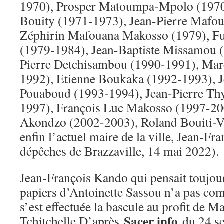
1970), Prosper Matoumpa-Mpolo (1970
Bouity (1971-1973), Jean-Pierre Mafo
Zéphirin Mafouana Makosso (1979), F
(1979-1984), Jean-Baptiste Missamou 
Pierre Detchisambou (1990-1991), Mar
1992), Etienne Boukaka (1992-1993), 
Pouaboud (1993-1994), Jean-Pierre Thy
1997), François Luc Makosso (1997-20
Akondzo (2002-2003), Roland Bouiti-V
enfin l’actuel maire de la ville, Jean-F
dépêches de Brazzaville, 14 mai 2022).
Jean-François Kando qui pensait toujours
papiers d’Antoinette Sassou n’a pas co
s’est effectuée la bascule au profit de
Sacer info
Tchitchelle.D’après
du 24 s