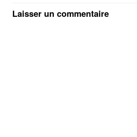
Laisser un commentaire