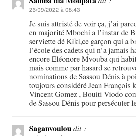
Samba dia Moupata
dit :
26/09/2022 à 08:43
Je suis attristé de voir ça, j’ai parc
en majorité Mbochi a l’instar de Br
serviette dé Kiki,ce garçon qui a
l’école des cadets qui n’a jamais h
encore Eléonore Mvouba qui habite
mais comme par hasard se retrouv
nominations de Sassou Dénis à poin
toujours considéré Jean François 
Vincent Gomez , Bouiti Viodo co
de Sassou Dénis pour persécuter le
Saganvoulou
dit :