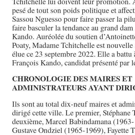
Tchitchelle lui doivent leur promotion. 
pesé de tout son poids politique et affec
Sassou Nguesso pour faire passer la pilul
faire basculer la tendance au grand dam
Kando. Auréolée du soutien d’Antoinet
Poaty, Madame Tchitchelle est nouvelle
élue ce 23 septembre 2022. Elle a battu 
François Kando, candidat présenté par 
CHRONOLOGIE DES MAIRES ET
ADMINISTRATEURS AYANT DIRI
Ils sont au total dix-neuf maires et admi
dirigé cette ville. Le premier, Stéphane T
deuxième, Marcel Babindamana (1963-1
Gustave Ondziel (1965-1969), Fayette 