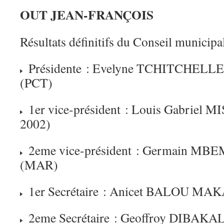
OUT JEAN-FRANÇOIS
Résultats définitifs du Conseil municipa
Présidente : Evelyne TCHITCHELL
(PCT)
1er vice-président : Louis Gabriel
2002)
2eme vice-président : Germain 
(MAR)
1er Secrétaire : Anicet BALOU MA
2eme Secrétaire : Geoffroy DIBAK