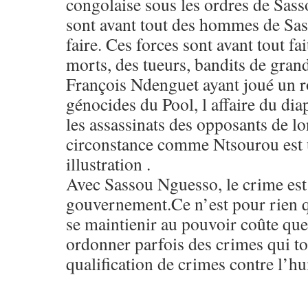
congolaise sous les ordres de Sas
sont avant tout des hommes de Sa
faire. Ces forces sont avant tout fa
morts, des tueurs, bandits de gran
François Ndenguet ayant joué un ro
génocides du Pool, l affaire du di
les assassinats des opposants de 
circonstance comme Ntsourou est 
illustration .
Avec Sassou Nguesso, le crime est
gouvernement.Ce n’est pour rien qu
se maintienir au pouvoir coûte que 
ordonner parfois des crimes qui t
qualification de crimes contre l’h