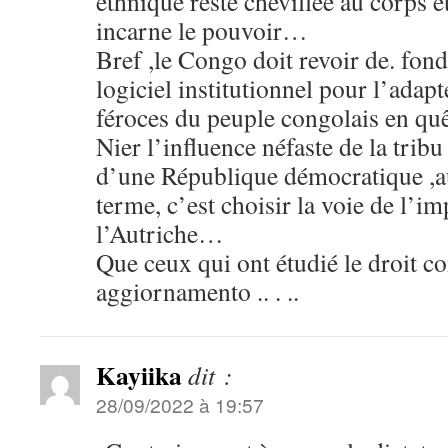
ethnique reste chevillée au corps et
incarne le pouvoir…
Bref ,le Congo doit revoir de. fon
logiciel institutionnel pour l’adap
féroces du peuple congolais en quêt
Nier l’influence néfaste de la tribu
d’une République démocratique ,a
terme, c’est choisir la voie de l’im
l’Autriche…
Que ceux qui ont étudié le droit co
aggiornamento .. . ..
Kayiika
dit :
28/09/2022 à 19:57