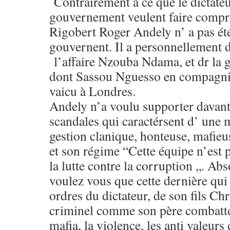
Contrairement à ce que le dictateu
gouvernement veulent faire comp
Rigobert Roger Andely n’ a pas ét
gouvernent. Il a personnellement 
l’affaire Nzouba Ndama, et dr la 
dont Sassou Nguesso en compagnie 
vaicu à Londres.
Andely n’a voulu supporter davant
scandales qui caractérsent d’ une 
gestion clanique, honteuse, mafie
et son régime “Cette équipe n’est 
la lutte contre la corruption „. 
voulez vous que cette dernière qui 
ordres du dictateur, de son fils Ch
criminel comme son père combatte 
mafia, la violence, les anti valeurs 