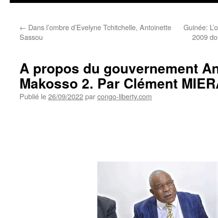
←
Dans l’ombre d’Evelyne Tchitchelle, Antoinette
Guinée: L’
Sassou
2009 doi
A propos du gouvernement Ana
Makosso 2. Par Clément MIE
Publié le
26/09/2022
par
congo-liberty.com