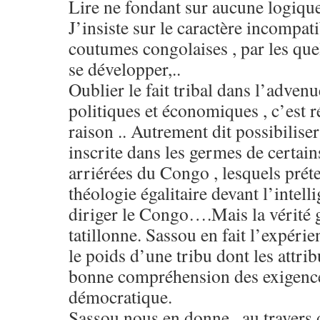
Lire ne fondant sur aucune logiq
J’insiste sur le caractère incompat
coutumes congolaises , par les que
se développer,..
Oublier le fait tribal dans l’adven
politiques et économiques , c’est r
raison .. Autrement dit possibilise
inscrite dans les germes de certai
arriérées du Congo , lesquels préte
théologie égalitaire devant l’intell
diriger le Congo….Mais la vérité 
tatillonne. Sassou en fait l’expéri
le poids d’une tribu dont les attrib
bonne compréhension des exigence
démocratique.
Sassou nous en donne , au traver