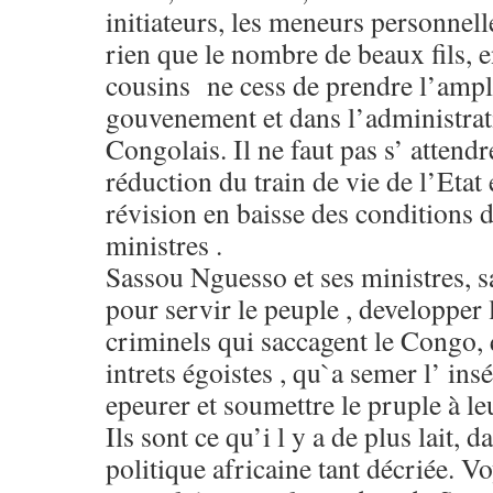
initiateurs, les meneurs personnel
rien que le nombre de beaux fils, e
cousins ne cess de prendre l’ampl
gouvenement et dans l’administrati
Congolais. Il ne faut pas s’ attendr
réduction du train de vie de l’Etat et
révision en baisse des conditions 
ministres .
Sassou Nguesso et ses ministres, sa
pour servir le peuple , developper 
criminels qui saccagent le Congo, 
intrets égoistes , qu`a semer l’ ins
epeurer et soumettre le pruple à le
Ils sont ce qu’i l y a de plus lait, 
politique africaine tant décriée. V