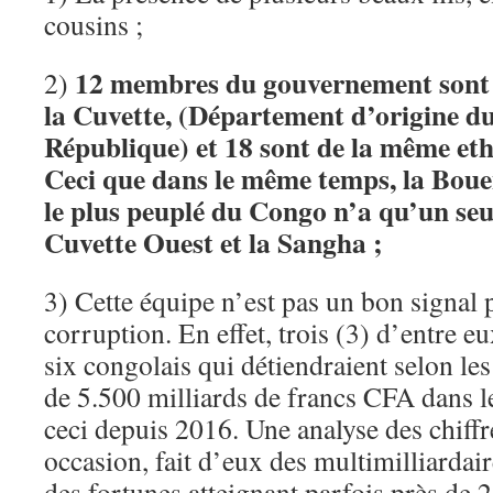
cousins ;
12 membres du gouvernement sont d
2)
la Cuvette, (Département d’origine du
République) et 18 sont de la même eth
Ceci que dans le même temps, la Boue
le plus peuplé du Congo n’a qu’un se
Cuvette Ouest et la Sangha ;
3) Cette équipe n’est pas un bon signal p
corruption. En effet, trois (3) d’entre eu
six congolais qui détiendraient selon le
de 5.500 milliards de francs CFA dans le
ceci depuis 2016. Une analyse des chiffre
occasion, fait d’eux des multimilliardai
des fortunes atteignant parfois près de 