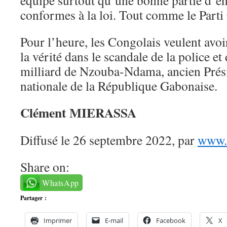
équipe surtout qu’une bonne partie d’en
conformes à la loi. Tout comme le Parti
Pour l’heure, les Congolais veulent avoir
la vérité dans le scandale de la police et 
milliard de Nzouba-Ndama, ancien Prés
nationale de la République Gabonaise.
Clément MIERASSA
Diffusé le 26 septembre 2022, par
www.c
Share on:
WhatsApp
Partager :
Imprimer
E-mail
Facebook
X