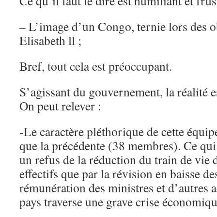
Ce qu’il faut le dire est humiliant et frus
– L’image d’un Congo, ternie lors des o
Elisabeth ll ;
Bref, tout cela est préoccupant.
S’agissant du gouvernement, la réalité es
On peut relever :
-Le caractère pléthorique de cette équip
que la précédente (38 membres). Ce qui
un refus de la réduction du train de vie d
effectifs que par la révision en baisse d
rémunération des ministres et d’autres a
pays traverse une grave crise économique