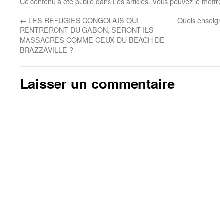
Ce contenu a été publié dans
Les articles
. Vous pouvez le mettr
←
LES REFUGIES CONGOLAIS QUI
Quels enseign
RENTRERONT DU GABON, SERONT-ILS
MASSACRES COMME CEUX DU BEACH DE
BRAZZAVILLE ?
Laisser un commentaire