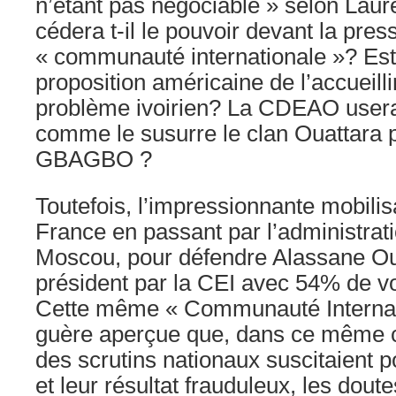
n’étant pas négociable » selon La
cédera t-il le pouvoir devant la pres
« communauté internationale »? Est-i
proposition américaine de l’accueilli
problème ivoirien? La CDEAO usera t
comme le susurre le clan Ouattara po
GBAGBO ?
Toutefois, l’impressionnante mobilis
France en passant par l’administra
Moscou, pour défendre Alassane Ou
président par la CEI avec 54% de voi
Cette même « Communauté Internati
guère aperçue que, dans ce même co
des scrutins nationaux suscitaient 
et leur résultat frauduleux, les dout