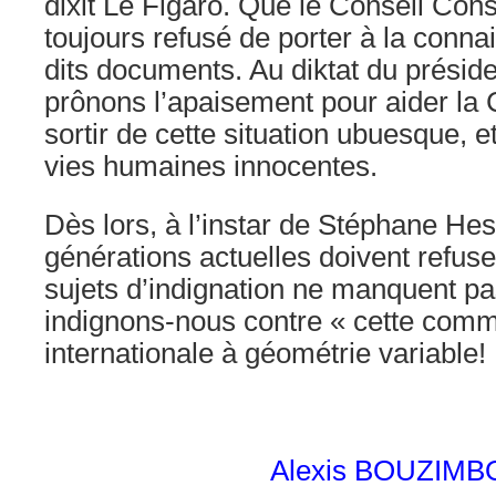
dixit Le Figaro. Que le Conseil Const
toujours refusé de porter à la conna
dits documents. Au diktat du préside
prônons l’apaisement pour aider la C
sortir de cette situation ubuesque, 
vies humaines innocentes.
Dès lors, à l’instar de Stéphane Hes
générations actuelles doivent refuse
sujets d’indignation ne manquent pas
indignons-nous contre « cette com
internationale à géométrie variable!
Alexis BOUZIMB