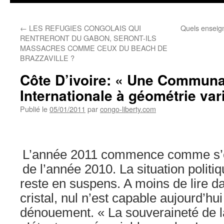
←
LES REFUGIES CONGOLAIS QUI
Quels enseign
RENTRERONT DU GABON, SERONT-ILS
MASSACRES COMME CEUX DU BEACH DE
BRAZZAVILLE ?
Côte D’ivoire: « Une Commun
Internationale à géométrie var
Publié le
05/01/2011
par
congo-liberty.com
L’année 2011 commence comme s’es
de l’année 2010. La situation politi
reste en suspens. A moins de lire d
cristal, nul n’est capable aujourd’hu
dénouement. « La souveraineté de l