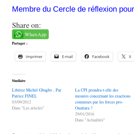
Membre du Cercle de réflexion pour
Share on:
WhatsApp
Partager :
Imprimer
E-mail
Facebook
X
Similaire
Libérez Michel Gbagbo , Par
La CPI prendra-t-elle des
Patrice FINEL
mesures concernant les exactions
03/09/2012
commises par les forces pro-
Dans "Les articles"
Ouattara ?
29/01/2016
Dans "Actualités"