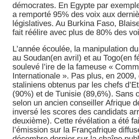
démocrates. En Egypte par exemple,
a remporté 95% des voix aux derniè
législatives. Au Burkina Faso, Bla
fait réélire avec plus de 80% des vo
L’année écoulée, la manipulation du
au Soudan(en avril) et au Togo(en fé
soulevé l’ire de la fameuse « Com
Internationale ». Pas plus, en 2009,
staliniens obtenus par les chefs d’Et
(90%) et de Tunisie (89,6%). Sans o
selon un ancien conseiller Afrique d
inversé les scores des candidats arr
deuxième). Cette révélation a été fa
l’émission sur la Françafrique diffus
décembre dernier sur la chaîne publ