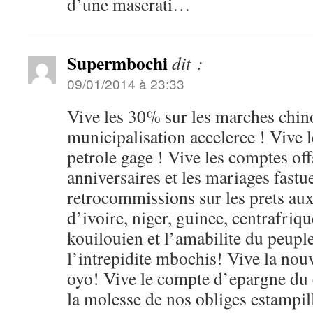
d’une maserati…
Supermbochi
dit :
09/01/2014 à 23:33
Vive les 30% sur les marches chino
municipalisation acceleree ! Vive 
petrole gage ! Vive les comptes off
anniversaires et les mariages fastu
retrocommissions sur les prets aux 
d’ivoire, niger, guinee, centrafriqu
kouilouien et l’amabilite du peupl
l’intrepidite mbochis! Vive la nouv
oyo! Vive le compte d’epargne du 
la molesse de nos obliges estampil