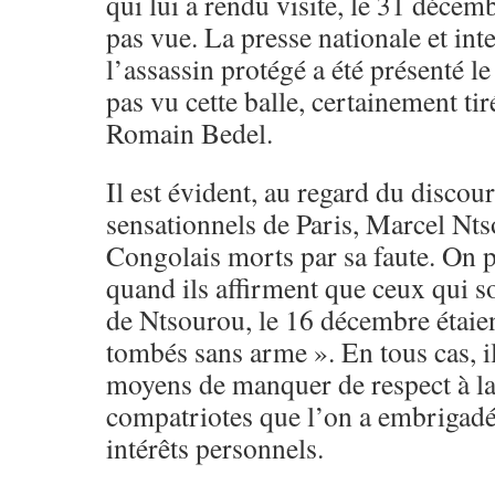
qui lui a rendu visite, le 31 décem
pas vue. La presse nationale et int
l’assassin protégé a été présenté 
pas vu cette balle, certainement tir
Romain Bedel.
Il est évident, au regard du discou
sensationnels de Paris, Marcel Nts
Congolais morts par sa faute. On
quand ils affirment que ceux qui s
de Ntsourou, le 16 décembre étaie
tombés sans arme ». En tous cas, il
moyens de manquer de respect à l
compatriotes que l’on a embrigadés
intérêts personnels.