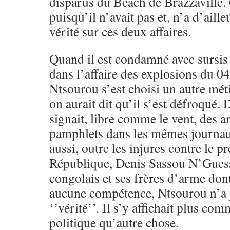
disparus du Beach de Brazzaville. 
puisqu’il n’avait pas et, n’a d’aille
vérité sur ces deux affaires.
Quand il est condamné avec sursis
dans l’affaire des explosions du 0
Ntsourou s’est choisi un autre métie
on aurait dit qu’il s’est défroqué. 
signait, libre comme le vent, des ar
pamphlets dans les mêmes journau
aussi, outre les injures contre le pr
République, Denis Sassou N’Guess
congolais et ses frères d’arme dont
aucune compétence, Ntsourou n’a 
‘’vérité’’. Il s’y affichait plus c
politique qu’autre chose.