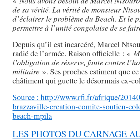
«
Nous avons besoin de Marcel Ntsouro
de sa vérité. La vérité de monsieur Nts
d’éclairer le problème du Beach. Et le 
permettre à l’unité congolaise de se fair
Depuis qu’il est incarcéré, Marcel Ntsou
radié de l’armée. Raison officielle : «
M
l’obligation de réserve, faute contre l’h
militaire
». Ses proches estiment que ce 
châtiment qui guette le désormais ex-co
Source : http://www.rfi.fr/afrique/201
brazzaville-creation-comite-soutien-col
beach-mpila
LES PHOTOS DU CARNAGE AU