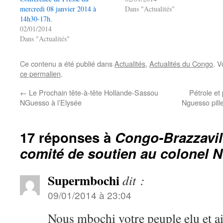
mercredi 08 janvier 2014 à
Dans "Actualités"
14h30-17h.
02/01/2014
Dans "Actualités"
Ce contenu a été publié dans
Actualités
,
Actualités du Congo
. V
ce permalien
.
←
Le Prochain tête-à-tête Hollande-Sassou
Pétrole et
NGuesso à l’Elysée
Nguesso pil
17 réponses à
Congo-Brazzavill
comité de soutien au colonel N
Supermbochi
dit :
09/01/2014 à 23:04
Nous mbochi votre peuple elu et a