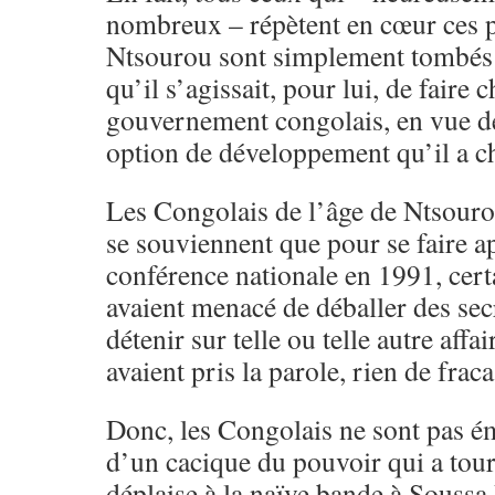
nombreux – répètent en cœur ces 
Ntsourou sont simplement tombés 
qu’il s’agissait, pour lui, de faire c
gouvernement congolais, en vue de
option de développement qu’il a ch
Les Congolais de l’âge de Ntsouro
se souviennent que pour se faire a
conférence nationale en 1991, cert
avaient menacé de déballer des secr
détenir sur telle ou telle autre affa
avaient pris la parole, rien de fraca
Donc, les Congolais ne sont pas é
d’un cacique du pouvoir qui a tou
déplaise à la naïve bande à Soussa 