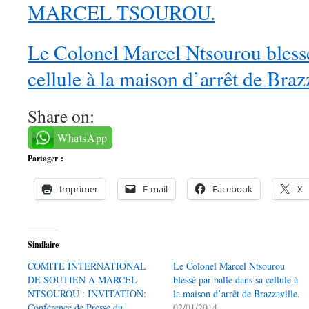
MARCEL TSOUROU.
Le Colonel Marcel Ntsourou blessé
cellule à la maison d’arrêt de Brazz
Share on:
WhatsApp
Partager :
Imprimer
E-mail
Facebook
X
Similaire
COMITE INTERNATIONAL
Le Colonel Marcel Ntsourou
DE SOUTIEN A MARCEL
blessé par balle dans sa cellule à
NTSOUROU : INVITATION:
la maison d’arrêt de Brazzaville.
Conférence de Presse du
02/01/2014