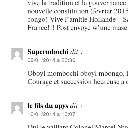
vive la tradition et la gouvernance
nouvelle constitution (fevrier 2015
congo! Vive l’amitie Hollande – Sa
France!!! Post envoye w’une mas
Supermbochi
dit :
09/01/2014 à 23:36
Oboyi mombochi oboyi mbongo, l
Courage et succession heureuse a d
le fils du apys
dit :
10/01/2014 à 13:07
Oui,le vaillant Colonel Marcel Nts