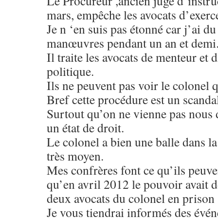
Le Procureur ,ancien juge d’instruc
mars, empêche les avocats d’exerce
Je n ‘en suis pas étonné car j’ai d
manœuvres pendant un an et demi
Il traite les avocats de menteur et d
politique.
Ils ne peuvent pas voir le colonel q
Bref cette procédure est un scandal
Surtout qu’on ne vienne pas nous 
un état de droit.
Le colonel a bien une balle dans la
très moyen.
Mes confrères font ce qu’ils peuve
qu’en avril 2012 le pouvoir avait d
deux avocats du colonel en prison 
Je vous tiendrai informés des évé