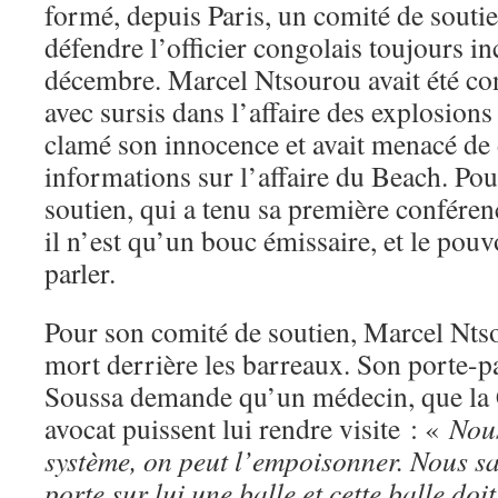
formé, depuis Paris, un comité de soutie
défendre l’officier congolais toujours in
décembre. Marcel Ntsourou avait été co
avec sursis dans l’affaire des explosions 
clamé son innocence et avait menacé de
informations sur l’affaire du Beach. Po
soutien, qui a tenu sa première conféren
il n’est qu’un bouc émissaire, et le pou
parler.
Pour son comité de soutien, Marcel Nts
mort derrière les barreaux. Son porte-
Soussa demande qu’un médecin, que la 
avocat puissent lui rendre visite : «
Nous
système, on peut l’empoisonner. Nous s
porte sur lui une balle et cette balle doit