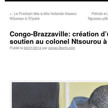
←
Le Prochain tête-à-tête Hollande-Sassou
Pétrole et
NGuesso à l’Elysée
Nguesso pil
Congo-Brazzaville: création d
soutien au colonel Ntsourou à
Publié le
09/01/2014
par
congo-liberty.com