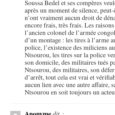
Soussa Bedel et ses compères veule
après un moment de silence, peut-êt
n’ont vraiment aucun droit de dénat
encore frais, très frais. Les raisons
l’ancien colonel de l’armée congola
d’un montage : les tires à l’arme 
police, l’existence des miliciens a
Ntsourou, les tires sur la police v
son domicile, des militaires tués pa
Ntsourou, des militaires, son défe
d’arrêt, tout cela est vrai et vérifia
aucun lien avec une autre affaire, s
Ntsourou en soit toujours un acteu
Anonyme
dit :