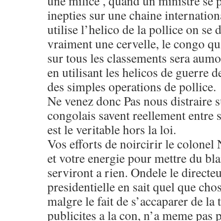
une milice , quand un ministre se 
inepties sur une chaine internation
utilise l’helico de la pollice on se
vraiment une cervelle, le congo qui
sur tous les classements sera aum
en utilisant les helicos de guerre
des simples operations de pollice.
Ne venez donc Pas nous distraire s
congolais savent reellement entre 
est le veritable hors la loi.
Vos efforts de noircirir le colonel
et votre energie pour mettre du bla
serviront a rien. Ondele le directeu
presidentielle en sait quel que chos
malgre le fait de s’accaparer de la 
publicites a la con, n’a meme pas p