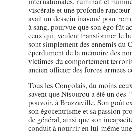
internationales, ruminait et rumin
viscérale et une profonde rancœur 
avait un dessein inavoué pour reme
à sang, pourvue que son égo fût ac
ceux qui, veulent transformer le b
sont simplement des ennemis du 
éperdument de la mémoire des no
victimes du comportement terrorist
ancien officier des forces armées c
Tous les Congolais, du moins ceux
savent que Ntsourou a été un des ‘
pouvoir, à Brazzaville. Son goût e
son égocentrisme et sa passion pr
de général, ainsi que son incapacité
conduit à nourrir en lui-même une