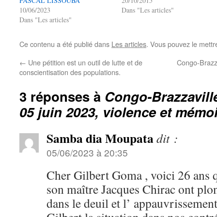
PASCAL LISSOUBA
20/10/2015
10/06/2023
Dans "Les articles"
Dans "Les articles"
Ce contenu a été publié dans
Les articles
. Vous pouvez le mettr
←
Une pétition est un outil de lutte et de
Congo-Brazz
conscientisation des populations.
3 réponses à
Congo-Brazzaville
05 juin 2023, violence et mémoi
Samba dia Moupata
dit :
05/06/2023 à 20:35
Cher Gilbert Goma , voici 26 ans 
son maître Jacques Chirac ont plo
dans le deuil et l’ appauvrissement