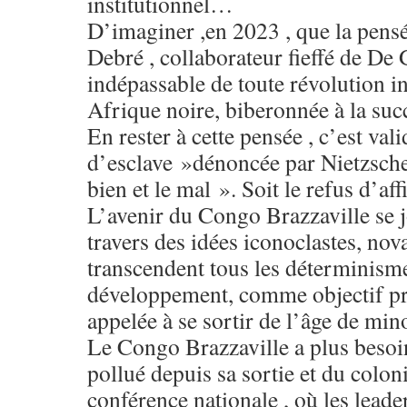
institutionnel…
D’imaginer ,en 2023 , que la pensé
Debré , collaborateur fieffé de De 
indépassable de toute révolution in
Afrique noire, biberonnée à la su
En rester à cette pensée , c’est val
d’esclave »dénoncée par Nietzsche
bien et le mal ». Soit le refus d’a
L’avenir du Congo Brazzaville se 
travers des idées iconoclastes, nova
transcendent tous les déterminisme
développement, comme objectif pr
appelée à se sortir de l’âge de mi
Le Congo Brazzaville a plus besoin 
pollué depuis sa sortie et du coloni
conférence nationale , où les leade