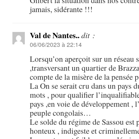
Gilbert la situation dans nos contr
jamais, sidérante !!!
Val de Nantes..
dit :
06/06/2023 à 22:14
Lorsqu’on aperçoit sur un réseau so
,transversant un quartier de Brazza
compte de la misère de la pensée 
La On se serait cru dans un pays 
mots , pour qualifier l’inqualifiab
pays ,en voie de développement , l’
peuple congolais…
Le solde du régime de Sassou est p
honteux , indigeste et criminelleme