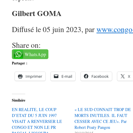
Gilbert GOMA
Diffusé le 05 juin 2023, par
www.congo-
Share on:
WhatsApp
Partager :
Imprimer
E-mail
Facebook
X
Similaire
EN REALITE, LE COUP
« LE SUD CONNAIT TROP DE
D’ETAT DU 5 JUIN 1997
MORTS INUTILES. IL FAUT
VISAIT A RENVERSER LE
CESSER AVEC CE JEU». Par
CONGO ET NON LE PR
Robert Poaty Pangou