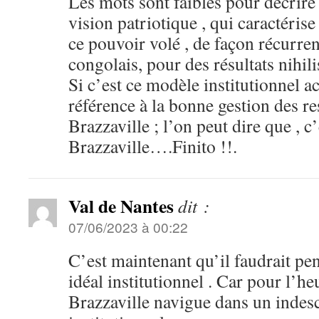
Les mots sont faibles pour décrire
vision patriotique , qui caractéri
ce pouvoir volé , de façon récurre
congolais, pour des résultats nihi
Si c’est ce modèle institutionnel ac
référence à la bonne gestion des 
Brazzaville ; l’on peut dire que , c
Brazzaville….Finito !!.
Val de Nantes
dit :
07/06/2023 à 00:22
C’est maintenant qu’il faudrait pen
idéal institutionnel . Car pour l’h
Brazzaville navigue dans un indes