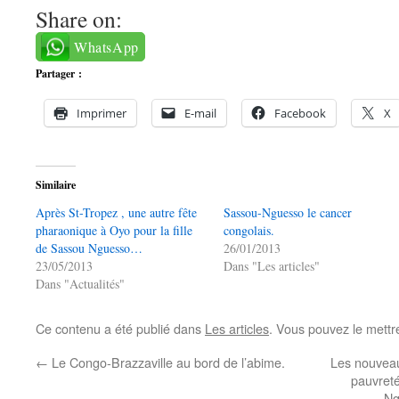
Share on:
WhatsApp
Partager :
Imprimer
E-mail
Facebook
X
Similaire
Après St-Tropez , une autre fête
Sassou-Nguesso le cancer
pharaonique à Oyo pour la fille
congolais.
de Sassou Nguesso…
26/01/2013
23/05/2013
Dans "Les articles"
Dans "Actualités"
Ce contenu a été publié dans
Les articles
. Vous pouvez le mettr
←
Le Congo-Brazzaville au bord de l’abime.
Les nouveau
pauvreté
Ng