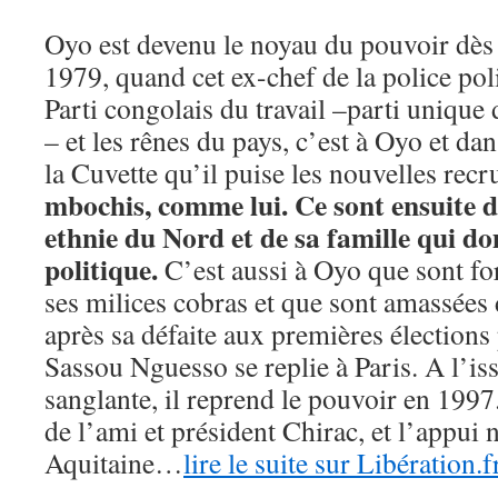
Oyo est devenu le noyau du pouvoir dès 
1979, quand cet ex-chef de la police poli
Parti congolais du travail –parti unique
– et les rênes du pays, c’est à Oyo et d
la Cuvette qu’il puise les nouvelles rec
mbochis, comme lui. Ce sont ensuite 
ethnie du Nord et de sa famille qui d
politique.
C’est aussi à Oyo que sont f
ses milices cobras et que sont amassées
après sa défaite aux premières élections 
Sassou Nguesso se replie à Paris. A l’is
sanglante, il reprend le pouvoir en 1997
de l’ami et président Chirac, et l’appu
Aquitaine…
lire le suite sur Libération.f