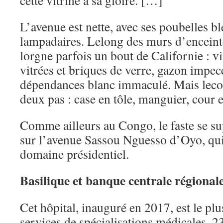
cette vitrine à sa gloire. […]
L’avenue est nette, avec ses poubelles bl
lampadaires. Lelong des murs d’enceint
lorgne parfois un bout de Californie : vi
vitrées et briques de verre, gazon impecc
dépendances blanc immaculé. Mais lecont
deux pas : case en tôle, manguier, cour e
Comme ailleurs au Congo, le faste se 
sur l’avenue Sassou Nguesso d’Oyo, qui
domaine présidentiel.
Basilique et banque centrale régiona
Cet hôpital, inauguré en 2017, est le plu
services de spécialisations médicales, 2