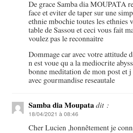
De grace Samba dia MOUPATA rega
face et eviter de taper sur une simp
ethnie mbochie toutes les ethnies v
table de Sassou et ceci vous fait 
voulez pas le reconnaitre
Dommage car avec votre attitude d
n est voue qu a la mediocrite abyssa
bonne meditation de mon post et j 
avec gourmandise reseautale
Samba dia Moupata
dit :
18/04/2021 à 08:46
Cher Lucien ,honnêtement je connai