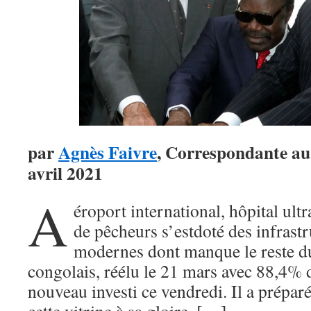
par
Agnès Faivre
, Correspondante au
avril 2021
A
éroport international, hôpital ul
de pêcheurs s’estdoté des infrastr
modernes dont manque le reste du
congolais, réélu le 21 mars avec 88,4% d
nouveau investi ce vendredi. Il a prépar