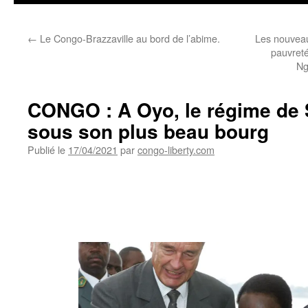
←
Le Congo-Brazzaville au bord de l’abime.
Les nouveau
pauvreté
Ng
CONGO : A Oyo, le régime de
sous son plus beau bourg
Publié le
17/04/2021
par
congo-liberty.com