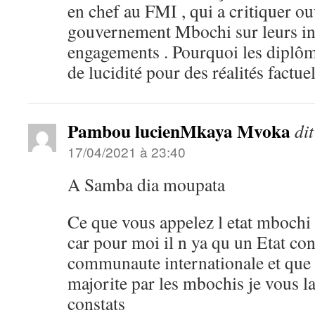
en chef au FMI , qui a critiquer o
gouvernement Mbochi sur leurs inc
engagements . Pourquoi les diplô
de lucidité pour des réalités factuel
Pambou lucienMkaya Mvoka
dit
17/04/2021 à 23:40
A Samba dia moupata
Ce que vous appelez l etat mbochi 
car pour moi il n ya qu un Etat co
communaute internationale et que ce
majorite par les mbochis je vous la
constats