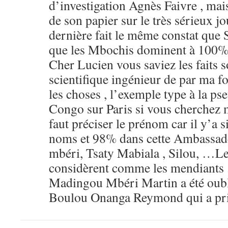
d’investigation Agnès Faivre , mais 
de son papier sur le très sérieux jo
dernière fait le même constat que
que les Mbochis dominent à 100% l’
Cher Lucien vous saviez les faits s
scientifique ingénieur de par ma f
les choses , l’exemple type à la p
Congo sur Paris si vous cherchez
faut préciser le prénom car il y’a 
noms et 98% dans cette Ambassad
mbéri, Tsaty Mabiala , Silou, …L
considèrent comme les mendiants .
Madingou Mbéri Martin a été oubli
Boulou Onanga Reymond qui a pris