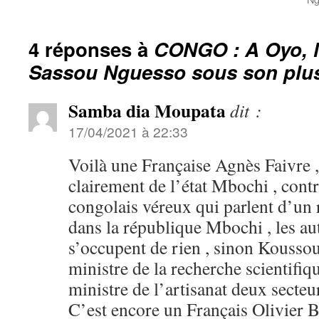
4 réponses à
CONGO : A Oyo, l
Sassou Nguesso sous son plu
Samba dia Moupata
dit :
17/04/2021 à 22:33
Voilà une Française Agnès Faivre ,
clairement de l’état Mbochi , cont
congolais véreux qui parlent d’un 
dans la république Mbochi , les au
s’occupent de rien , sinon Kouss
ministre de la recherche scientifi
ministre de l’artisanat deux secteur
C’est encore un Français Olivier 