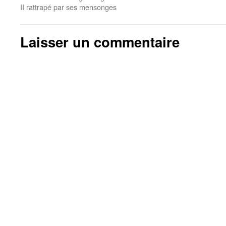
II rattrapé par ses mensonges
Laisser un commentaire