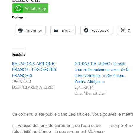
WhatsApp
Partager :
Imprimer
E-mail
Facebook
X
Similaire
RELATIONS AFRIQUE-
GILDAS LE LIDEC : le récit
FRANCE : LES GÂCHIS
d’un ambassadeur au coeur de la
FRANÇAIS
crise ivoirienne » De Phnom
19/03/2020
Penh à Abidjan »
Dans "LIVRES A LIRE"
26/11/2014
Dans "Les articles"
Ce contenu a été publié dans
Les articles
. Vous pouvez le mettr
←
Hausse des prix de carburant, de l’eau et de
Congo-Brazz
l’électricité au Congo : le gouvernement Makosso