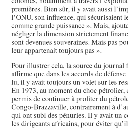
colonies, notamment à travers l’exploita
premières. Bien sûr, il y avait aussi l’i
l’ONU, son influence, qui sécurisaient l
comme grande puissance ». Mais, ajoute-t
négliger la dimension strictement financ
sont devenues souveraines. Mais pas pou
leur appartenait toujours pas ».
Pour illustrer cela, la source du journal
affirme que dans les accords de défense s
lu, il y avait toujours un volet sur les re
En 1973, au moment du choc pétrolier, c
permis de continuer à profiter du pétro
Congo-Brazzaville, contrairement à d’a
qui ont subi des pénuries. Il y avait un
les dirigeants africains, pour éviter qu’il