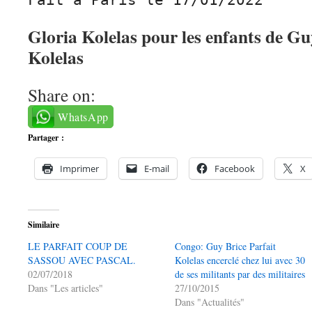
Fait à Paris le 17/01/2022
Gloria Kolelas pour les enfants de Gu
Kolelas
Share on:
WhatsApp
Partager :
Imprimer
E-mail
Facebook
X
Similaire
LE PARFAIT COUP DE
Congo: Guy Brice Parfait
SASSOU AVEC PASCAL.
Kolelas encerclé chez lui avec 30
02/07/2018
de ses militants par des militaires
Dans "Les articles"
27/10/2015
Dans "Actualités"