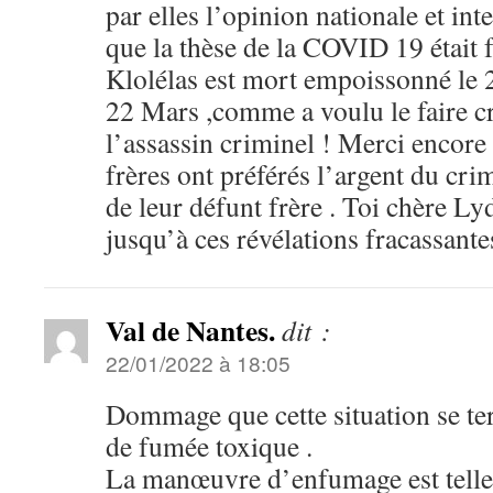
par elles l’opinion nationale et in
que la thèse de la COVID 19 était f
Klolélas est mort empoissonné le 
22 Mars ,comme a voulu le faire c
l’assassin criminel ! Merci encore 
frères ont préférés l’argent du cr
de leur défunt frère . Toi chère Ly
jusqu’à ces révélations fracassantes
Val de Nantes.
dit :
22/01/2022 à 18:05
Dommage que cette situation se te
de fumée toxique .
La manœuvre d’enfumage est telle q