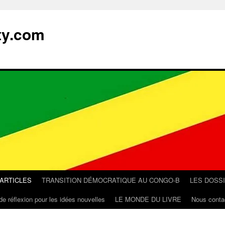
ty.com
 ARTICLES
TRANSITION DÉMOCRATIQUE AU CONGO-B
LES DOSS
de réflexion pour les idées nouvelles
LE MONDE DU LIVRE
Nous conta