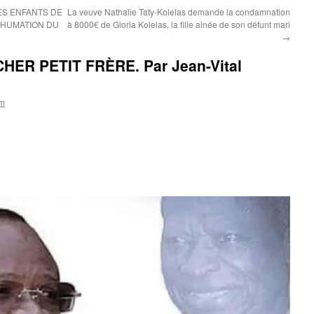
ES ENFANTS DE
La veuve Nathalie Taty-Kolelas demande la condamnation
INHUMATION DU
à 8000€ de Gloria Kolelas, la fille ainée de son défunt mari
→
HER PETIT FRÈRE. Par Jean-Vital
om