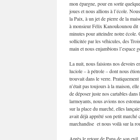
mon épargne, pour en sortir quelques
joues et nous allions à l’école. Nou
la Paix, à un jet de pierre de la ma
à monsieur Félix Kanoukounou dit 
minutes pour atteindre notre école. 
sollicitée par les véhicules, des Tro
main et nous enjambions l’espace go
La nuit, nous faisions nos devoirs en
luciole – à pétrole – dont nous étion
trouvait dans le verre. Pratiquement
n’était pas toujours à la maison, e
de déposer juste nos cartables dans
larmoyants, nous avions nos estoma
sur la place du marché, elles lançai
avait déjà apprêté son petit marché 
marchandise et nous voilà sur la ro
Après le retour de Papa de son exil