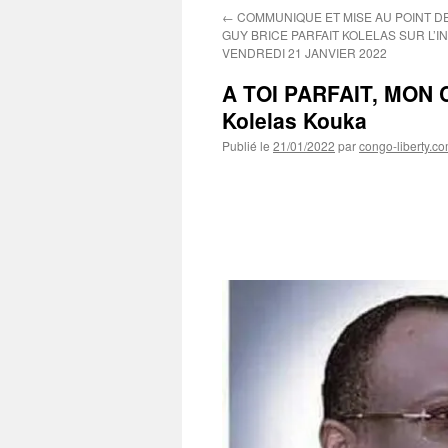
←
COMMUNIQUE ET MISE AU POINT D
GUY BRICE PARFAIT KOLELAS SUR L’
VENDREDI 21 JANVIER 2022
A TOI PARFAIT, MON C
Kolelas Kouka
Publié le
21/01/2022
par
congo-liberty.c