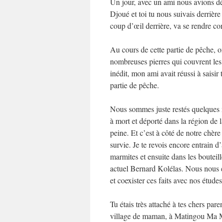
Un jour, avec un ami nous avions déc
Djoué et toi tu nous suivais derrièr
coup d’œil derrière, va se rendre co
Au cours de cette partie de pêche, on
nombreuses pierres qui couvrent le
inédit, mon ami avait réussi à saisir
partie de pêche.
Nous sommes juste restés quelques 
à mort et déporté dans la région de
peine. Et c’est à côté de notre chè
survie. Je te revois encore entrain d
marmites et ensuite dans les bouteil
actuel Bernard Kolélas. Nous nous ét
et coexister ces faits avec nos études
Tu étais très attaché à tes chers pa
village de maman, à Matingou Ma Mvo