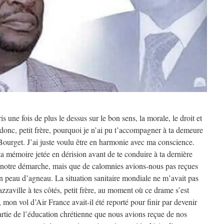
 une fois de plus le dessus sur le bon sens, la morale, le droit et
donc, petit frère, pourquoi je n’ai pu t’accompagner à ta demeure
 Bourget. J’ai juste voulu être en harmonie avec ma conscience.
 ta mémoire jetée en dérision avant de te conduire à ta dernière
e notre démarche, mais que de calomnies avions-nous pas reçues
en peau d’agneau. La situation sanitaire mondiale ne m’avait pas
zzaville à tes côtés, petit frère, au moment où ce drame s’est
, mon vol d’Air France avait-il été reporté pour finir par devenir
artie de l’éducation chrétienne que nous avions reçue de nos