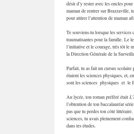
désir d’y rester avec les oncles pou
maman de rentrer sur Brazzaville, tu
pour attirer l’attention de maman afi
Te souviens-tu lorsque les services 
traumatisantes pour la famille. Le l
l’initiative et le courage, très tôt l
la Direction Générale de la Surveilla
Parfait, tu as fait un cursus scolaire 
étaient les sciences physiques, et, e
sont les sciences physiques et le f
Au lycée, ton roman préféré était
L’
l’obtention de ton baccalauréat série
pas que tu perdes ton côté littéraire.
sciences, tu avais pleinement confia
dans tes études.