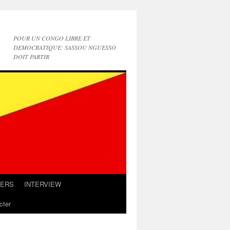
POUR UN CONGO LIBRE ET
DEMOCRATIQUE: SASSOU NGUESSO
DOIT PARTIR
IERS
INTERVIEW
cter