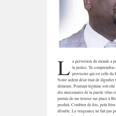
L
a perversion du monde a pris
la justice. Tu comprendras 
provisoire qui est celle du
Notre ardent désir était de dignifier
demeure. Pourtant légitime soit-ell
des mercenaires de la parole vêtus 
permis de me trouver sur place à Bra
produit. Combien de fois, petit frère
désuète. La vengeance ne fait pas p