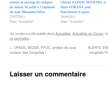
soutien au meeting des indignés
Christel SASSOU NGUESSO, et
du samedi 30 juillet à l’esplanade
Denis GOKANA pour
du stade Massamba Débat
blanchiment d’argent
23/07/2011
29/04/2011
Dans "Actualités"
Dans "Actualités"
Ce contenu a été publié dans
Actualités
,
Actualités du Congo
. V
ce permalien
.
←
UPADS, MCDDI, FPOC, arrêtez de vous
ALERTE ENLE
moquer des Congolais !
congolais P
Laisser un commentaire