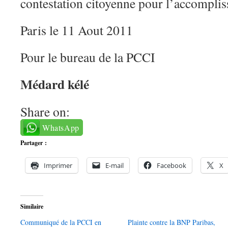
contestation citoyenne pour l’accompliss
Paris le 11 Aout 2011
Pour le bureau de la PCCI
Médard kélé
Share on:
WhatsApp
Partager :
Imprimer
E-mail
Facebook
X
Similaire
Communiqué de la PCCI en
Plainte contre la BNP Paribas,