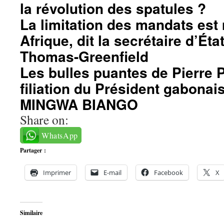
la révolution des spatules ?
La limitation des mandats es
Afrique, dit la secrétaire d’Éta
Thomas-Greenfield
Les bulles puantes de Pierre 
filiation du Président gabonai
MINGWA BIANGO
Share on:
WhatsApp
Partager :
Imprimer
E-mail
Facebook
X
Similaire