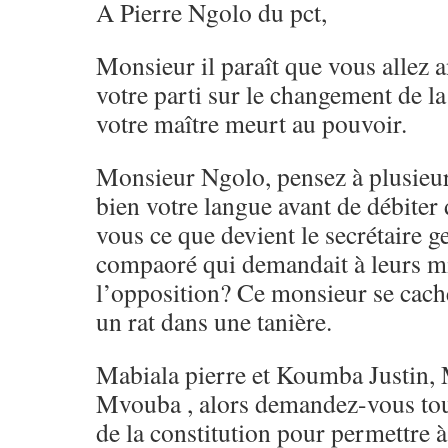
A Pierre Ngolo du pct,
Monsieur il paraît que vous allez 
votre parti sur le changement de l
votre maître meurt au pouvoir.
Monsieur Ngolo, pensez à plusieur
bien votre langue avant de débiter
vous ce que devient le secrétaire g
compaoré qui demandait à leurs mil
l’opposition? Ce monsieur se cac
un rat dans une tanière.
Mabiala pierre et Koumba Justin,
Mvouba , alors demandez-vous to
de la constitution pour permettre à