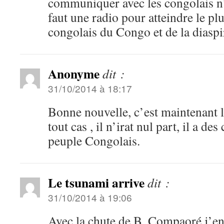
communiquer avec les congolais n’e
faut une radio pour atteindre le p
congolais du Congo et de la diaspi
Anonyme
dit :
31/10/2014 à 18:17
Bonne nouvelle, c’est maintenant l
tout cas , il n’irat nul part, il a d
peuple Congolais.
Le tsunami arrive
dit :
31/10/2014 à 19:06
Avec la chute de B. Compaoré,j’en