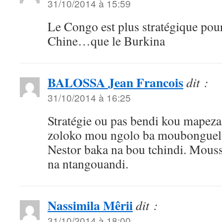
31/10/2014 à 15:59
Le Congo est plus stratégique pour
Chine…que le Burkina
BALOSSA Jean Francois
dit :
31/10/2014 à 16:25
Stratégie ou pas bendi kou mapeza
zoloko mou ngolo ba moubonguel
Nestor baka na bou tchindi. Mo
na ntangouandi.
Nassimila Mêrii
dit :
31/10/2014 à 18:00