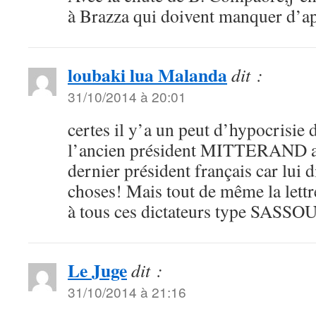
à Brazza qui doivent manquer d’ap
loubaki lua Malanda
dit :
31/10/2014 à 20:01
certes il y’a un peut d’hypocrisie d
l’ancien président MITTERAND ava
dernier président français car lui di
choses! Mais tout de même la lett
à tous ces dictateurs type SASSOU
Le Juge
dit :
31/10/2014 à 21:16