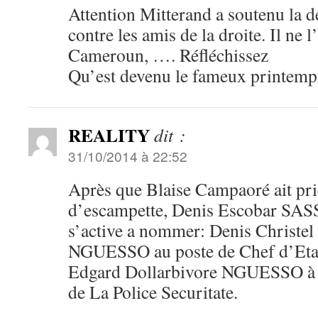
Attention Mitterand a soutenu la 
contre les amis de la droite. Il ne 
Cameroun, …. Réfléchissez
Qu’est devenu le fameux printemp
REALITY
dit :
31/10/2014 à 22:52
Après que Blaise Campaoré ait pri
d’escampette, Denis Escobar 
s’active a nommer: Denis Christe
NGUESSO au poste de Chef d’Etat 
Edgard Dollarbivore NGUESSO à l
de La Police Securitate.