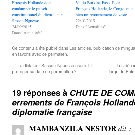
François Hollande doit
Vu du Burkina Faso. Pour
condamner le putsch
François Hollande, le Congo vaut
constitutionnel du dicta-tueur
bien un retournement de veste
Sassou-Nguesso !
22/10/2015
24/09/2015
Dans "Actualités"
Dans "Actualités"
Ce contenu a été publié dans
Les articles
,
publication de mingu
en favoris avec
ce permalien
.
←
Le dictateur Sassou-Nguesso osera-t-il
Les décou
proroger sa date de péremption ?
large de Poin
19 réponses à
CHUTE DE COMP
errements de François Hollande
diplomatie française
MAMBANZILA NESTOR
dit :