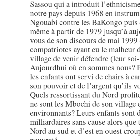
Sassou qui a introduit l’ethnicism
notre pays depuis 1968 en instrum
Ngouabi contre les BaKongo puis e
même à partir de 1979 jusqu’à au
vous de son discours de mai 1999 o
compatriotes ayant eu le malheur d
village de venir défendre (leur soi-
Aujourdhui où en sommes nous? Pa
les enfants ont servi de chairs à ca
son pouvoir et de l’argent qu’ils v
Quels ressortissant du Nord profit
ne sont les Mbochi de son village e
environnants? Leurs enfants sont 
milliardaires sans cause alors que 
Nord au sud et d’est en ouest crou
pauvreté.