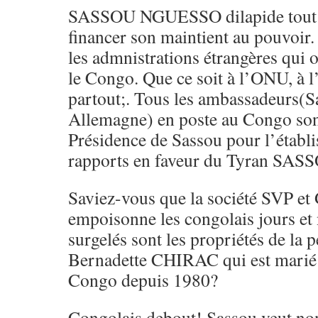
SASSOU NGUESSO dilapide tout n
financer son maintient au pouvoir. 
les admnistrations étrangères qui o
le Congo. Que ce soit à l’ONU, à
partout;. Tous les ambassadeurs(
Allemagne) en poste au Congo sont
Présidence de Sassou pour l’établ
rapports en faveur du Tyran SAS
Saviez-vous que la société SVP e
empoisonne les congolais jours et 
surgelés sont les propriétés de la p
Bernadette CHIRAC qui est marié
Congo depuis 1980?
Congolais debout! Sassou veut nom