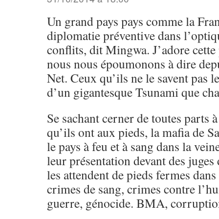
Un grand pays pays comme la Fran
diplomatie préventive dans l’optiq
conflits, dit Mingwa. J’adore cette
nous nous époumonons à dire depui
Net. Ceux qu’ils ne le savent pas l
d’un gigantesque Tsunami que chac
Se sachant cerner de toutes parts à
qu’ils ont aux pieds, la mafia de S
le pays à feu et à sang dans la vein
leur présentation devant des juges
les attendent de pieds fermes dans 
crimes de sang, crimes contre l’h
guerre, génocide. BMA, corruption