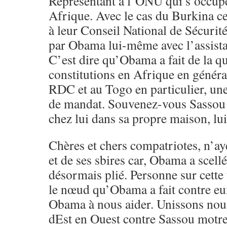
Représentant à l’ONU qui s’occupe
Afrique. Avec le cas du Burkina cet
à leur Conseil National de Sécurité
par Obama lui-même avec l’assista
C’est dire qu’Obama a fait de la q
constitutions en Afrique en généra
RDC et au Togo en particulier, une 
de mandat. Souvenez-vous Sassou 
chez lui dans sa propre maison, l
Chères et chers compatriotes, n’ay
et de ses sbires car, Obama a scellé
désormais plié. Personne sur cette
le nœud qu’Obama a fait contre eu
Obama à nous aider. Unissons nou
dEst en Ouest contre Sassou mot