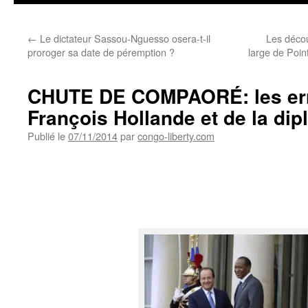
←
Le dictateur Sassou-Nguesso osera-t-il
Les décou
proroger sa date de péremption ?
large de Poin
CHUTE DE COMPAORÉ: les er
François Hollande et de la dip
Publié le
07/11/2014
par
congo-liberty.com