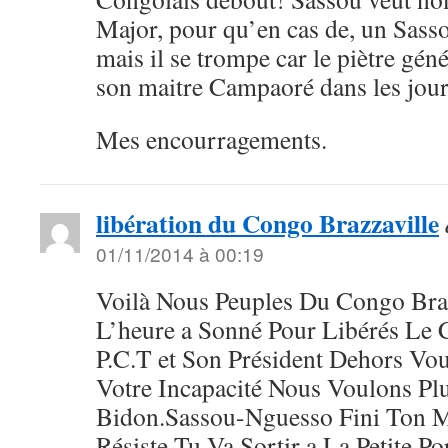
Major, pour qu’en cas de, un Sasso
mais il se trompe car le piètre gén
son maitre Campaoré dans les jour
Mes encourragements.
libération du Congo Brazzaville
01/11/2014 à 00:19
Voilà Nous Peuples Du Congo Braz
L’heure a Sonné Pour Libérés Le 
P.C.T et Son Président Dehors Vo
Votre Incapacité Nous Voulons Pl
Bidon.Sassou-Nguesso Fini Ton M
Résiste Tu Va Sortir a La Petite