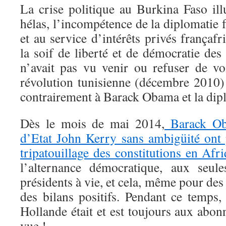
La crise politique au Burkina Faso ill
hélas, l’incompétence de la diplomatie 
et au service d’intérêts privés françafr
la soif de liberté et de démocratie des 
n’avait pas vu venir ou refuser de vo
révolution tunisienne (décembre 2010) 
contrairement à Barack Obama et la dip
Dès le mois de mai 2014,
Barack Oba
d’Etat John Kerry sans ambigüité ont p
tripatouillage des constitutions en Afr
l’alternance démocratique, aux seule
présidents à vie, et cela, même pour des
des bilans positifs. Pendant ce temps,
Hollande était et est toujours aux abonn
vue !