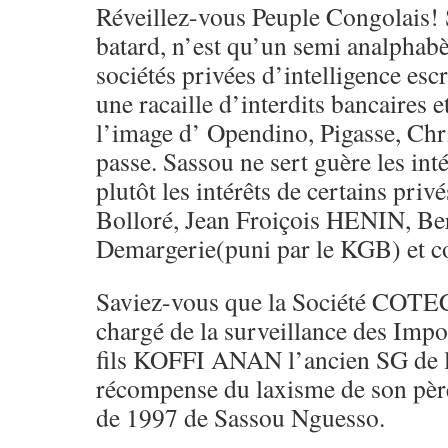
Réveillez-vous Peuple Congolais! 
batard, n’est qu’un semi analphabè
sociétés privées d’intelligence e
une racaille d’interdits bancaires 
l’image d’ Opendino, Pigasse, Chr
passe. Sassou ne sert guère les inté
plutôt les intérêts de certains pr
Bolloré, Jean Froiçois HENIN, B
Demargerie(puni par le KGB) et c
Saviez-vous que la Société COT
chargé de la surveillance des Impo
fils KOFFI ANAN l’ancien SG de 
récompense du laxisme de son père
de 1997 de Sassou Nguesso.