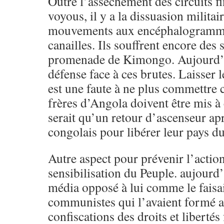
Outre l’assèchement des circuits fi
voyous, il y a la dissuasion milita
mouvements aux encéphalogrammes
canailles. Ils souffrent encore des 
promenade de Kimongo. Aujourd’hu
défense face à ces brutes. Laisser 
est une faute à ne plus commettr
frères d’Angola doivent être mis à 
serait qu’un retour d’ascenseur apr
congolais pour libérer leur pays du
Autre aspect pour prévenir l’action 
sensibilisation du Peuple. aujourd
média opposé à lui comme le faisai
communistes qui l’avaient formé a
confiscations des droits et libert