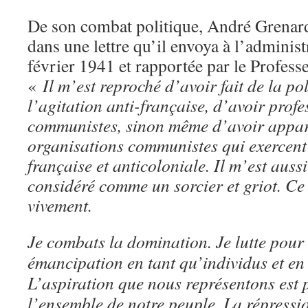
De son combat politique, André Grenar
dans une lettre qu’il envoya à l’administ
février 1941 et rapportée par le Profe
«
Il m’est reproché d’avoir fait de la pol
l’agitation anti-française, d’avoir prof
communistes, sinon même d’avoir appar
organisations communistes qui exercent 
française et anticoloniale. Il m’est auss
considéré comme un sorcier et griot. Ce 
vivement.
Je combats la domination. Je lutte pour 
émancipation en tant qu’individus et en
L’aspiration que nous représentons est 
l’ensemble de notre peuple. La répressi