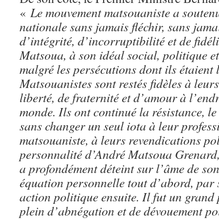
«
Le mouvement matsouaniste a soutenu l
nationale sans jamais fléchir, sans jamai
d’intégrité, d’incorruptibilité et de fidé
Matsoua, à son idéal social, politique e
malgré les persécutions dont ils étaient l
Matsouanistes sont restés fidèles à leur
liberté, de fraternité et d’amour à l’end
monde. Ils ont continué la résistance, l
sans changer un seul iota à leur profess
matsouaniste, à leurs revendications pol
personnalité d’André Matsoua Grenard,
a profondément déteint sur l’âme de son
équation personnelle tout d’abord, par 
action politique ensuite. Il fut un gran
plein d’abnégation et de dévouement pou