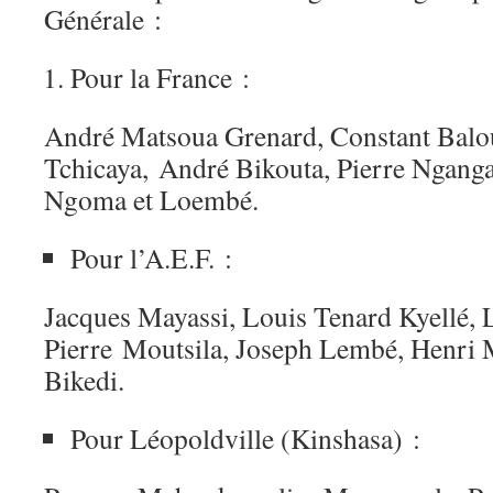
Générale :
Pour la France :
André Matsoua Grenard, Constant Balo
Tchicaya, André Bikouta, Pierre Nganga
Ngoma et Loembé.
Pour l’A.E.F. :
Jacques Mayassi, Louis Tenard Kyellé,
Pierre Moutsila, Joseph Lembé, Henr
Bikedi.
Pour Léopoldville (Kinshasa) :