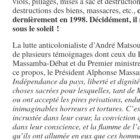
viols, pillages, mises à sac et destructi
c
destructions des biens, massacres, etc.,
dernièrement en 1998. Décidément, il 
sous le soleil !
La lutte anticolonialiste d’André Matsou
de plusieurs témoignages dont ceux du 
Massamba-Débat et du Premier ministre
ce propos, le Président Alphonse Massa
Indépendance du pays, liberté et dignité
choses sacrées pour lesquelles, tant de 
ou ont accepté les pires privations, endu
inimaginables horreurs et tortures. C’est
incrustée dans leur cœur, la conviction q
dans leur conscience, et la flamme de l
qu’ils ont allumée en eux que ces hommes