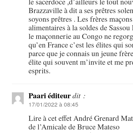
le sacerdoce ,d’ailleurs le tout n
Brazzaville à dit a ses prêtres sol
soyons prêtres . Les frères maçons
alimentaires à la soldes de Sassou D
le maçonnerie au Congo ne regorge
qu’en France c’est les élites qui s
parce que je connais un jeune frère 
élite qui souvent m’invite et me p
esprits.
Paari éditeur
dit :
17/01/2022 à 08:45
Lire à cet effet André Grenard Ma
de l’Amicale de Bruce Mateso