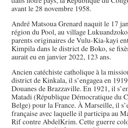
dans notre pays, la République du Con
avant le 28 novembre 1958.
André Matsoua Grenard naquit le 17 jan
région du Pool, au village Lukuandzok
parents originaires de Vulu-Kia-kayi en
Kimpila dans le district de Boko, se fixè
aurait eu en janvier 2022, 123 ans.
Ancien catéchiste catholique à la miss
district de Kinkala, il s’engagea en 19
Douanes de Brazzaville. En 1921, il s’
Matadi (République Démocratique du C
Belge) pour la France. À Marseille, il s
française avec laquelle il participa au 
Rif contre AbdelKrim. Cette guerre colon