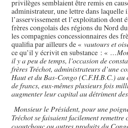
privilèges semblaient être remis en caus
administrateur, une lettre dans laquelle
l’asservissement et l’exploitation dont é
frères congolais des régions du Nord 
les compagnies concessionnaires des frè
qualifia par ailleurs de «
vautours et ois
ce qu’il y écrivit en substance : «
…Mons
il y a peu de temps, l’occasion de consta
frères Tréchot, administrateurs d’une c
Haut et du Bas-Congo (C.F.H.B.C.) au c
de francs, eux-mêmes plusieurs fois mill
augmenter leur capital au détriment des
Monsieur le Président, pour une poignée
Tréchot se faisaient facilement remettre 
caoutchouc ou autres produits du Congo