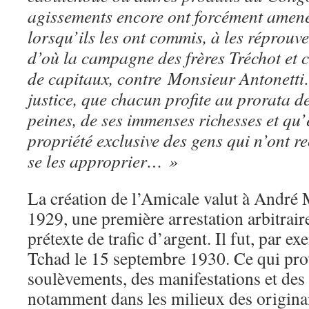
agissements encore ont forcément amen
lorsqu’ils les ont commis, à les réprouver
d’où la campagne des frères Tréchot et c
de capitaux, contre Monsieur Antonetti…
justice, que chacun profite au prorata de
peines, de ses immenses richesses et qu’e
propriété exclusive des gens qui n’ont r
se les approprier… »
La création de l’Amicale valut à André
1929, une première arrestation arbitraire
prétexte de trafic d’argent. Il fut, par e
Tchad le 15 septembre 1930. Ce qui pr
soulèvements, des manifestations et des 
notamment dans les milieux des originai