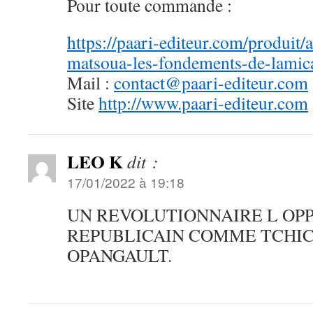
Pour toute commande :
https://paari-editeur.com/produit/
matsoua-les-fondements-de-lamica
Mail :
contact@paari-editeur.com
Site
http://www.paari-editeur.com
LEO K
dit :
17/01/2022 à 19:18
UN REVOLUTIONNAIRE L OPP
REPUBLICAIN COMME TCHI
OPANGAULT.