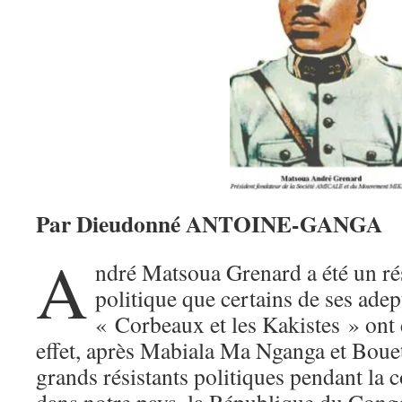
Par Dieudonné ANTOINE-GANGA
A
ndré Matsoua Grenard a été un rés
politique que certains de ses adep
« Corbeaux et les Kakistes » ont d
effet, après Mabiala Ma Nganga et Bou
grands résistants politiques pendant la 