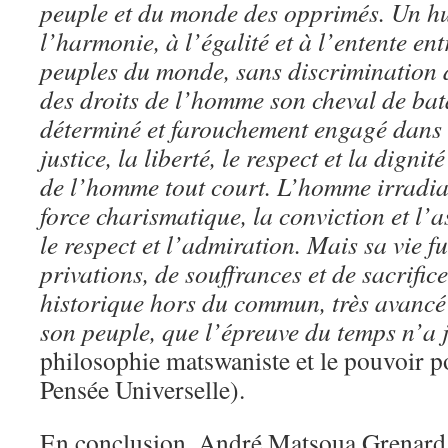
peuple et du monde des opprimés. Un hu
l’harmonie, à l’égalité et à l’entente entr
peuples du monde, sans discrimination d’
des droits de l’homme son cheval de batai
déterminé et farouchement engagé dans 
justice, la liberté, le respect et la digni
de l’homme tout court. L’homme irradiai
force charismatique, la conviction et l’
le respect et l’admiration. Mais sa vie fu
privations, de souffrances et de sacrific
historique hors du commun, très avancé 
son peuple, que l’épreuve du temps n’a
philosophie matswaniste et le pouvoir po
Pensée Universelle).
En conclusion, André Matsoua Grenard 