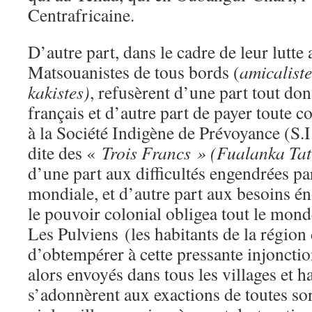
Centrafricaine.
D’autre part, dans le cadre de leur lutte a
Matsouanistes de tous bords (
amicaliste
kakistes)
, refusèrent d’une part tout d
français et d’autre part de payer toute c
à la Société Indigène de Prévoyance (S.I
dite des «
Trois Francs » (Fualanka Ta
d’une part aux difficultés engendrées pa
mondiale, et d’autre part aux besoins 
le pouvoir colonial obligea tout le monde
Les Pulviens (les habitants de la région
d’obtempérer à cette pressante injonctio
alors envoyés dans tous les villages et 
s’adonnèrent aux exactions de toutes sor