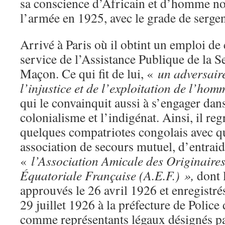
sa conscience d’Africain et d’homme noir
l’armée en 1925, avec le grade de sergen
Arrivé à Paris où il obtint un emploi d
service de l’Assistance Publique de la Se
Maçon. Ce qui fit de lui, «
un adversair
l’injustice et de l’exploitation de l’ho
qui le convainquit aussi à s’engager dan
colonialisme et l’indigénat. Ainsi, il re
quelques compatriotes congolais avec qu
association de secours mutuel, d’entraid
«
l’Association Amicale des Originaires
Équatoriale Française (A.E.F.) »,
dont 
approuvés le 26 avril 1926 et enregistr
29 juillet 1926 à la préfecture de Police 
comme représentants légaux désignés p