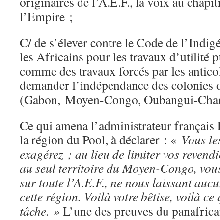
originaires de l’A.E.F., la voix au chapit
l’Empire ;
C/ de s’élever contre le Code de l’Indigé
les Africains pour les travaux d’utilité
comme des travaux forcés par les anticol
demander l’indépendance des colonies d
(Gabon, Moyen-Congo, Oubangui-Chari
Ce qui amena l’administrateur français
la région du Pool, à déclarer : «
Vous le
exagérez ; au lieu de limiter vos reven
au seul territoire du Moyen-Congo, vous
sur toute l’A.E.F., ne nous laissant auc
cette région. Voilà votre bêtise, voilà ce 
tâche. »
L’une des preuves du panafric