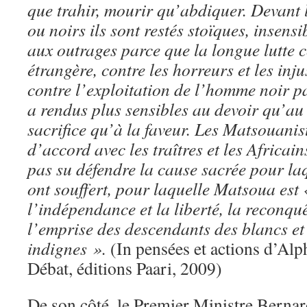
que trahir, mourir qu’abdiquer. Devant
ou noirs ils sont restés stoïques, insens
aux outrages parce que la longue lutte 
étrangère, contre les horreurs et les inju
contre l’exploitation de l’homme noir p
a rendus plus sensibles au devoir qu’au d
sacrifice qu’à la faveur. Les Matsouanis
d’accord avec les traîtres et les Africai
pas su défendre la cause sacrée pour l
ont souffert, pour laquelle Matsoua est 
l’indépendance et la liberté, la reconquê
l’emprise des descendants des blancs et
indignes ».
(In pensées et actions d’A
Débat, éditions Paari, 2009)
De son côté, le Premier Ministre Bernar