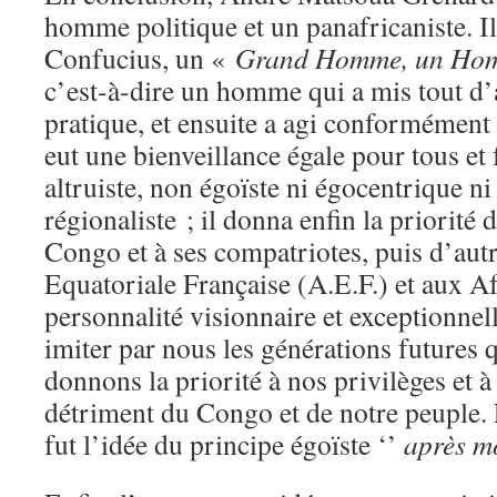
homme politique et un panafricaniste. Il
Confucius, un «
Grand Homme, un Hom
c’est-à-dire un homme qui a mis tout d’
pratique, et ensuite a agi conformément à
eut une bienveillance égale pour tous e
altruiste, non égoïste ni égocentrique ni 
régionaliste ; il donna enfin la priorit
Congo et à ses compatriotes, puis d’autr
Equatoriale Française (A.E.F.) et aux Afr
personnalité visionnaire et exceptionnel
imiter par nous les générations futures
donnons la priorité à nos privilèges et 
détriment du Congo et de notre peuple. E
fut l’idée du principe égoïste ‘’
après mo