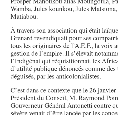
Prosper Mahoukou alias Moungoula, Pa
Wamba, Jules kounkou, Jules Matsiona
Matiabou.
À travers son association qui était laïq
Grenard revendiquait pour ses compatri
tous les originaires de l’A.E.F., la voix 
gestion de l’empire. Il s’élevait notamm
l’Indigénat qui réquisitionnait les Afric
d’utilité publique dénoncés comme des 
déguisés, par les anticolonialistes.
C’est dans ce contexte que le 26 janvier
Président du Conseil, M. Raymond Poinc
Gouverneur Général Antonetti contre q
sévère venait d’être lancée par les conce