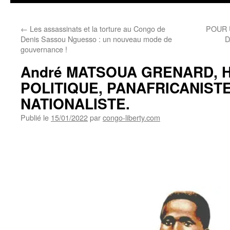
←
Les assassinats et la torture au Congo de
POUR 
Denis Sassou Nguesso : un nouveau mode de
D
gouvernance !
André MATSOUA GRENARD,
POLITIQUE, PANAFRICANISTE
NATIONALISTE.
Publié le
15/01/2022
par
congo-liberty.com