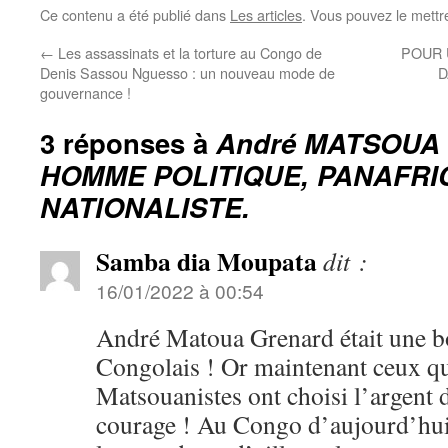
Ce contenu a été publié dans
Les articles
. Vous pouvez le mettr
←
Les assassinats et la torture au Congo de
POUR 
Denis Sassou Nguesso : un nouveau mode de
D
gouvernance !
3 réponses à
André MATSOUA
HOMME POLITIQUE, PANAFRI
NATIONALISTE.
Samba dia Moupata
dit :
16/01/2022 à 00:54
André Matoua Grenard était une b
Congolais ! Or maintenant ceux qui
Matsouanistes ont choisi l’argent d
courage ! Au Congo d’aujourd’hui 