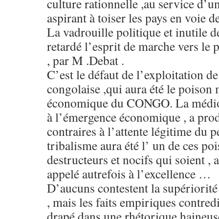
culture rationnelle ,au service 
aspirant à toiser les pays en voie 
La vadrouille politique et inutil
retardé l’esprit de marche vers le 
, par M .Debat .
C’est le défaut de l’exploitation de
congolaise ,qui aura été le poison 
économique du CONGO. La médioc
à l’émergence économique , a produ
contraires à l’attente légitime du p
tribalisme aura été l’ un de ces poi
destructeurs et nocifs qui soient , 
appelé autrefois à l’excellence …
D’aucuns contestent la supériorité i
, mais les faits empiriques contre
drapé dans une rhétorique haineuse