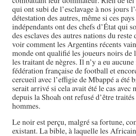
combattant leur dominateur. Rien de tel 
qui ont subi de l’esclavage à nos jours l
détestation des autres, même si ces pays
indépendants ont des chefs d’État qui 
des esclaves des autres nations du reste
voir comment les Argentins récents vai
monde ont qualifié les joueurs noirs de 
les traitant de nègres. Il n’y a eu aucune
fédération française de football et enco
cercueil avec l’effigie de Mbappé a été b
serait arrivé si cela avait été le cas avec
depuis la Shoah ont refusé d’être trait
hommes.
Le noir est perçu, malgré sa fortune, c
existant. La bible, à laquelle les Africai