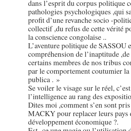
dans l’esprit du corpus politique 
pathologies psychologiques ,qui sac
profit d’une revanche socio -politi
collectif ,du refus de cette vérité p
la conscience congolaise ..
L’aventure politique de SASSOU es
compréhension de l’inaptitude ,de
certains membres de nos tribus co
par le comportement coutumier la g
publica . »
Se voiler le visage sur le réel, c’es
l’intelligence au rang des exposit
Dites moi ,comment s’en sont p
MACKY pour replacer leurs pays d
développement économique ?.
Est- ce une magie ou l’utilisation 