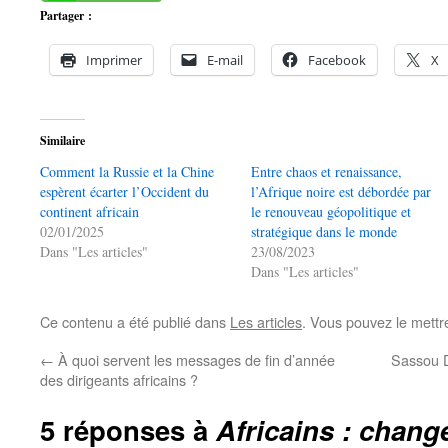
Partager :
Imprimer
E-mail
Facebook
X
Similaire
Comment la Russie et la Chine
Entre chaos et renaissance,
espèrent écarter l’Occident du
l’Afrique noire est débordée par
continent africain
le renouveau géopolitique et
02/01/2025
stratégique dans le monde
Dans "Les articles"
23/08/2023
Dans "Les articles"
Ce contenu a été publié dans
Les articles
. Vous pouvez le mettr
←
À quoi servent les messages de fin d’année
Sassou D
des dirigeants africains ?
5 réponses à
Africains : chan