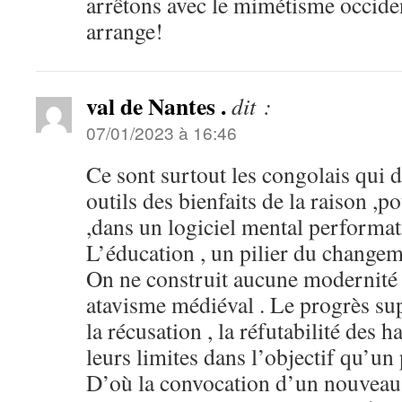
arrêtons avec le mimétisme occide
arrange!
val de Nantes .
dit :
07/01/2023 à 16:46
Ce sont surtout les congolais qui d
outils des bienfaits de la raison ,p
,dans un logiciel mental performati
L’éducation , un pilier du changem
On ne construit aucune modernité 
atavisme médiéval . Le progrès sup
la récusation , la réfutabilité des 
leurs limites dans l’objectif qu’un
D’où la convocation d’un nouveau