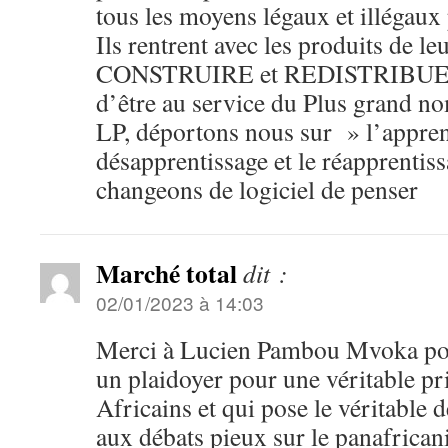
tous les moyens légaux et illégaux
Ils rentrent avec les produits de l
CONSTRUIRE et REDISTRIBUER. I
d’être au service du Plus grand 
LP, déportons nous sur » l’apprent
désapprentissage et le réapprentis
changeons de logiciel de penser
Marché total
dit :
02/01/2023 à 14:03
Merci à Lucien Pambou Mvoka pour
un plaidoyer pour une véritable pr
Africains et qui pose le véritable 
aux débats pieux sur le panafrican