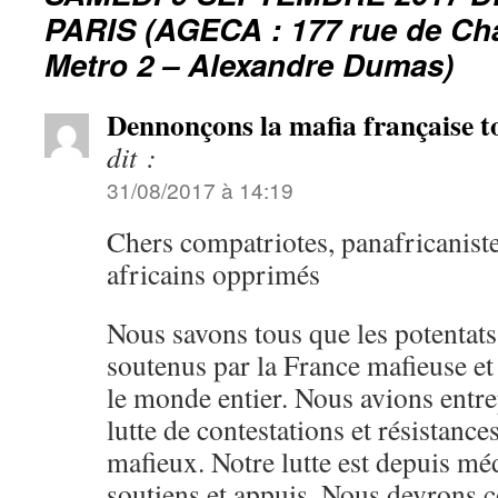
PARIS (AGECA : 177 rue de Ch
Metro 2 – Alexandre Dumas)
Dennonçons la mafia française t
dit :
31/08/2017 à 14:19
Chers compatriotes, panafricaniste
africains opprimés
Nous savons tous que les potentats
soutenus par la France mafieuse et 
le monde entier. Nous avions entre
lutte de contestations et résistances
mafieux. Notre lutte est depuis méd
soutiens et appuis. Nous devrons 