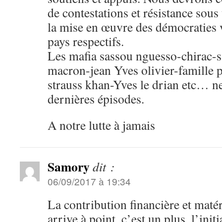
de contestations et résistance sous
la mise en œuvre des démocraties 
pays respectifs.
Les mafia sassou nguesso-chirac-
macron-jean Yves olivier-famille p
strauss khan-Yves le drian etc… ne
dernières épisodes.
A notre lutte à jamais
Samory
dit :
06/09/2017 à 19:34
La contribution financière et matér
arrive à point, c’est un plus, l’initi