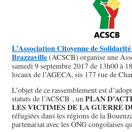
L’Association Citoyenne de Solidarit
Brazzaville
(ACSCB) organise une Asse
samedi 9 septembre 2017 de 13h00 à 18h
locaux de l’AGECA, sis 177 rue de Cha
L’objet de ce rassemblement est d’ado
PLAN D’ACT
statuts de l’ACSCB , un
LES VICTIMES DE LA GUERRE 
réfugiées dans les régions de la Bouenza
partenariat avec les ONG congolaises qu