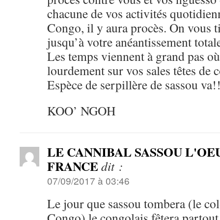
chacune de vos activités quotidienn
Congo, il y aura procès. On vous t
jusqu’à votre anéantissement tota
Les temps viennent à grand pas où 
lourdement sur vos sales têtes de 
Espèce de serpillère de sassou va!!
KOO’ NGOH
LE CANNIBAL SASSOU L'OE
FRANCE
dit :
07/09/2017 à 03:46
Le jour que sassou tombera (le col
Congo) le congolais fêtera partout 