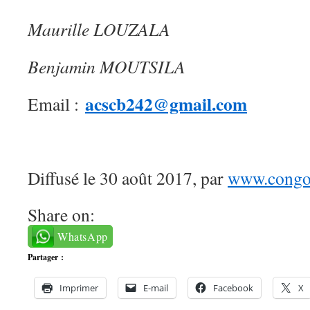
Maurille LOUZALA
Benjamin MOUTSILA
acscb242@gmail.com
Email :
Diffusé le 30 août 2017, par
www.congo-
Share on:
WhatsApp
Partager :
Imprimer
E-mail
Facebook
X