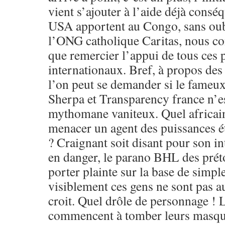
vient s’ajouter à l’aide déjà consé
USA apportent au Congo, sans oubl
l’ONG catholique Caritas, nous c
que remercier l’appui de tous ces 
internationaux. Bref, à propos de
l’on peut se demander si le fameux
Sherpa et Transparency france n’est
mythomane vaniteux. Quel africain
menacer un agent des puissances ét
? Craignant soit disant pour son i
en danger, le parano BHL des prétoi
porter plainte sur la base de simple
visiblement ces gens ne sont pas au
croit. Quel drôle de personnage ! L
commencent à tomber leurs masques