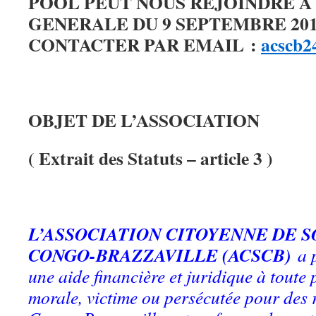
POOL PEUT NOUS REJOINDRE A
GENERALE DU 9 SEPTEMBRE 201
CONTACTER PAR EMAIL :
acscb2
OBJET DE L’ASSOCIATION
( Extrait des Statuts – article 3 )
L’ASSOCIATION CITOYENNE DE S
CONGO-BRAZZAVILLE (ACSCB)
a 
une aide financière et juridique à toute
morale, victime ou persécutée pour des 