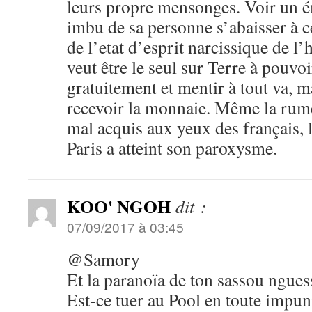
leurs propre mensonges. Voir un é
imbu de sa personne s’abaisser à ce
de l’etat d’esprit narcissique de l
veut être le seul sur Terre à pouvo
gratuitement et mentir à tout va, m
recevoir la monnaie. Même la rum
mal acquis aux yeux des français, l
Paris a atteint son paroxysme.
KOO' NGOH
dit :
07/09/2017 à 03:45
@Samory
Et la paranoïa de ton sassou ngue
Est-ce tuer au Pool en toute impu