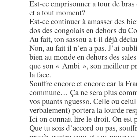
Est-ce emprisonner a tour de bras q
et a tout moment?
Est-ce continuer à amasser des bie
dos des congolais en dehors du C
Au fait, ton sassou a t-il déjà déc
Non, au fait il n’en a pas. J’ai oubl
bien au monde en dehors des sale
que son « Ambi », son meilleur p
la face.
Souffre encore et encore car la Fr
commune… Ça ne sera plus comme
vos puants nguesso. Celle ou cel
verbalement) portera la lourde res
Ici on connait lire le droit. On es
Que tu sois d’accord ou pas, souffr
procès contre vous et vos nguesso