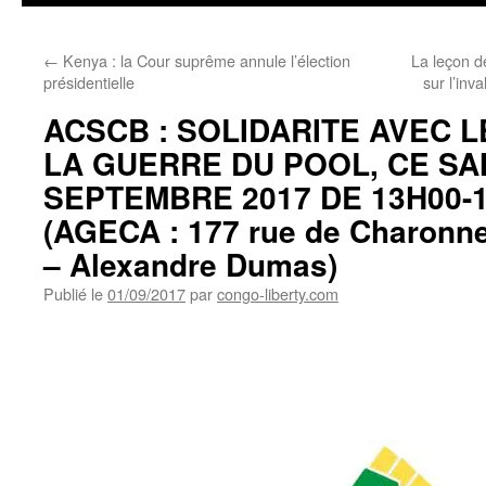
←
Kenya : la Cour suprême annule l’élection
La leçon d
présidentielle
sur l’inva
ACSCB : SOLIDARITE AVEC L
LA GUERRE DU POOL, CE SA
SEPTEMBRE 2017 DE 13H00-1
(AGECA : 177 rue de Charonne
– Alexandre Dumas)
Publié le
01/09/2017
par
congo-liberty.com