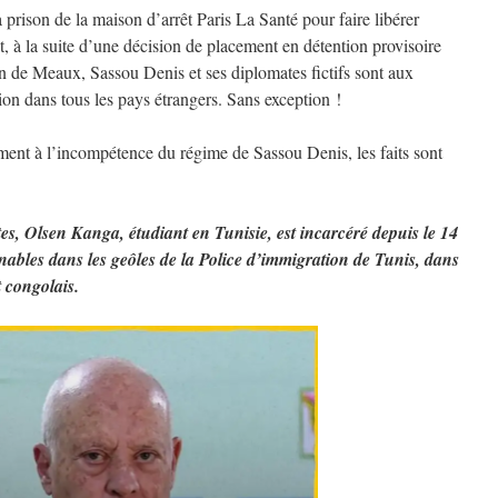
a prison de la maison d’arrêt Paris La Santé pour faire libérer
à la suite d’une décision de placement en détention provisoire
ion de Meaux, Sassou Denis et ses diplomates fictifs sont aux
tion dans tous les pays étrangers. Sans exception !
ent à l’incompétence du régime de Sassou Denis, les faits sont
s, Olsen Kanga, étudiant en Tunisie, est incarcéré depuis le 14
nables dans les geôles de la Police d’immigration de Tunis, dans
 congolais.