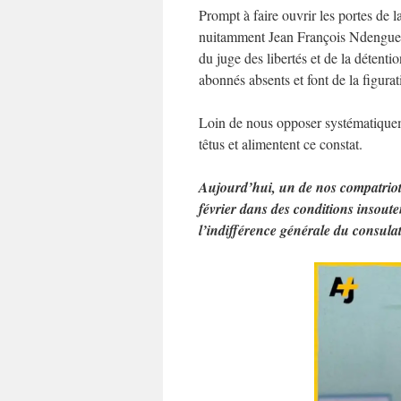
Prompt à faire ouvrir les portes de l
nuitamment Jean François Ndenguet, 
du juge des libertés et de la détent
abonnés absents et font de la figura
Loin de nous opposer systématiquem
têtus et alimentent ce constat.
Aujourd’hui, un de nos compatriote
février dans des conditions insoute
l’indifférence générale du consulat