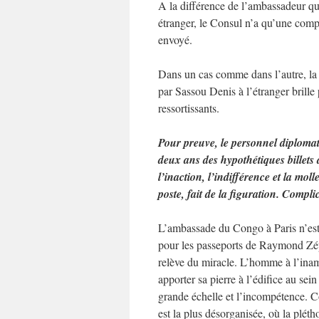
A la différence de l’ambassadeur qu
étranger, le Consul n’a qu’une compé
envoyé.
Dans un cas comme dans l’autre, la
par Sassou Denis à l’étranger brille
ressortissants.
Pour preuve, le personnel diploma
deux ans des hypothétiques billets 
l’inaction, l’indifférence et la m
poste, fait de la figuration. Compli
L’ambassade du Congo à Paris n’est
pour les passeports de Raymond Zép
relève du miracle. L’homme à l’ina
apporter sa pierre à l’édifice au se
grande échelle et l’incompétence. C
est la plus désorganisée, où la pléth