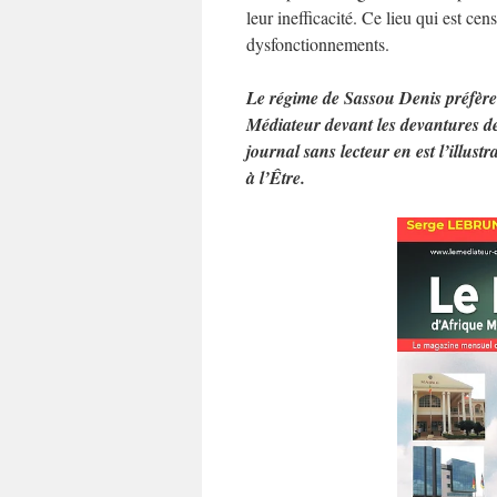
leur inefficacité. Ce lieu qui est ce
dysfonctionnements.
Le régime de Sassou Denis préfère
Médiateur devant les devantures de
journal sans lecteur en est l’illust
à l’Être.