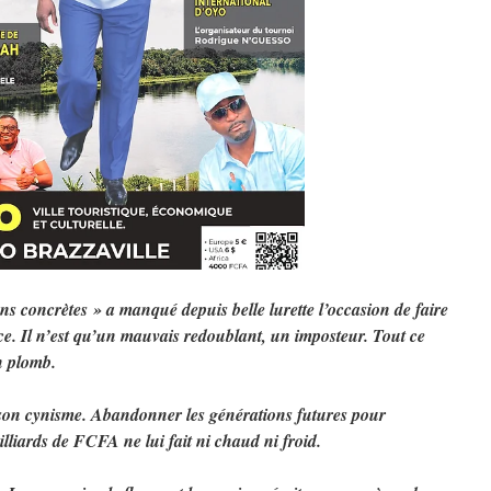
s concrètes » a manqué depuis belle lurette l’occasion de faire
ice. Il n’est qu’un mauvais redoublant, un imposteur. Tout ce
en plomb.
e son cynisme. Abandonner les générations futures pour
milliards de FCFA ne lui fait ni chaud ni froid.