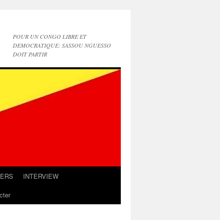
POUR UN CONGO LIBRE ET
DEMOCRATIQUE: SASSOU NGUESSO
DOIT PARTIR
IERS
INTERVIEW
cter