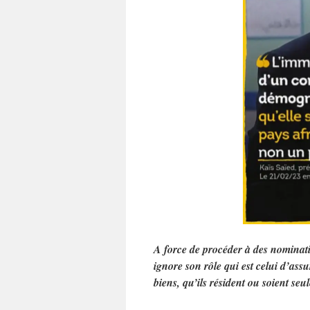
A force de procéder à des nominat
ignore son rôle qui est celui d’assur
biens, qu’ils résident ou soient se