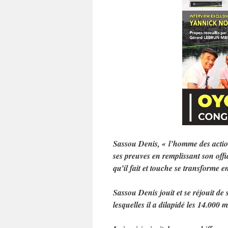
Sassou Denis, « l’homme des action
ses preuves en remplissant son off
qu’il fait et touche se transforme 
Sassou Denis jouit et se réjouit d
lesquelles il a dilapidé les 14.000 