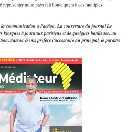
nsé représenter notre pays fait honte quant à ces multiples
 la communication à l’action. La couverture du journal Le
s kiosques à journaux parisiens et de quelques banlieues, un
ration. Sassou Denis préfère l’accessoire au principal, le paraître