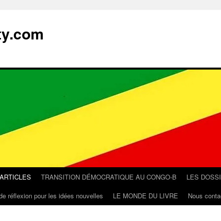
ty.com
 ARTICLES
TRANSITION DÉMOCRATIQUE AU CONGO-B
LES DOSS
de réflexion pour les idées nouvelles
LE MONDE DU LIVRE
Nous conta