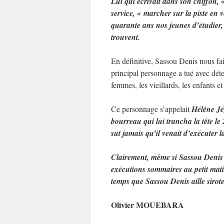
Lui qui écrivait dans son chiffon, «
service, « marcher sur la piste en v
quarante ans nos jeunes d’étudier,
trouvent.
En définitive, Sassou Denis nous fa
principal personnage a tué avec dét
femmes, les vieillards, les enfants e
Ce personnage s’appelait
Hélène J
bourreau qui lui trancha la tête l
sut jamais qu’il venait d’exécuter l
Clairement, même si Sassou Denis 
exécutions sommaires au petit matin
temps que Sassou Denis aille sirot
Olivier MOUEBARA