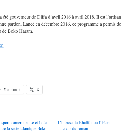
ouverneur de Diffa d’avril 2016 à avril 2018. Il est l’artisan
ntre pardon. Lancé en décembre 2016, ce programme a permis de
ts de Boko Haram.
ien
Facebook
X
aspora camerounaise et lutte
L’intruse du Khalifat ou l’islam
ntre la secte islamique Boko
au cœur du roman