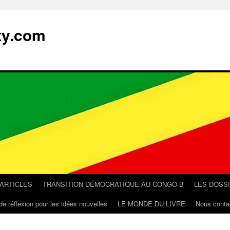
ty.com
 ARTICLES
TRANSITION DÉMOCRATIQUE AU CONGO-B
LES DOSS
de réflexion pour les idées nouvelles
LE MONDE DU LIVRE
Nous conta