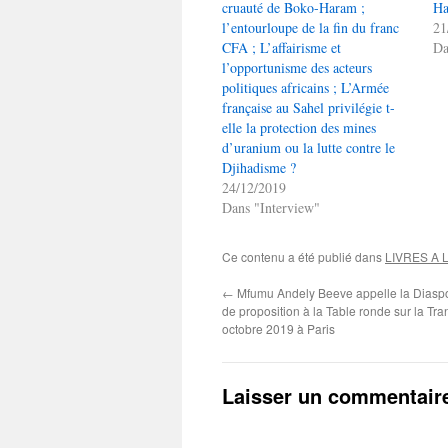
cruauté de Boko-Haram ;
Ha
l’entourloupe de la fin du franc
21
CFA ; L’affairisme et
Da
l’opportunisme des acteurs
politiques africains ; L’Armée
française au Sahel privilégie t-
elle la protection des mines
d’uranium ou la lutte contre le
Djihadisme ?
24/12/2019
Dans "Interview"
Ce contenu a été publié dans
LIVRES A 
←
Mfumu Andely Beeve appelle la Diaspor
de proposition à la Table ronde sur la Tra
octobre 2019 à Paris
Laisser un commentair