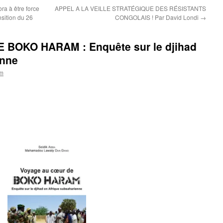
a à être force
APPEL A LA VEILLE STRATÉGIQUE DES RÉSISTANTS
nsition du 26
CONGOLAIS ! Par David Londi
→
BOKO HARAM : Enquête sur le djihad
enne
om