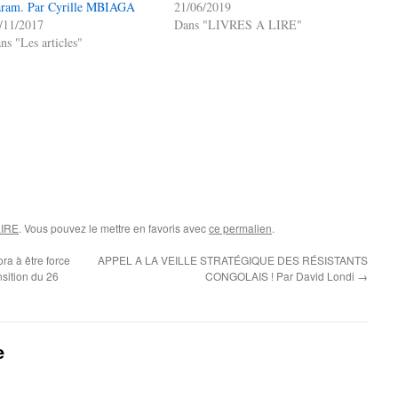
ram. Par Cyrille MBIAGA
21/06/2019
/11/2017
Dans "LIVRES A LIRE"
ns "Les articles"
LIRE
. Vous pouvez le mettre en favoris avec
ce permalien
.
a à être force
APPEL A LA VEILLE STRATÉGIQUE DES RÉSISTANTS
nsition du 26
CONGOLAIS ! Par David Londi
→
e