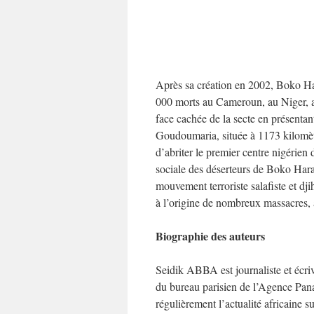
Après sa création en 2002, Boko Har
000 morts au Cameroun, au Niger, a
face cachée de la secte en présentant
Goudoumaria, située à 1173 kilomètre
d’abriter le premier centre nigérien 
sociale des déserteurs de Boko Har
mouvement terroriste salafiste et dji
à l’origine de nombreux massacres, a
Biographie des auteurs
Seidik ABBA est journaliste et écriv
du bureau parisien de l’Agence Pan
régulièrement l’actualité africain