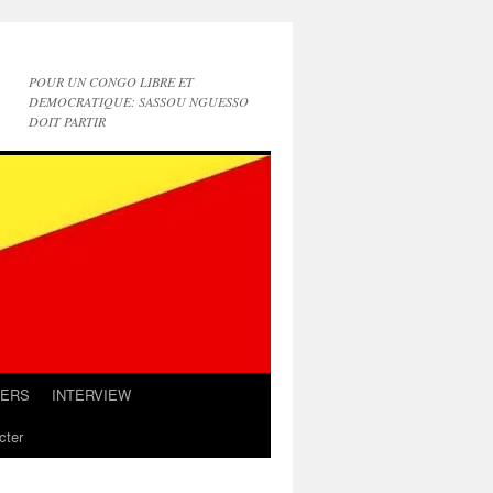
POUR UN CONGO LIBRE ET
DEMOCRATIQUE: SASSOU NGUESSO
DOIT PARTIR
IERS
INTERVIEW
cter