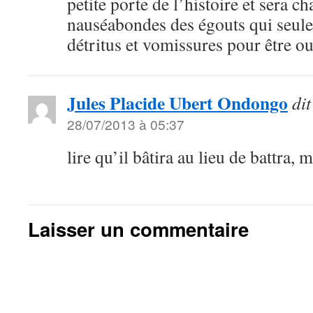
petite porte de l’histoire et sera ch
nauséabondes des égouts qui seules
détritus et vomissures pour être o
Jules Placide Ubert Ondongo
dit
28/07/2013 à 05:37
lire qu’il bâtira au lieu de battra, 
Laisser un commentaire