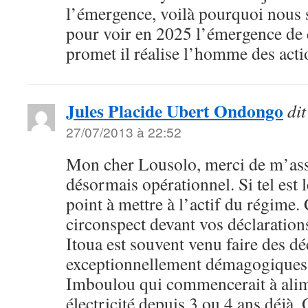
l’émergence, voilà pourquoi nous 
pour voir en 2025 l’émergence de c
promet il réalise l’homme des actio
Jules Placide Ubert Ondongo
dit
27/07/2013 à 22:52
Mon cher Lousolo, merci de m’as
désormais opérationnel. Si tel est l
point à mettre à l’actif du régime.
circonspect devant vos déclaration
Itoua est souvent venu faire des dé
exceptionnellement démagogiques 
Imboulou qui commencerait à alim
électricité depuis 3 ou 4 ans déjà. O