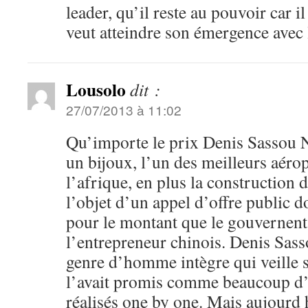
leader, qu’il reste au pouvoir car i
veut atteindre son émergence avec 
Lousolo
dit :
27/07/2013 à 11:02
Qu’importe le prix Denis Sassou N
un bijoux, l’un des meilleurs aéro
l’afrique, en plus la construction d
l’objet d’un appel d’offre public d
pour le montant que le gouvernent 
l’entrepreneur chinois. Denis Sass
genre d’homme intègre qui veille su
l’avait promis comme beaucoup d’au
réalisés one by one. Mais aujourd h