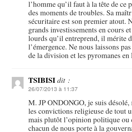
l’homme qu’il faut à la tête de ce p
des moments de troubles. Sa maîtr
sécuritaire est son premier atout. 
grands investissements en cours et 
lourds qu’il entreprend, il mérite 
l’émergence. Ne nous laissons pas 
de la division et les pyromanes en 
TSIBISI
dit :
26/07/2013 à 11:37
M. JP ONDONGO, je suis désolé, ma
les convictions religieuse de tout
mais plutôt l’opinion politique ou
chacun de nous porte à la gouverna