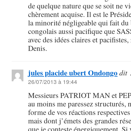
de quelque nature que se soit ne vi
chèrement acquise. Il est le Présid
la minorité négligeable qui fait du
congolais aussi pacifique que S
avec des idées claires et pacifistes, 
Denis.
jules placide ubert Ondongo
dit 
26/07/2013 à 19:44
Messieurs PATRIOT MAN et PE
au moins me paressez structurés, ne
forme de vos réactions respectives 
mais dont j’émets des grandes rése
que je conteste énergiquement. Si 