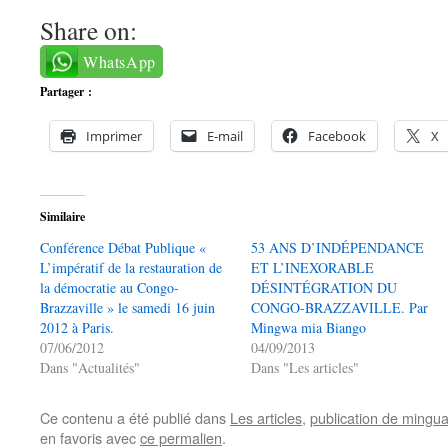
Share on:
WhatsApp
Partager :
Imprimer
E-mail
Facebook
X
Similaire
Conférence Débat Publique «
53 ANS D’INDÉPENDANCE
L’impératif de la restauration de
ET L’INEXORABLE
la démocratie au Congo-
DÉSINTÉGRATION DU
Brazzaville » le samedi 16 juin
CONGO-BRAZZAVILLE. Par
2012 à Paris.
Mingwa mia Biango
07/06/2012
04/09/2013
Dans "Actualités"
Dans "Les articles"
Ce contenu a été publié dans
Les articles
,
publication de mingu
en favoris avec
ce permalien
.