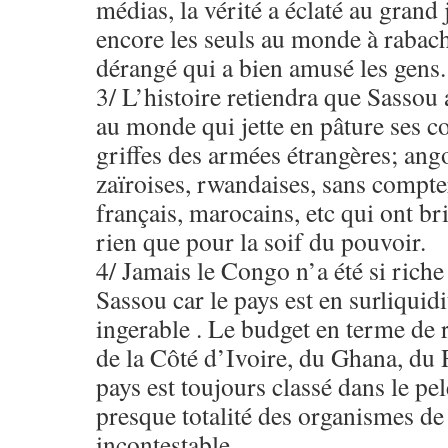
médias, la vérité a éclaté au grand 
encore les seuls au monde à rabac
dérangé qui a bien amusé les gens.
3/ L’histoire retiendra que Sassou 
au monde qui jette en pâture ses co
griffes des armées étrangères; ang
zaïroises, rwandaises, sans compt
français, marocains, etc qui ont bri
rien que pour la soif du pouvoir.
4/ Jamais le Congo n’a été si riche
Sassou car le pays est en surliquid
ingerable . Le budget en terme de r
de la Côté d’Ivoire, du Ghana, du
pays est toujours classé dans le pe
presque totalité des organismes de
incontestable.