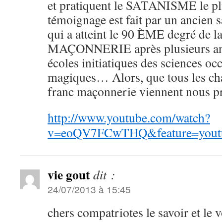
et pratiquent le SATANISME le pl
témoignage est fait par un ancien s
qui a atteint le 90 ÈME degré de
MAÇONNERIE après plusieurs ann
écoles initiatiques des sciences occ
magiques… Alors, que tous les cha
franc maçonnerie viennent nous p
http://www.youtube.com/watch?
v=eoQV7FCwTHQ&feature=youtu
vie gout
dit :
24/07/2013 à 15:45
chers compatriotes le savoir et le v