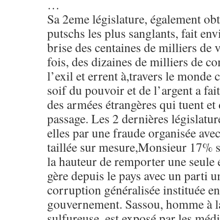
…
Sa 2eme législature, également obt
putschs les plus sanglants, fait en
brise des centaines de milliers de 
fois, des dizaines de milliers de co
l’exil et errent à,travers le monde 
soif du pouvoir et de l’argent a fai
des armées étrangères qui tuent et 
passage. Les 2 dernières législatu
elles par une fraude organisée ave
taillée sur mesure,Monsieur 17% s
la hauteur de remporter une seule 
gère depuis le pays avec un parti u
corruption généralisée instituée e
gouvernement. Sassou, homme à la
sulfureuse, est exposé par les médi