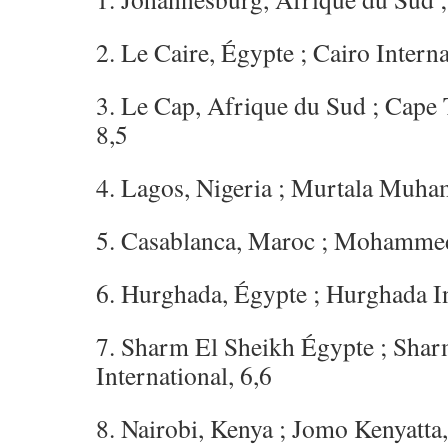
2. Le Caire, Égypte ; Cairo Interna
3. Le Cap, Afrique du Sud ; Cape 
8,5
4. Lagos, Nigeria ; Murtala Muha
5. Casablanca, Maroc ; Mohammed
6. Hurghada, Égypte ; Hurghada In
7. Sharm El Sheikh Égypte ; Shar
International, 6,6
8. Nairobi, Kenya ; Jomo Kenyatta,