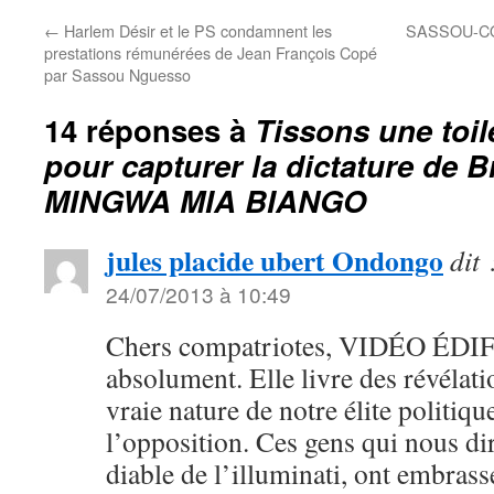
←
Harlem Désir et le PS condamnent les
SASSOU-C
prestations rémunérées de Jean François Copé
par Sassou Nguesso
14 réponses à
Tissons une toi
pour capturer la dictature de Br
MINGWA MIA BIANGO
jules placide ubert Ondongo
dit 
24/07/2013 à 10:49
Chers compatriotes, VIDÉO ÉDIF
absolument. Elle livre des révélati
vraie nature de notre élite politi
l’opposition. Ces gens qui nous dir
diable de l’illuminati, ont embrass