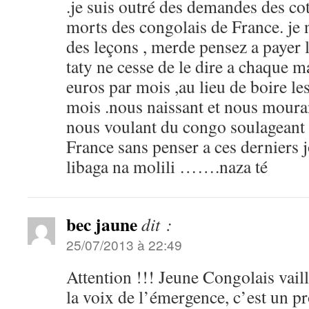
.je suis outré des demandes des cot
morts des congolais de France. je 
des leçons , merde pensez a payer l
taty ne cesse de le dire a chaque 
euros par mois ,au lieu de boire le
mois .nous naissant et nous mouran
nous voulant du congo soulageant 
France sans penser a ces derniers 
libaga na molili …….naza té
bec jaune
dit :
25/07/2013 à 22:49
Attention !!! Jeune Congolais vaill
la voix de l’émergence, c’est un 