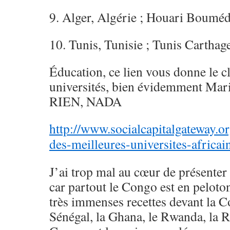
9. Alger, Algérie ; Houari Bouméd
10. Tunis, Tunisie ; Tunis Carthage
Éducation, ce lien vous donne le c
universités, bien évidemment Ma
RIEN, NADA
http://www.socialcapitalgateway.o
des-meilleures-universites-africai
J’ai trop mal au cœur de présenter
car partout le Congo est en pelot
très immenses recettes devant la Co
Sénégal, la Ghana, le Rwanda, la 