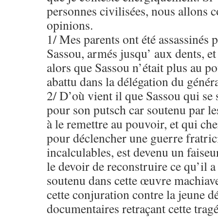
personnes civilisées, nous allons 
opinions.
1/ Mes parents ont été assassinés p
Sassou, armés jusqu’ aux dents, e
alors que Sassou n’était plus au po
abattu dans la délégation du géné
2/ D’où vient il que Sassou qui se 
pour son putsch car soutenu par les
à le remettre au pouvoir, et qui c
pour déclencher une guerre fratri
incalculables, est devenu un faiseur
le devoir de reconstruire ce qu’il 
soutenu dans cette œuvre machiave
cette conjuration contre la jeune 
documentaires retraçant cette tragé