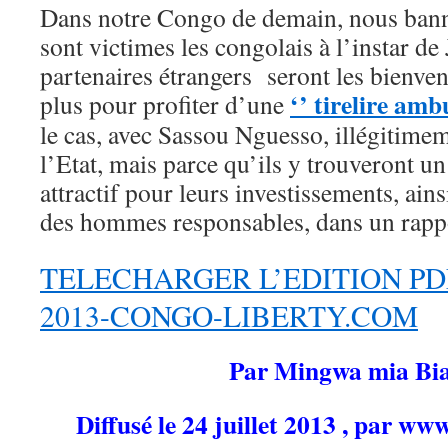
Dans notre Congo de demain, nous banni
sont victimes les congolais à l’instar 
partenaires étrangers seront les bienven
‘’ tirelire amb
plus pour profiter d’une
le cas, avec Sassou Nguesso, illégitim
l’Etat, mais parce qu’ils y trouveront 
attractif pour leurs investissements, ain
des hommes responsables, dans un rap
TELECHARGER L’EDITION PD
2013-CONGO-LIBERTY.COM
Par Mingwa mia Bi
Diffusé le 24 juillet 2013 , par ww