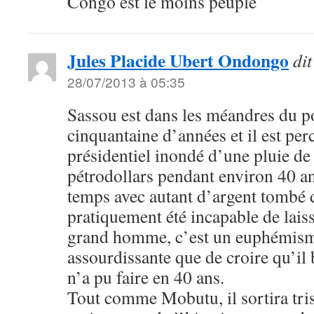
Congo est le moins peuplé
Jules Placide Ubert Ondongo
dit
28/07/2013 à 05:35
Sassou est dans les méandres du p
cinquantaine d’années et il est perc
présidentiel inondé d’une pluie de
pétrodollars pendant environ 40 an
temps avec autant d’argent tombé du
pratiquement été incapable de lais
grand homme, c’est un euphémism
assourdissante que de croire qu’il b
n’a pu faire en 40 ans.
Tout comme Mobutu, il sortira tris