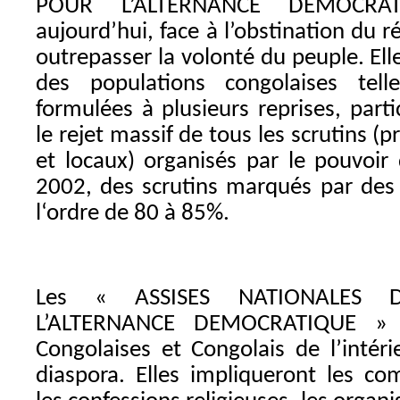
POUR L’ALTERNANCE DEMOCRAT
aujourd’hui, face à l’obstination du r
outrepasser la volonté du peuple. El
des populations congolaises tell
formulées à plusieurs reprises, part
le rejet massif de tous les scrutins (pr
et locaux) organisés par le pouvoir 
2002, des scrutins marqués par des 
l‘ordre de 80 à 85%.
Les « ASSISES NATIONALES
L’ALTERNANCE DEMOCRATIQUE » 
Congolaises et Congolais de l’intér
diaspora. Elles impliqueront les co