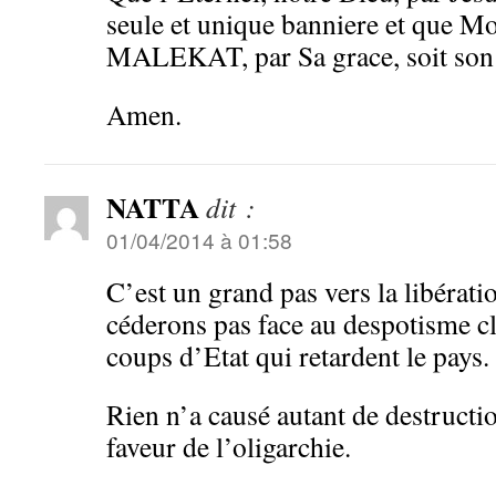
seule et unique banniere et que M
MALEKAT, par Sa grace, soit son 
Amen.
NATTA
dit :
01/04/2014 à 01:58
C’est un grand pas vers la libérat
céderons pas face au despotisme cl
coups d’Etat qui retardent le pays.
Rien n’a causé autant de destructi
faveur de l’oligarchie.