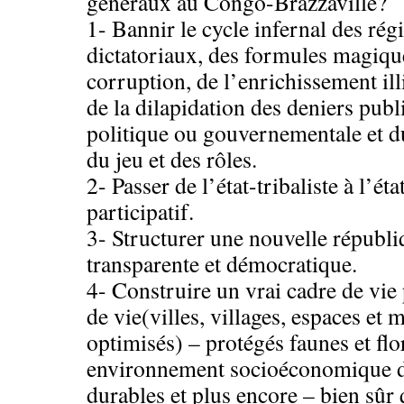
généraux au Congo-Brazzaville?
1- Bannir le cycle infernal des rég
dictatoriaux, des formules magiques
corruption, de l’enrichissement ill
de la dilapidation des deniers publ
politique ou gouvernementale et d
du jeu et des rôles.
2- Passer de l’état-tribaliste à l’éta
participatif.
3- Structurer une nouvelle républi
transparente et démocratique.
4- Construire un vrai cadre de vie
de vie(villes, villages, espaces et 
optimisés) – protégés faunes et fl
environnement socioéconomique de
durables et plus encore – bien sûr