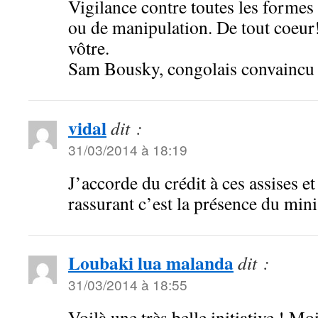
Vigilance contre toutes les formes 
ou de manipulation. De tout coeur
vôtre.
Sam Bousky, congolais convaincu et
vidal
dit :
31/03/2014 à 18:19
J’accorde du crédit à ces assises et
rassurant c’est la présence du min
Loubaki lua malanda
dit :
31/03/2014 à 18:55
Voilà une très belle initiative ! Mo