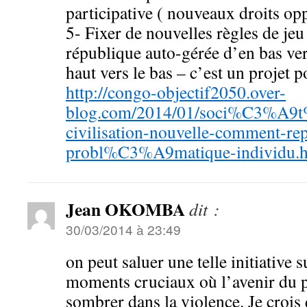
participative ( nouveaux droits op
5- Fixer de nouvelles règles de jeu
république auto-gérée d’en bas ver
haut vers le bas – c’est un projet p
http://congo-objectif2050.over-
blog.com/2014/01/soci%C3%A9
civilisation-nouvelle-comment-rep
probl%C3%A9matique-individu.h
Jean OKOMBA
dit :
30/03/2014 à 23:49
on peut saluer une telle initiative 
moments cruciaux où l’avenir du p
sombrer dans la violence. Je crois