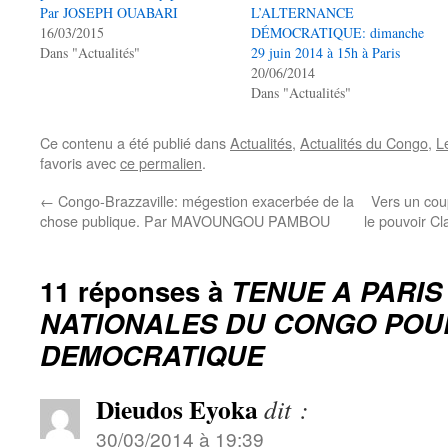
Par JOSEPH OUABARI
L’ALTERNANCE
16/03/2015
DÉMOCRATIQUE: dimanche
Dans "Actualités"
29 juin 2014 à 15h à Paris
20/06/2014
Dans "Actualités"
Ce contenu a été publié dans
Actualités
,
Actualités du Congo
,
Le
favoris avec
ce permalien
.
←
Congo-Brazzaville: mégestion exacerbée de la
Vers un cou
chose publique. Par MAVOUNGOU PAMBOU
le pouvoir Cl
11 réponses à
TENUE A PARIS
NATIONALES DU CONGO POU
DEMOCRATIQUE
Dieudos Eyoka
dit :
30/03/2014 à 19:39