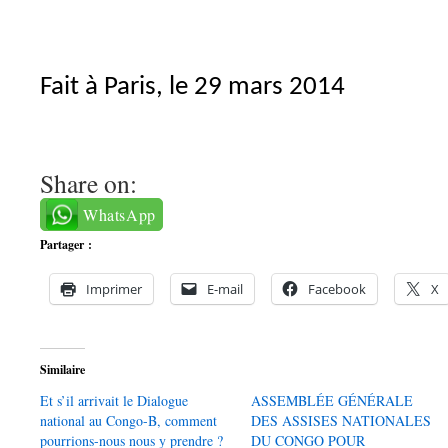
Fait à Paris, le 29 mars 2014
Share on:
WhatsApp
Partager :
Imprimer
E-mail
Facebook
X
Similaire
Et s’il arrivait le Dialogue
ASSEMBLÉE GÉNÉRALE
national au Congo-B, comment
DES ASSISES NATIONALES
pourrions-nous nous y prendre ?
DU CONGO POUR