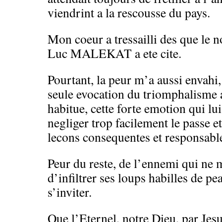
viendrint a la rescousse du pays.
Mon coeur a tressailli des que le
Luc MALEKAT a ete cite.
Pourtant, la peur m’a aussi envahi, 
seule evocation du triomphalisme a
habitue, cette forte emotion qui lui
negliger trop facilement le passe e
lecons consequentes et responsables
Peur du reste, de l’ennemi qui ne
d’infiltrer ses loups habilles de p
s’inviter.
Que l’Eternel, notre Dieu, par Jesu