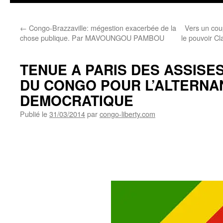
←
Congo-Brazzaville: mégestion exacerbée de la
Vers un cou
chose publique. Par MAVOUNGOU PAMBOU
le pouvoir Cl
TENUE A PARIS DES ASSISE
DU CONGO POUR L’ALTERNA
DEMOCRATIQUE
Publié le
31/03/2014
par
congo-liberty.com