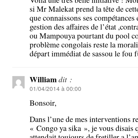
si Mr Malekat prend la tête de cet
que connaissons ses compétances e
gestion des affaires de l’état ,con
ou Mampouya pourtant du pool c
problème congolais reste la moralit
départ immédiat de sassou le fou f
William
dit :
01/04/2014 à 00:00
Bonsoir,
Dans l’une de mes interventions rel
« Congo ya sika », je vous disais
attendait toujours de fretiller a l