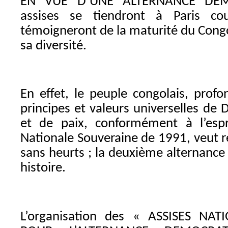
EN VUE D’UNE ALTERNANCE DEM
assises se tiendront à Paris c
témoigneront de la maturité du Cong
sa diversité.
En effet, le peuple congolais, prof
principes et valeurs universelles de 
et de paix, conformément à l’espr
Nationale Souveraine de 1991, veut ré
sans heurts ; la deuxième alternanc
histoire.
L’organisation des « ASSISES N