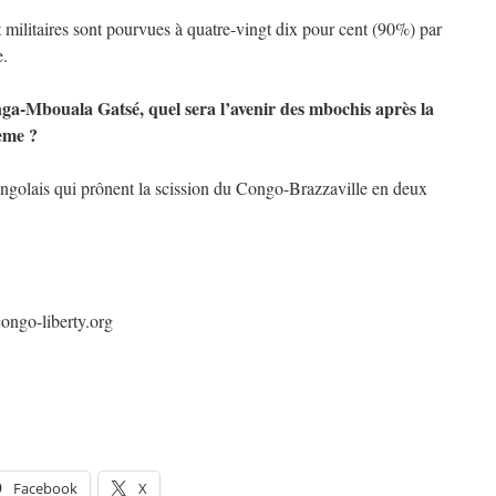
et militaires sont pourvues à quatre-vingt dix pour cent (90%) par
e.
ga-Mbouala Gatsé, quel sera l’avenir des mbochis après la
ème ?
ongolais qui prônent la scission du Congo-Brazzaville en deux
ongo-liberty.org
Facebook
X