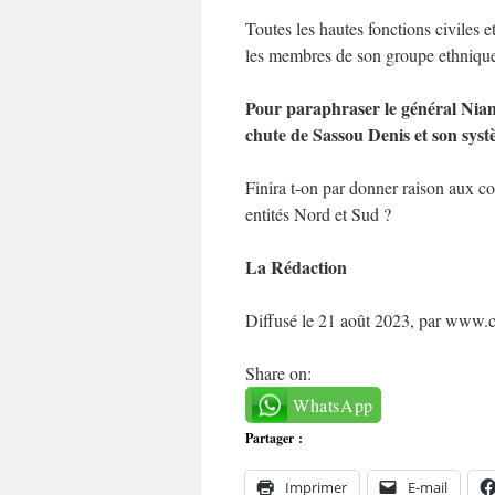
Toutes les hautes fonctions civiles 
les membres de son groupe ethniqu
Pour paraphraser le général Nian
chute de Sassou Denis et son syst
Finira t-on par donner raison aux c
entités Nord et Sud ?
La Rédaction
Diffusé le 21 août 2023, par www.c
Share on:
WhatsApp
Partager :
Imprimer
E-mail