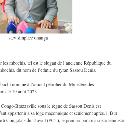
stev simplice onanga
r les mbochis, tel est le slogan de l’ancienne République du
bochis, du nom de l’ethnie du tyran Sassou Denis.
bochi nommé à l’amont pétrolier du Ministère des
ions le 19 août 2023.
u Congo-Brazzaville sous le règne de Sassou Denis est
 faut appartenir à sa loge maçonnique et seulement après, il faut
Parti Congolais du Travail (PCT), le premier parti marxiste-léniniste