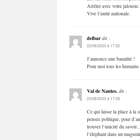
Arrêter avec votre jalousie.
Vive l’unité nationale.
delbar
dit :
22/08/2023 à 17:32
J’annonce une banalité !
Pour moi tous les humains 
Val de Nantes.
dit :
23/08/2023 à 17:26
Ce qui laisse la place à la 
pensée politique, pour d’au
trouver l’unicité du savoir 
l’éléphant dans un magasin