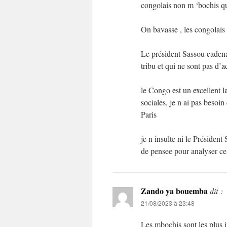
congolais non m ‘bochis qu
On bavasse , les congolais 
Le président Sassou cadenas
tribu et qui ne sont pas d’a
le Congo est un excellent l
sociales, je n ai pas besoi
Paris
je n insulte ni le Président
de pensee pour analyser ce
Zando ya bouemba
dit :
21/08/2023 à 23:48
Les mbochis sont les plus 