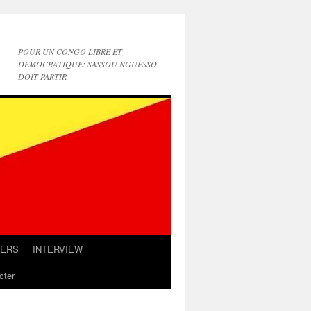
POUR UN CONGO LIBRE ET
DEMOCRATIQUE: SASSOU NGUESSO
DOIT PARTIR
IERS
INTERVIEW
cter