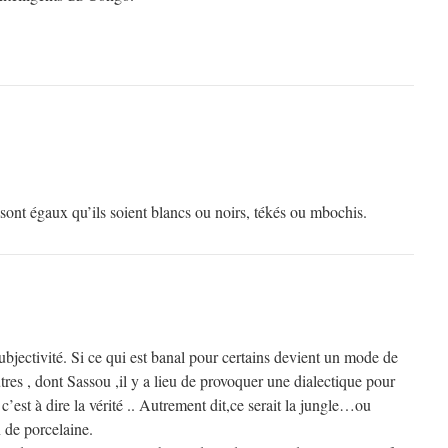
sont égaux qu’ils soient blancs ou noirs, tékés ou mbochis.
subjectivité. Si ce qui est banal pour certains devient un mode de
tres , dont Sassou ,il y a lieu de provoquer une dialectique pour
, c’est à dire la vérité .. Autrement dit,ce serait la jungle…ou
 de porcelaine.