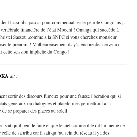
dent Lissouba pascal pour commercialiser le pétrole Congolais , a
 vertébrale financière de l’état Mbochi ! Onanga qui succède à
t Christel Sassou .comme à la SNPC si vous cherchez monsieur
éciser le prénom. ! Malheureusement ils y’a encore des cerveaux
r cette scission implicite du Congo !
OKA
dit :
nt sortir des discours fumeux pour une fausse liberation qui si
etats generaux ou dialogues et plateformes permettront a la
de se preparer des places au soleil
 sait qu il peut le faire et que le ciel comme il le dit lui meme ne
 celle de sa tribu car il sait qu ‘au sein du réseau il ya des