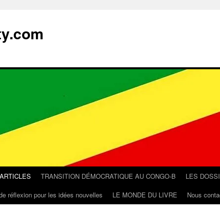
ty.com
 ARTICLES
TRANSITION DÉMOCRATIQUE AU CONGO-B
LES DOSS
de réflexion pour les idées nouvelles
LE MONDE DU LIVRE
Nous conta