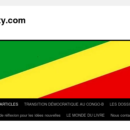
ty.com
 ARTICLES
TRANSITION DÉMOCRATIQUE AU CONGO-B
LES DOSS
de réflexion pour les idées nouvelles
LE MONDE DU LIVRE
Nous conta