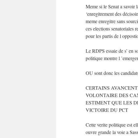
Meme si le Senat a savoir l
‘enregitrement des décisoin
meme enregitre sans sourcil
ces elections senatoriales r
pour les partis de l opp
Le RDPS essaie de s’ en so
politique montre l ’emerge
OU sont donc les candidats 
CERTAINS AVANCENT 
VOLONTAIRE DES CAN
ESTIMENT QUE LES D
VICTOIRE DU PCT
Cette verite politique est el
ouvre grande la voie a Sass