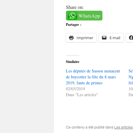
Share on:
WhatsApp
Partager :
Imprimer
E-mail
Similaire
Les députés de Sassou menacent
Sé
de boycotter la fête du 8 mars
Ng
2019, faute de primes
fr
02/03/2019
10
Dans "Les articles"
Da
Ce contenu a été publié dans
Les articles