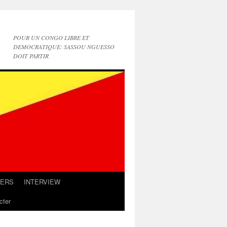
POUR UN CONGO LIBRE ET
DEMOCRATIQUE: SASSOU NGUESSO
DOIT PARTIR
IERS
INTERVIEW
cter