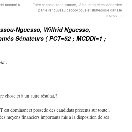
ochi nommé à
Entre chaos et renaissance, l’Afrique noire est débordée
par le renouveau géopolitique et stratégique dans le
monde
→
ssou-Nguesso, Wilfrid Nguesso,
mmés Sénateurs ( PCT=52 ; MCDDI=1 ;
dit :
re chose et à un autre résultat,?
est dominant et possede des candidats presents sur toute l
 des moyens financiers importants mis a la disposition de ses