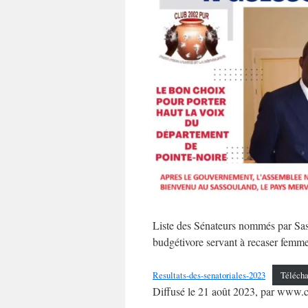
Liste des Sénateurs nommés par Sas
budgétivore servant à recaser femmes
Resultats-des-senatoriales-2023
Télécha
Diffusé le 21 août 2023, par www.c