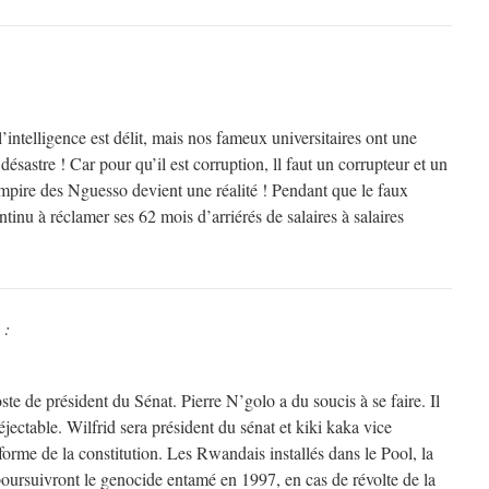
’intelligence est délit, mais nos fameux universitaires ont une
désastre ! Car pour qu’il est corruption, ll faut un corrupteur et un
pire des Nguesso devient une réalité ! Pendant que le faux
inu à réclamer ses 62 mois d’arriérés de salaires à salaires
 :
ste de président du Sénat. Pierre N’golo a du soucis à se faire. Il
éjectable. Wilfrid sera président du sénat et kiki kaka vice
éforme de la constitution. Les Rwandais installés dans le Pool, la
ursuivront le genocide entamé en 1997, en cas de révolte de la