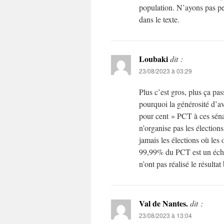
population. N’ayons pas p
dans le texte.
Loubaki
dit :
23/08/2023 à 03:29
Plus c’est gros, plus ça p
pourquoi la générosité d’a
pour cent » PCT à ces sénat
n’organise pas les élection
jamais les élections où les 
99,99% du PCT est un éche
n’ont pas réalisé le résult
Val de Nantes.
dit :
23/08/2023 à 13:04