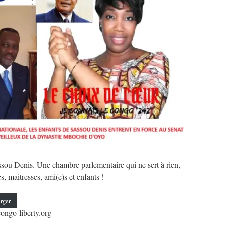
sou Denis. Une chambre parlementaire qui ne sert à rien,
, maitresses, ami(e)s et enfants !
rger
ongo-liberty.org