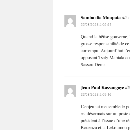
Samba dia Moupata
dit :
22/08/2023 à 05:54
Quand la bêtise gouverne, l
grosse responsabilité de ce 
corrompu. Aujourd’hui l’em
opposant Tsaty Mabiala cont
Sassou Denis.
Jean Paul Kassangoye
dit
22/08/2023 à 09:16
L’enjeu ici me semble le po
est désormais sur un poste 
président à l’issue d’une r
Bouenza et la Lekoumou po