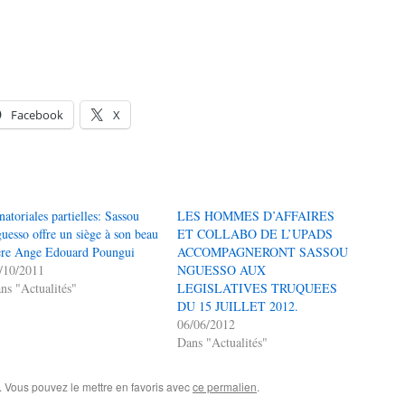
Facebook
X
natoriales partielles: Sassou
LES HOMMES D’AFFAIRES
uesso offre un siège à son beau
ET COLLABO DE L’UPADS
ère Ange Edouard Poungui
ACCOMPAGNERONT SASSOU
/10/2011
NGUESSO AUX
ns "Actualités"
LEGISLATIVES TRUQUEES
DU 15 JUILLET 2012.
06/06/2012
Dans "Actualités"
. Vous pouvez le mettre en favoris avec
ce permalien
.