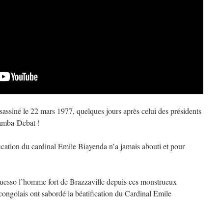
sassiné le 22 mars 1977, quelques jours après celui des présidents
amba-Debat !
ification du cardinal Emile Biayenda n’a jamais abouti et pour
esso l’homme fort de Brazzaville depuis ces monstrueux
t congolais ont sabordé la béatification du Cardinal Emile