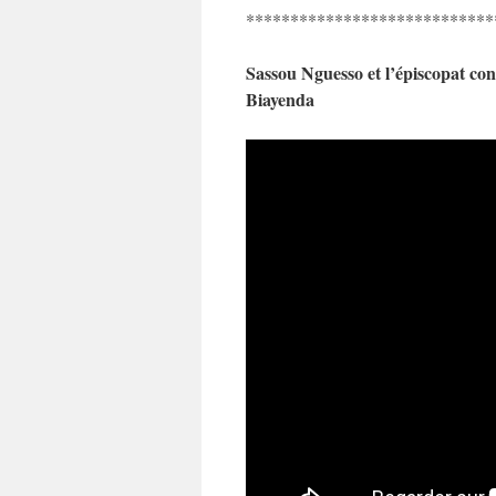
****************************
Sassou Nguesso et l’épiscopat con
Biayenda