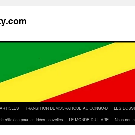
ty.com
 ARTICLES
TRANSITION DÉMOCRATIQUE AU CONGO-B
LES DOSS
de réflexion pour les idées nouvelles
LE MONDE DU LIVRE
Nous conta