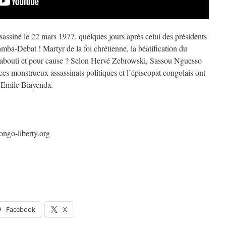
sassiné le 22 mars 1977, quelques jours après celui des présidents
a-Debat ! Martyr de la foi chrétienne, la béatification du
 abouti et pour cause ? Selon Hervé Zebrowski, Sassou Nguesso
es monstrueux assassinats politiques et l’épiscopat congolais ont
l Emile Biayenda.
ongo-liberty.org
Facebook
X