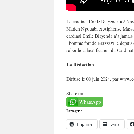
Le cardinal Emile Biayenda a été as
Marien Ngouabi et Alphonse Massamb
cardinal Emile Biayenda n’a jamais
l’homme fort de Brazzaville depuis c
sabordé la béatification du Cardina
La Rédaction
Diffusé le 08 juin 2024, par www.c
Share on:
WhatsApp
Partager :
Imprimer
E-mail