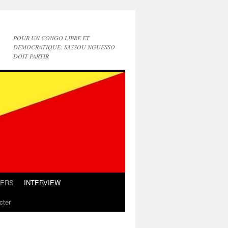
POUR UN CONGO LIBRE ET
DEMOCRATIQUE: SASSOU NGUESSO
DOIT PARTIR
IERS
INTERVIEW
cter