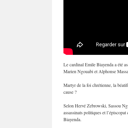
Le cardinal Emile Biayenda a été as
Marien Ngouabi et Alphonse Mass
Martyr de la foi chrétienne, la béat
cause ?
Selon Hervé Zebrowski, Sassou Ngu
assassinats politiques et l’épiscopa
Biayenda.