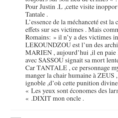
Pour Justin .L ,cette visite inoppo
Tantale .
L’essence de la méchanceté est la 
effets sur ses victimes . Mais co
Romains: » il n’y a des victimes i
LEKOUNDZOU est l’un des archite
MARIEN , aujourd’hui ,il en paie l
avec SASSOU signait sa mort len
Car TANTALE , ce personnage myth
manger la chair humaine à ZEUS , 
ignoble ,d’où cette punition divine
« Les yeux sont économes des lar
« .DIXIT mon oncle .