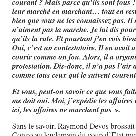
courant ? Mais parce qu’ils sont fous ! 
leur marché en marchant… tout en rest
bien que vous ne les connaissez pas. Il 
n’aiment pas la marche. Je lui dis pou
qu’ils la rate. Et pourtant j’en vois bi
Oui, c’est un contestataire. Il en avait 
courir comme un fou. Alors, il a organ
protestation. Dis-donc, il n’a pas l’air d
comme tous ceux qui le suivent courent, 
Et vous, peut-on savoir ce que vous fait
me doit oui. Moi, j’expédie les affair
ici, les affaires ne marchent pas ».
Sans le savoir, Raymond Devos brossait
Congo au lendemain du coup d’Etat meu