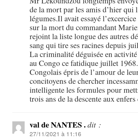
Mr Lekoundzou longtemps envoyé
de la mort par les amis d’hier qui 
légumes.Il avait essayé l’excercic
sur la mort du commandant Marie
rejoint la liste longue des autres 
sang qui tire ses racines depuis jui
La criminalité déguisée en activit
au Congo ce fatidique juillet 1968
Congolais épris de l’amour de leur
concitoyens de chercher incessamm
intelligente les formules pour mett
trois ans de la descente aux enfers 
val de NANTES .
dit :
27/11/2021 à 11:16