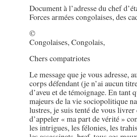
Document à l’adresse du chef d’ét
Forces armées congolaises, des cadr
©
Congolaises, Congolais,
Chers compatriotes
Le message que je vous adresse, a
corps défendant (je n’ai aucun titre
d’aveu et de témoignage. En tant q
majeurs de la vie sociopolitique n
lustres, je suis tenté de vous livrer
d’appeler « ma part de vérité » co
les intrigues, les félonies, les trah
les assassinats, bref, tous ces maux