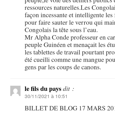
ressources naturelles.Les Congola
façon incessante et intelligente le
pour faire sauter le verrou qui mai
Congolais la tête sous l’eau.
Mr Alpha Conde professeur en cart
peuple Guinéen et menaçait les étu
les tablettes de travail pourtant pr
été cueilli comme une mangue pour
gens par les coups de canons.
le fils du pays
dit :
30/11/2021 à 10:51
BILLET DE BLOG 17 MARS 20