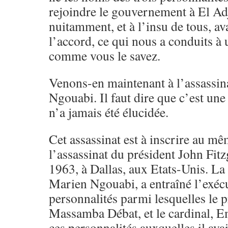
rejoindre le gouvernement à El Ad
nuitamment, et à l’insu de tous, a
l’accord, ce qui nous a conduits à
comme vous le savez.
Venons-en maintenant à l’assassin
Ngouabi. Il faut dire que c’est une
n’a jamais été élucidée.
Cet assassinat est à inscrire au m
l’assassinat du président John Fit
1963, à Dallas, aux Etats-Unis. La
Marien Ngouabi, a entraîné l’exécu
personnalités parmi lesquelles le 
Massamba Débat, et le cardinal, E
ces personnalités auxquelles il avait