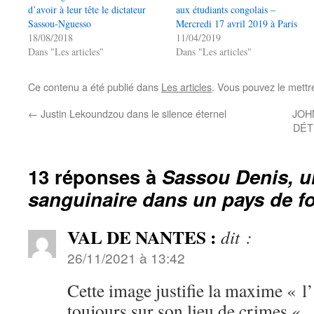
d’avoir à leur tête le dictateur
aux étudiants congolais –
Sassou-Nguesso
Mercredi 17 avril 2019 à Paris
18/08/2018
11/04/2019
Dans "Les articles"
Dans "Les articles"
Ce contenu a été publié dans
Les articles
. Vous pouvez le mettr
←
Justin Lekoundzou dans le silence éternel
JOH
DÉT
13 réponses à
Sassou Denis, u
sanguinaire dans un pays de f
VAL DE NANTES :
dit :
26/11/2021 à 13:42
Cette image justifie la maxime « l’
toujours sur son lieu de crimes « .