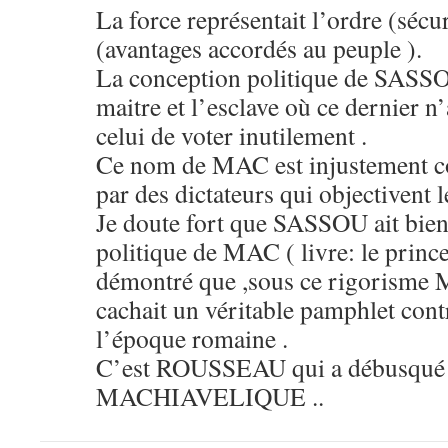
La force représentait l’ordre (sécuri
(avantages accordés au peuple ).
La conception politique de SASSOU
maitre et l’esclave où ce dernier n
celui de voter inutilement .
Ce nom de MAC est injustement conn
par des dictateurs qui objectivent l
Je doute fort que SASSOU ait bien
politique de MAC ( livre: le prince )
démontré que ,sous ce rigorisme M
cachait un véritable pamphlet contr
l’époque romaine .
C’est ROUSSEAU qui a débusqué c
MACHIAVELIQUE ..