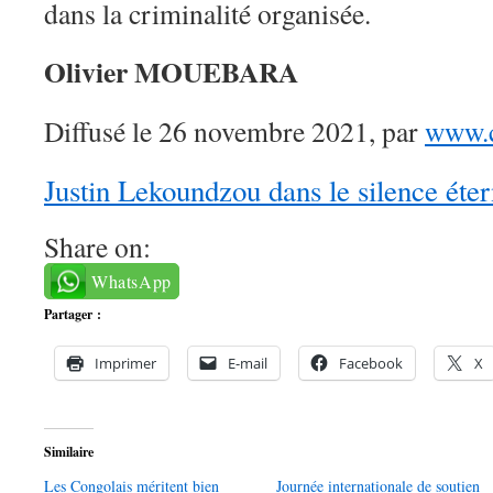
dans la criminalité organisée.
Olivier MOUEBARA
Diffusé le 26 novembre 2021, par
www.c
Justin Lekoundzou dans le silence éter
Share on:
WhatsApp
Partager :
Imprimer
E-mail
Facebook
X
Similaire
Les Congolais méritent bien
Journée internationale de soutien