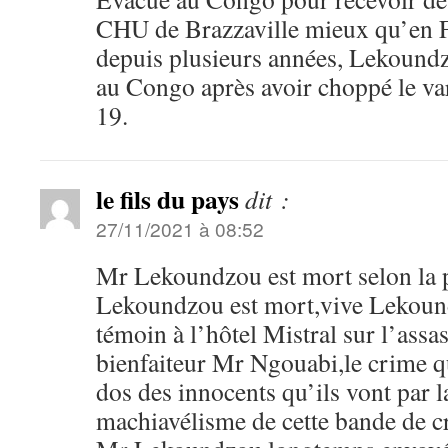
CHU de Brazzaville mieux qu’en Fr
depuis plusieurs années, Lekoundz
au Congo après avoir choppé le v
19.
le fils du pays
dit :
27/11/2021 à 08:52
Mr Lekoundzou est mort selon la p
Lekoundzou est mort,vive Lekound
témoin à l’hôtel Mistral sur l’assas
bienfaiteur Mr Ngouabi,le crime qu
dos des innocents qu’ils vont par l
machiavélisme de cette bande de c