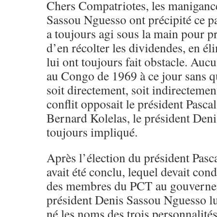
Chers Compatriotes, les maniganc
Sassou Nguesso ont précipité ce pa
a toujours agi sous la main pour pr
d’en récolter les dividendes, en él
lui ont toujours fait obstacle. Aucu
au Congo de 1969 à ce jour sans qu
soit directement, soit indirecteme
conflit opposait le président Pasc
Bernard Kolelas, le président Den
toujours impliqué.
Après l’élection du président Pasc
avait été conclu, lequel devait cond
des membres du PCT au gouvernem
président Denis Sassou Nguesso l
né les noms des trois personnalité