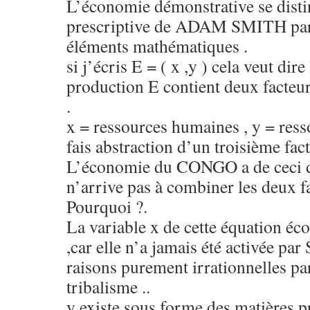
L’économie démonstrative se dist
prescriptive de ADAM SMITH par 
éléments mathématiques .
si j’écris E = ( x ,y ) cela veut dire
production E contient deux facteur
.
x = ressources humaines , y = resso
fais abstraction d’un troisième fact
L’économie du CONGO a de ceci de
n’arrive pas à combiner les deux f
Pourquoi ?.
La variable x de cette équation éc
,car elle n’a jamais été activée p
raisons purement irrationnelles pa
tribalisme ..
y existe sous forme des matières p