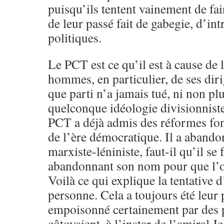
puisqu’ils tentent vainement de fai
de leur passé fait de gabegie, d’int
politiques.
Le PCT est ce qu’il est à cause de 
hommes, en particulier, de ses dir
que parti n’a jamais tué, ni non pl
quelconque idéologie divisionniste.
PCT a déjà admis des réformes fon
de l’ère démocratique. Il a abando
marxiste-léniniste, faut-il qu’il se 
abandonnant son nom pour que l’o
Voilà ce qui explique la tentative 
personne. Cela a toujours été leur p
empoisonné certainement par des 
côtoyaient, à l’instar de l’amiral