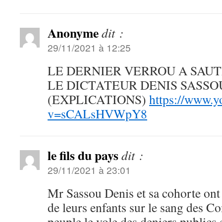
Anonyme
dit :
29/11/2021 à 12:25
LE DERNIER VERROU A SAU
LE DICTATEUR DENIS SASSO
(EXPLICATIONS)
https://www.y
v=sCALsHVWpY8
le fils du pays
dit :
29/11/2021 à 23:01
Mr Sassou Denis et sa cohorte ont b
de leurs enfants sur le sang des C
peuple,le vole des deniers publics e