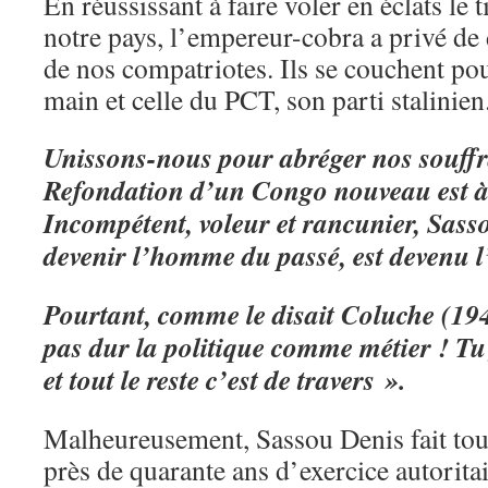
En réussissant à faire voler en éclats le
notre pays, l’empereur-cobra a privé de
de nos compatriotes. Ils se couchent po
main et celle du PCT, son parti stalinien
Unissons-nous pour abréger nos souffr
Refondation d’un Congo nouveau est à 
Incompétent, voleur et rancunier, Sasso
devenir l’homme du passé, est devenu 
Pourtant, comme le disait Coluche (194
pas dur la politique comme métier ! Tu 
et tout le reste c’est de travers ».
Malheureusement, Sassou Denis fait tout
près de quarante ans d’exercice autorita