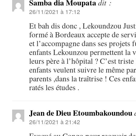
Samba dia Moupata
dit :
26/11/2021 à 17:12
Et bah dis donc , Lekoundzou Justi
formé à Bordeaux accepte de servi
et l’accompagne dans ses projets f
enfants Lekounzou permettent la vi
leurs père à l’hôpital ? C’est triste
enfants veulent suivre le même pa
parents ,dans la traîtrise ! Ces en
ratés les études .
Jean de Dieu Etoumbakoundou
26/11/2021 à 21:42
Evacué au Congo pour recevoir des