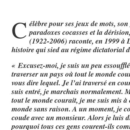
C
élèbre pour ses jeux de mots, son
paradoxes cocasses et la dérisi
(1922-2006) raconte, en 1999 à L
histoire qui sied au régime dictatorial
« Excusez-moi, je suis un peu essoufflé
traverser un pays où tout le monde cou
vous dire lequel. Je l’ai traversé en cou
suis entré, je marchais normalement. M
tout le monde courait, je me suis mis à
monde sans raison. A un moment, je c
coude avec un monsieur. Alors je luis di
pourquoi tous ces gens courent-ils com