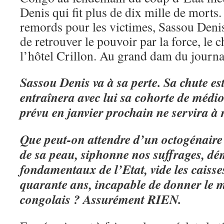
Denis qui fit plus de dix mille de morts.
remords pour les victimes, Sassou Denis 
de retrouver le pouvoir par la force, le 
l’hôtel Crillon. Au grand dam du journa
Sassou Denis va à sa perte. Sa chute es
entraînera avec lui sa cohorte de médi
prévu en janvier prochain ne servira à 
Que peut-on attendre d’un octogénaire 
de sa peau, siphonne nos suffrages, dé
fondamentaux de l’Etat, vide les caiss
quarante ans, incapable de donner le 
congolais ? Assurément RIEN.