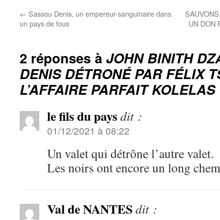
←
Sassou Denis, un empereur-sanguinaire dans
SAUVONS 
un pays de fous
UN DON 
2 réponses à
JOHN BINITH DZ
DENIS DÉTRONÉ PAR FÉLIX T
L’AFFAIRE PARFAIT KOLELAS
le fils du pays
dit :
01/12/2021 à 08:22
Un valet qui détrône l’autre valet.
Les noirs ont encore un long chemi
Val de NANTES
dit :