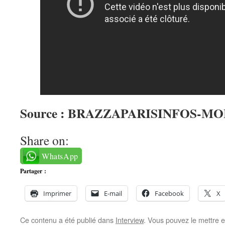
Source : BRAZZAPARISINFOS-MO
Share on:
WhatsApp
Partager :
Imprimer
E-mail
Facebook
X
Ce contenu a été publié dans
Interview
. Vous pouvez le mettre 