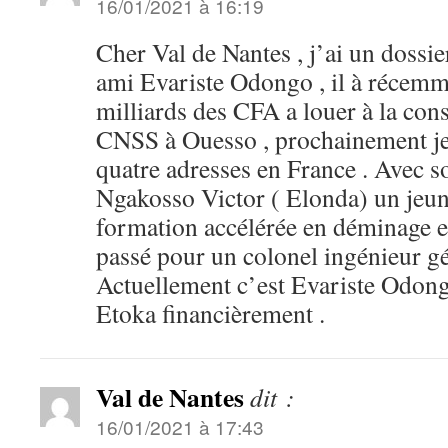
16/01/2021 à 16:19
Cher Val de Nantes , j’ai un dossie
ami Evariste Odongo , il à récemm
milliards des CFA a louer à la cons
CNSS à Ouesso , prochainement je 
quatre adresses en France . Avec s
Ngakosso Victor ( Elonda) un jeune
formation accélérée en déminage en
passé pour un colonel ingénieur gén
Actuellement c’est Evariste Odong
Etoka financièrement .
Val de Nantes
dit :
16/01/2021 à 17:43