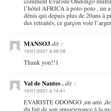
comment Evariste Ondongo multimi
l’hôtel AFRICA à poto-poto , un a
dénis qui depuis plus de 20ans à pr
des retraités, ce garçon vole l’arge
MANSO3
dit :
16/01/2021 à 08:39
Thank you!!1
Val de Nantes .
dit :
16/01/2021 à 14:41
EVARISTE ODONGO ,un ami ,deve
du fait de son appartenance à la maf