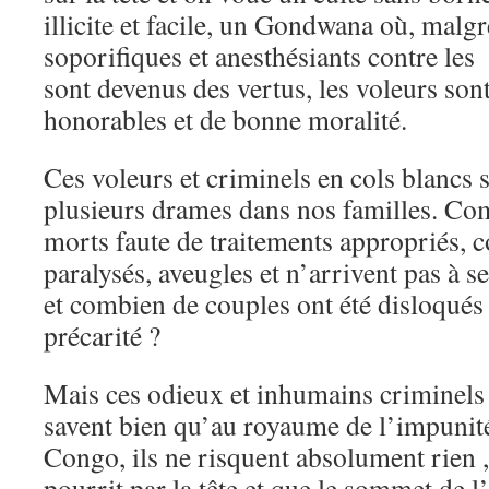
illicite et facile, un Gondwana où, malgr
soporifiques et anesthésiants contre les 
sont devenus des vertus, les voleurs son
honorables et de bonne moralité.
Ces voleurs et criminels en cols blancs 
plusieurs drames dans nos familles. Com
morts faute de traitements appropriés,
paralysés, aveugles et n’arrivent pas à s
et combien de couples ont été disloqués 
précarité ?
Mais ces odieux et inhumains criminels s
savent bien qu’au royaume de l’impunité
Congo, ils ne risquent absolument rien 
pourrit par la tête et que le sommet de l’