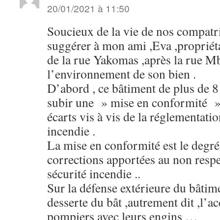
20/01/2021 à 11:50
Soucieux de la vie de nos compatri
suggérer à mon ami ,Eva ,propriéta
de la rue Yakomas ,après la rue M
l’environnement de son bien .
D’abord , ce bâtiment de plus de 8
subir une » mise en conformité »
écarts vis à vis de la réglementati
incendie .
La mise en conformité est le degré 
corrections apportées au non respe
sécurité incendie ..
Sur la défense extérieure du bâtime
desserte du bât ,autrement dit ,l’a
pompiers avec leurs engins …