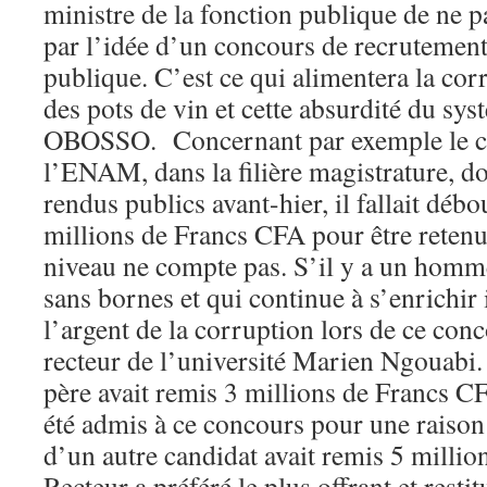
ministre de la fonction publique de ne pa
par l’idée d’un concours de recrutement
publique. C’est ce qui alimentera la co
des pots de vin et cette absurdité du 
OBOSSO. Concernant par exemple le co
l’ENAM, dans la filière magistrature, don
rendus publics avant-hier, il fallait dé
millions de Francs CFA pour être retenu
niveau ne compte pas. S’il y a un homme
sans bornes et qui continue à s’enrichir 
l’argent de la corruption lors de ce conc
recteur de l’université Marien Ngouabi.
père avait remis 3 millions de Francs C
été admis à ce concours pour une raison
d’un autre candidat avait remis 5 milli
Recteur a préféré le plus offrant et resti