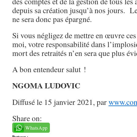
des comptes et de la gestion de tous le
depuis sa création jusqu’à nos jours. L
ne sera donc pas épargné.
Si vous négligez de mettre en œuvre ces
moi, votre responsabilité dans l’implosi
mort des retraités n’en sera que plus évi
A bon entendeur salut !
NGOMA LUDOVIC
Diffusé le 15 janvier 2021, par
www.cong
Share on:
WhatsApp
Partager :