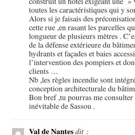
construit un hôtel exigeant une » 
toutes les caractéristiques qui y so
Alors si je faisais des préconisation
cette rue ,en rasant les parcelles q
longueur de plusieurs mètres . C’es
de la défense extérieure du bâtimen
hydrants et façades et baies access
l’intervention des pompiers et don
clients …
Nb ,les règles incendie sont intégr
conception architecturale du bâtim
Bon bref ,tu pourras me consulter 
inévitable de Sassou .
Val de Nantes
dit :