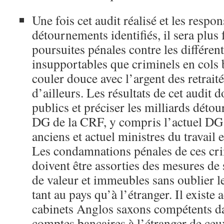
Une fois cet audit réalisé et les respo
détournements identifiés, il sera plus
poursuites pénales contre les différent
insupportables que criminels en cols b
couler douce avec l’argent des retrait
d’ailleurs. Les résultats de cet audit 
publics et préciser les milliards déto
DG de la CRF, y compris l’actuel DG 
anciens et actuel ministres du travail e
Les condamnations pénales de ces cr
doivent être assorties des mesures de 
de valeur et immeubles sans oublier 
tant au pays qu’à l’étranger. Il existe
cabinets Anglos saxons compétents da
comptes bancaires à l’étranger de ceu