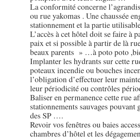
La conformité concerne l’agrandis
ou rue yakomas . Une chaussée engl
stationnement et la partie utilisab
L’accès à cet hôtel doit se faire à p
paix et si possible à partir de là ru
beaux parents » …à poto poto ,bie
Implanter les hydrants sur cette rue
poteaux incendie ou bouches incen
l’obligation d’effectuer leur main
leur périodicité ou contrôles péri
Baliser en permanence cette rue afi
stationnements sauvages pouvant g
des SP ….
Revoir vos fenêtres ou baies access
chambres d’hôtel et les dégagement