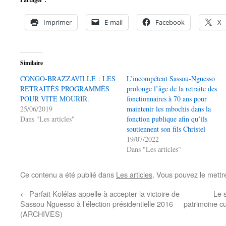
Imprimer
E-mail
Facebook
X
Similaire
CONGO-BRAZZAVILLE : LES
L’incompétent Sassou-Nguesso
RETRAITÉS PROGRAMMÉS
prolonge l’âge de la retraite des
POUR VITE MOURIR.
fonctionnaires à 70 ans pour
25/06/2019
maintenir les mbochis dans la
Dans "Les articles"
fonction publique afin qu’ils
soutiennent son fils Christel
19/07/2022
Dans "Les articles"
Ce contenu a été publié dans
Les articles
. Vous pouvez le mettr
←
Parfait Kolélas appelle à accepter la victoire de
Le 
Sassou Nguesso à l’élection présidentielle 2016
patrimoine c
(ARCHIVES)