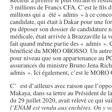
3 millions de Francs CFA. C’est le fils 
millions qui a été « admis » à ce conco
candidate, qui était à Dakar pour une for
pu déposer son dossier de candidature 
médicale, était arrivée à Brazzaville la v
fait quand même partie des « admis ». C’
bénéficié du MORO OBOSSO. Un autre c
pour niveau que son appartenance au PCT
assurances du ministre Bruno Jena Rich
admis ». Ici également, c’est le MOR
C’ est d’ailleurs avec raison que l’oppo
Makaya, dans sa lettre au Président de l
du 29 juillet 2020, avait relevé ce qui su
l’ENAM est vendu aux enchères. On y vo