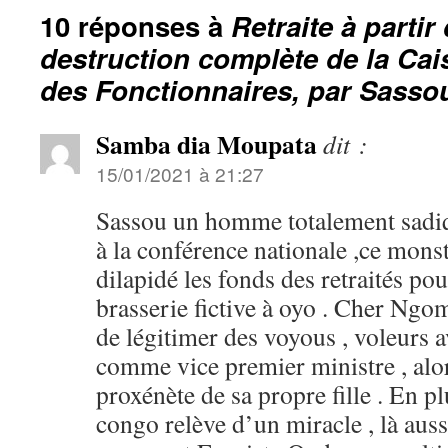
10 réponses à
Retraite à partir
destruction complète de la Cai
des Fonctionnaires, par Sass
Samba dia Moupata
dit :
15/01/2021 à 21:27
Sassou un homme totalement sadi
à la conférence nationale ,ce mons
dilapidé les fonds des retraités po
brasserie fictive à oyo . Cher Ngo
de légitimer des voyous , voleurs a
comme vice premier ministre , alor
proxénète de sa propre fille . En p
congo relève d’un miracle , là aus