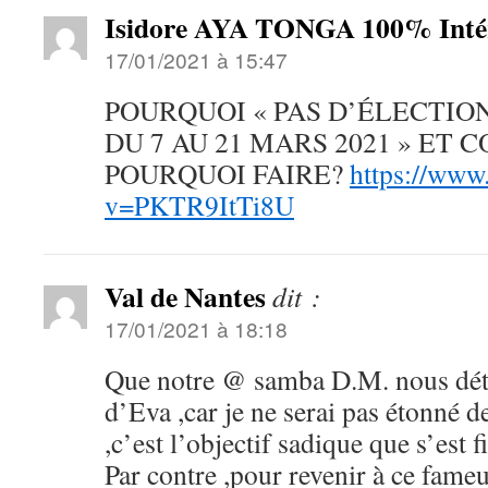
Isidore AYA TONGA 100% Intér
17/01/2021 à 15:47
POURQUOI « PAS D’ÉLECTIO
DU 7 AU 21 MARS 2021 » ET
POURQUOI FAIRE?
https://www
v=PKTR9ItTi8U
Val de Nantes
dit :
17/01/2021 à 18:18
Que notre @ samba D.M. nous détai
d’Eva ,car je ne serai pas étonné de
,c’est l’objectif sadique que s’est 
Par contre ,pour revenir à ce fameux