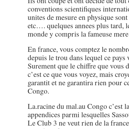
Ils ont coupe et ont decide de tout
conventions scientifiques internat
unites de mesure en physique sont
etc…. quelques annees plus tard, le
monde y compris la fameuse mere 
En france, vous comptez le nombre 
depuis le trou dans lequel ce pays 
Surement que le chiffre que vous d
c’est ce que vous voyez, mais croy
garantit et ne garantira rien pour c
Congo.
La.racine du mal.au Congo c’est la 
appendices parmi lesquelles Sassou,
Le Club 3 ne veut rien de la france