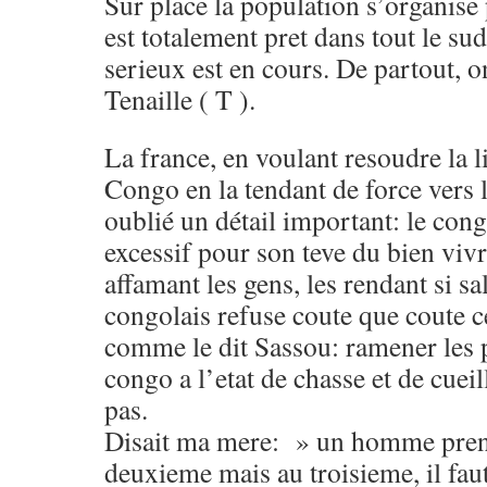
Sur place la population s’organis
est totalement pret dans tout le sud
serieux est en cours. De partout, o
Tenaille ( T ).
La france, en voulant resoudre la l
Congo en la tendant de force vers l
oublié un détail important: le cong
excessif pour son teve du bien vivr
affamant les gens, les rendant si sal
congolais refuse coute que coute ce
comme le dit Sassou: ramener les 
congo a l’etat de chasse et de cuei
pas.
Disait ma mere: » un homme prend
deuxieme mais au troisieme, il faut