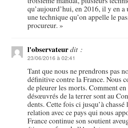
troisième mandat, plusieurs techn
qu’aujourd’hui, en 2016, il y en a u
une technique qu’on appelle le pa
procureur. »
l'observateur
dit :
23/06/2016 à 02:41
Tant que nous ne prendrons pas n
définitive contre la France. Nous 
de pleurer les morts. Comment en 
désœuvrés de la terrer sont au Co
dents. Cette fois ci jusqu’à chassé
relation avec ce pays qui nous app
France continue son soutient aveug