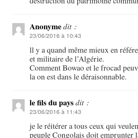
destruction du patrimoine commun
Anonyme
dit :
23/06/2016 à 10:43
ll y a quand même mieux en référen
et militaire de l’Algérie.
Comment Bowao et le frocad peuve
la on est dans le déraisonnable.
le fils du pays
dit :
23/06/2016 à 11:43
je le réitérer a tous ceux qui veul
peuple Congolais doit emprunter la