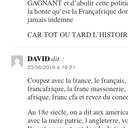
GAGNANT et d’abolir cette pol
la honte qu’est la Françafrique don
jamais indemne
CAR TOT OU TARD L’HISTOI
DAVID
dit :
23/06/2016 à 16:31
Coupez avec la france, le français,
francafrique, la franc massonerie,
afrique, franc cfa et revez du co
Au 18e siecle, on a dit aux americ
avec la mere patrie, l angleterre, vo