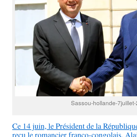
Sassou-hollande-7juillet
Ce 14 juin, le Président de la Républiqu
reçu le romancier franco-congolais, Al