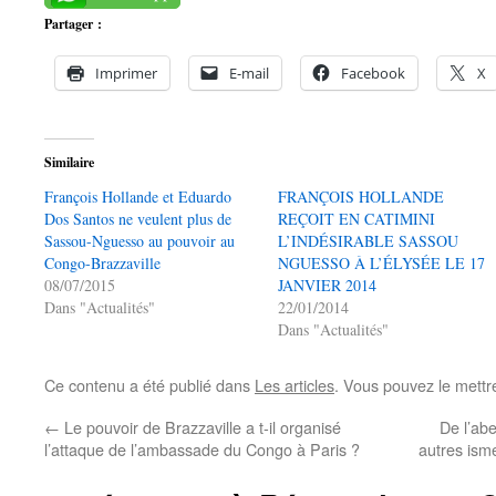
Partager :
Imprimer
E-mail
Facebook
X
Similaire
François Hollande et Eduardo
FRANÇOIS HOLLANDE
Dos Santos ne veulent plus de
REÇOIT EN CATIMINI
Sassou-Nguesso au pouvoir au
L’INDÉSIRABLE SASSOU
Congo-Brazzaville
NGUESSO À L’ÉLYSÉE LE 17
08/07/2015
JANVIER 2014
Dans "Actualités"
22/01/2014
Dans "Actualités"
Ce contenu a été publié dans
Les articles
. Vous pouvez le mettr
←
Le pouvoir de Brazzaville a t-il organisé
De l’abe
l’attaque de l’ambassade du Congo à Paris ?
autres ism