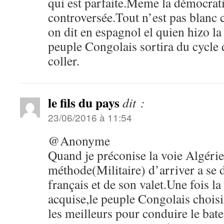
qui est parfaite.Meme la démocratie
controversée.Tout n’est pas bla
on dit en espagnol el quien hizo la
peuple Congolais sortira du cycle 
coller.
le fils du pays
dit :
23/06/2016 à 11:54
@Anonyme
Quand je préconise la voie Algérie
méthode(Militaire) d’arriver a se 
français et de son valet.Une fois la 
acquise,le peuple Congolais choisi
les meilleurs pour conduire le ba