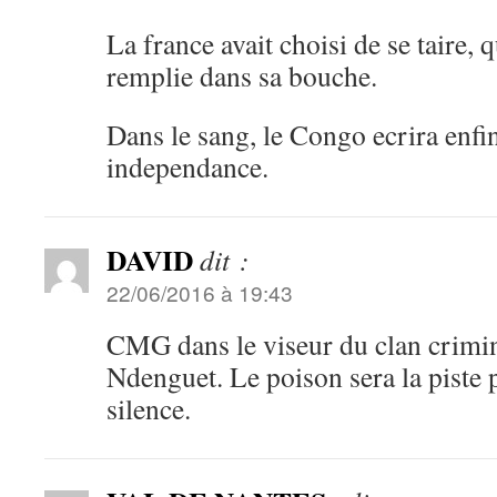
La france avait choisi de se taire, 
remplie dans sa bouche.
Dans le sang, le Congo ecrira enfin
independance.
DAVID
dit :
22/06/2016 à 19:43
CMG dans le viseur du clan crimi
Ndenguet. Le poison sera la piste p
silence.