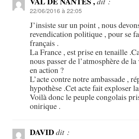
VAL DE NANTES ,
dit :
22/06/2016 à 22:05
J’insiste sur un point , nous devon
revendication politique , pour se fa
français .
La France , est prise en tenaille .
nous passer de l’atmosphère de la 
en action ?
L’acte contre notre ambassade , r
hypothèse .Cet acte fait exploser l
Voilà donc le peuple congolais pr
onirique .
DAVID
dit :