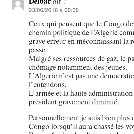
Delbar
dit :
23/06/2016 à 08:08
Ceux qui pensent que le Congo dev
chemin politique de l’Algerie com
grave erreur en méconnaissant la ré
passe.
Malgré ses ressources de gaz, le pa
chômage notamment des jeunes.
L’Algerie n’est pas une democrat
l’entendons.
L’armée et la haute administration 
président gravement diminué.
Personnellement je suis bien plus 
Congo lorsqu’il aura chassé les vo