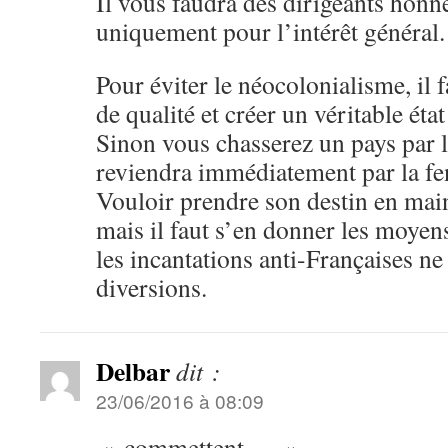
Il vous faudra des dirigeants honnêt
uniquement pour l’intérêt général.
Pour éviter le néocolonialisme, il
de qualité et créer un véritable état
Sinon vous chasserez un pays par l
reviendra immédiatement par la fe
Vouloir prendre son destin en main
mais il faut s’en donner les moyens
les incantations anti-Françaises ne
diversions.
Delbar
dit :
23/06/2016 à 08:09
» commettent … «