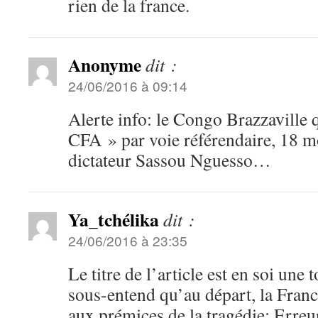
rien de la france.
Anonyme
dit :
24/06/2016 à 09:14
Alerte info: le Congo Brazzaville
CFA » par voie référendaire, 18 mo
dictateur Sassou Nguesso…
Ya_tchélika
dit :
24/06/2016 à 23:35
Le titre de l’article est en soi une
sous-entend qu’au départ, la Franc
aux prémices de la tragédie: Erreur