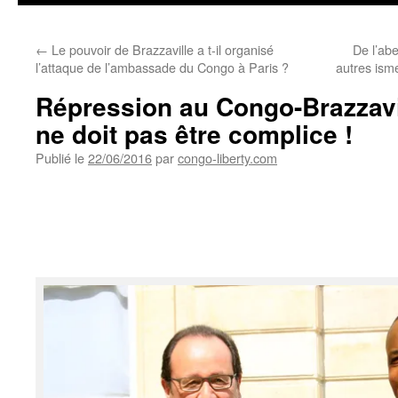
←
Le pouvoir de Brazzaville a t-il organisé
De l’abe
l’attaque de l’ambassade du Congo à Paris ?
autres ism
Répression au Congo-Brazzavil
ne doit pas être complice !
Publié le
22/06/2016
par
congo-liberty.com