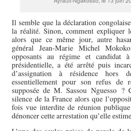
Ayrault-Ngakosso, le 13 juin 2
Il semble que la déclaration congolaise
la réalité. Sinon, comment expliquer l
alors que ce même jour, autre hasar
général Jean-Marie Michel Mokoko
opposants au régime et candidat à 
présidentielle, a été arrêté puis inca
d’assignation à résidence hors d
essentiellement pour son refus de re
supposée de M. Sassou Nguesso ? C
silence de la France alors que l’opposi
fois vue interdite de réunion publique
dénoncer cette arrestation qu’elle estime
L’une des seules prises de parole de 