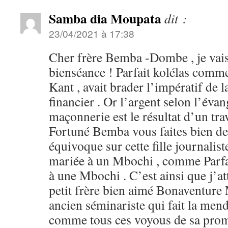
Samba dia Moupata
dit :
23/04/2021 à 17:38
Cher frère Bemba -Dombe , je vais
bienséance ! Parfait kolélas com
Kant , avait brader l’impératif de l
financier . Or l’argent selon l’éva
maçonnerie est le résultat d’un tra
Fortuné Bemba vous faites bien de 
équivoque sur cette fille journalis
mariée à un Mbochi , comme Parfai
à une Mbochi . C’est ainsi que j’at
petit frère bien aimé Bonaventure
ancien séminariste qui fait la mend
comme tous ces voyous de sa prom