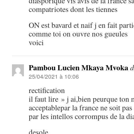
diasporique vis avis de la france s
compatriotes dont les tiennes
ON est bavard et naif j en fait par
comme toi on ouvre nos gueules
voici
Pambou Lucien Mkaya Mvoka
d
25/04/2021 à 10:06
rectification
il faut lire » j ai,bien peurque ton
acceptablepar la france ne soit pas
par les intellos corrompus de la d
desole