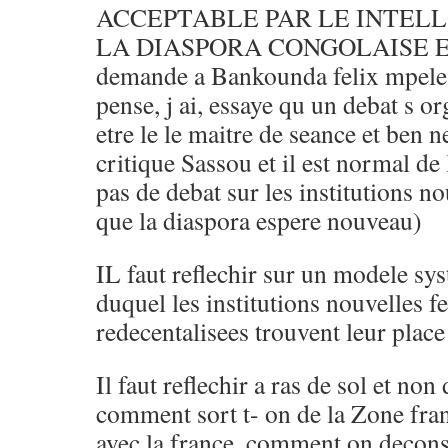
ACCEPTABLE PAR LE INTEL
LA DIASPORA CONGOLAISE 
demande a Bankounda felix mpele 
pense, j ai, essaye qu un debat s or
etre le le maitre de seance et ben 
critique Sassou et il est normal de 
pas de debat sur les institutions 
que la diaspora espere nouveau)
IL faut reflechir sur un modele sy
duquel les institutions nouvelles f
redecentalisees trouvent leur place
Il faut reflechir a ras de sol et non
comment sort t- on de la Zone fra
avec la france. comment on deconst