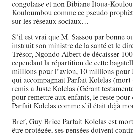
congolaise et non Bibiane Itoua-Koulo
Kouloumbou comme ce pseudo prophète 
sur les réseaux sociaux…
S’il est vrai que M. Sassou par bonne ou
instruit son ministre de la santé et le di
Trésor, Ngondo Albert de décaisser 100 
cependant la répartition de cette bagatel
millions pour l’avion, 10 millions pour 
qui accompagnait Parfait Kolelas (mort 
remis a Juste Kolelas (Gérant testamenta
pour remettre aux enfants, le reste pour 
Parfait Kolelas comme s’il était déjà mor
Bref, Guy Brice Parfait Kolelas est mor
être protégée, ses pensées doivent continu