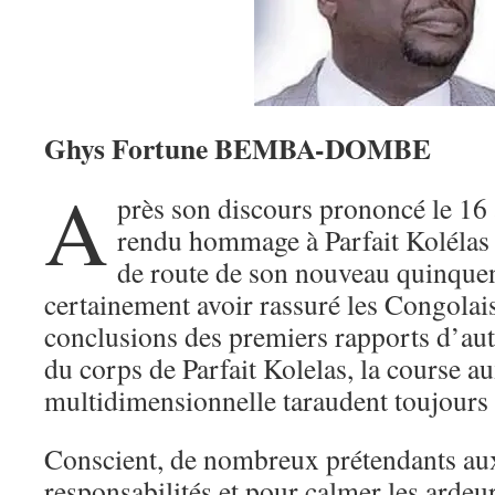
Ghys Fortune BEMBA-DOMBE
A
près son discours prononcé le 16 a
rendu hommage à Parfait Kolélas e
de route de son nouveau quinquen
certainement avoir rassuré les Congolais
conclusions des premiers rapports d’aut
du corps de Parfait Kolelas, la course au
multidimensionnelle taraudent toujours 
Conscient, de nombreux prétendants au
responsabilités et pour calmer les ardeur