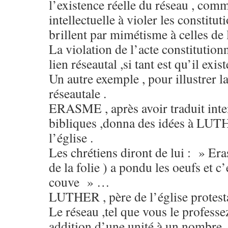
l’existence réelle du réseau , comm
intellectuelle à violer les constitut
brillent par mimétisme à celles d
La violation de l’acte constitution
lien réseautal ,si tant est qu’il exist
Un autre exemple , pour illustrer l
réseautale .
ERASME , après avoir traduit inte
bibliques ,donna des idées à LU
l’église .
Les chrétiens diront de lui : » Er
de la folie ) a pondu les oeufs et
couve » …
LUTHER , père de l’église protesta
Le réseau ,tel que vous le profess
addition d’une unité à un nombre.