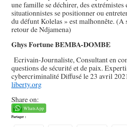
une famille se déchirer, des extrémistes 
situationnistes se positionner ou entrete
du défunt Kolelas » est malhonnête. (A 
retour de Ndjamena)
Ghys Fortune BEMBA-DOMBE
Ecrivain-Journaliste, Consultant en co
questions de sécurité et de paix. Expertis
cybercriminalité Diffusé le 23 avril 202
liberty.org
Share on:
WhatsApp
Partager :