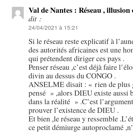
Val de Nantes : Réseau , illusion 
dit :
24/04/2021 à 15:21
Si le réseau reste explicatif à l’aun
des autorités africaines est une ho
qui prétendent diriger ces pays .
Penser réseau ,c’est déjà faire l’él
divin au dessus du CONGO .
ANSELME disait : « rien de plus g
pensé » ,alors DIEU existe aussi 
dans la réalité » .C’est l’argumen
prouver l’existence de DIEU .
Et bien ,le réseau y ressemble .L
ce petit démiurge autoproclamé ,n’