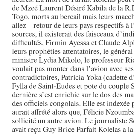
de Mzeé Laurent Désiré Kabila de la R
Togo, morts au bercail mais leurs macch
allez – retour de leurs pays respectifs à 
sources, il existerait des faisceaux d’in
difficultés, Firmin Ayessa et Claude Al
leurs prophéties attentatoires, le général
ministre Lydia Mikolo, le professeur Ri
voulait pas monter dans l’avion avec se
contradictoires, Patricia Yoka (cadette
Fylla de Saint-Eudes et pote du couple 
dernière s’est enrichie sur le dos des m
des officiels congolais. Elle est indexée 
aurait affrété alors que, Félicie Nzoumba
sollicité un autre avion. Le journaliste 
avait reçu Guy Brice Parfait Kolelas a la