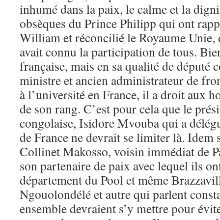
inhumé dans la paix, le calme et la digni
obsèques du Prince Philipp qui ont rap
William et réconcilié le Royaume Unie,
avait connu la participation de tous. Bie
française, mais en sa qualité de député 
ministre et ancien administrateur de fro
à l’université en France, il a droit aux h
de son rang. C’est pour cela que le prés
congolaise, Isidore Mvouba qui a délégu
de France ne devrait se limiter là. Idem
Collinet Makosso, voisin immédiat de Par
son partenaire de paix avec lequel ils ont
département du Pool et même Brazzavil
Ngouolondélé et autre qui parlent cons
ensemble devraient s’y mettre pour évit