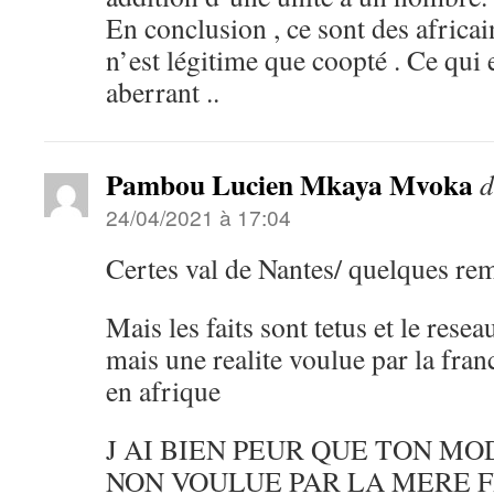
En conclusion , ce sont des africai
n’est légitime que coopté . Ce qui
aberrant ..
Pambou Lucien Mkaya Mvoka
d
24/04/2021 à 17:04
Certes val de Nantes/ quelques re
Mais les faits sont tetus et le rese
mais une realite voulue par la franc
en afrique
J AI BIEN PEUR QUE TON M
NON VOULUE PAR LA MERE 