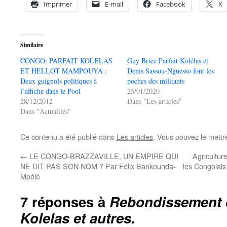
Imprimer
E-mail
Facebook
X
Similaire
CONGO: PARFAIT KOLELAS
Guy Brice Parfait Kolélas et
ET HELLOT MAMPOUYA :
Denis Sassou-Nguesso font les
Deux guignols politiques à
poches des militants
l’affiche dans le Pool
25/01/2020
28/12/2012
Dans "Les articles"
Dans "Actualités"
Ce contenu a été publié dans
Les articles
. Vous pouvez le mettr
←
LE CONGO-BRAZZAVILLE, UN EMPIRE QUI
Agriculture
NE DIT PAS SON NOM ? Par Félix Bankounda-
les Congolais
Mpélé
7 réponses à
Rebondissement de
Kolelas et autres.