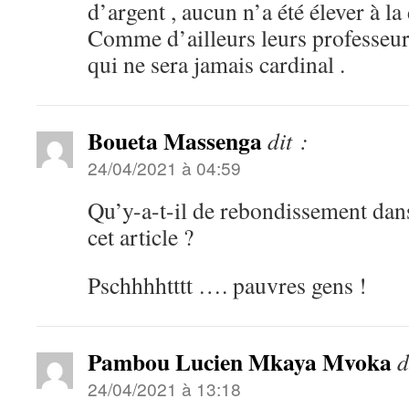
d’argent , aucun n’a été élever à la 
Comme d’ailleurs leurs professe
qui ne sera jamais cardinal .
Boueta Massenga
dit :
24/04/2021 à 04:59
Qu’y-a-t-il de rebondissement dans
cet article ?
Pschhhhtttt …. pauvres gens !
Pambou Lucien Mkaya Mvoka
d
24/04/2021 à 13:18