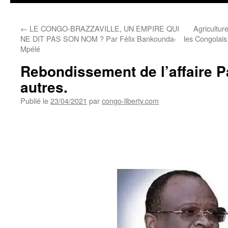
←
LE CONGO-BRAZZAVILLE, UN EMPIRE QUI
Agriculture
NE DIT PAS SON NOM ? Par Félix Bankounda-
les Congolais
Mpélé
Rebondissement de l’affaire Pa
autres.
Publié le
23/04/2021
par
congo-liberty.com