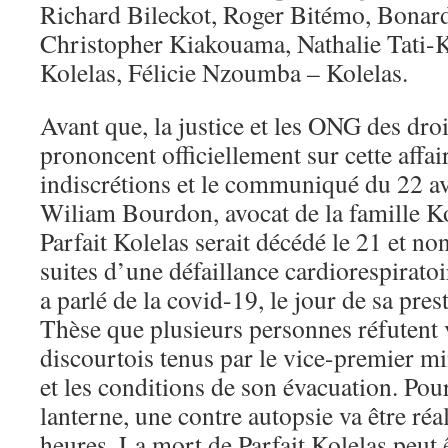
Richard Bileckot, Roger Bitémo, Bonar
Christopher Kiakouama, Nathalie Tati-
Kolelas, Félicie Nzoumba – Kolelas.
Avant que, la justice et les ONG des dr
prononcent officiellement sur cette affai
indiscrétions et le communiqué du 22 a
Wiliam Bourdon, avocat de la famille K
Parfait Kolelas serait décédé le 21 et n
suites d’une défaillance cardiorespirato
a parlé de la covid-19, le jour de sa pre
Thèse que plusieurs personnes réfutent 
discourtois tenus par le vice-premier m
et les conditions de son évacuation. Pou
lanterne, une contre autopsie va être ré
heures. La mort de Parfait Kolelas peut ê