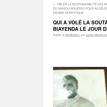
←
CIBLER LA RESPONSABILITÉ DES 
DE SASSOU NGUESSO POUR ACCÉLÉR
RÉGIME DESPOTIQUE
QUI A VOLÉ LA SOUT
BIAYENDA LE JOUR D
Publié le
30/08/2021
par
congo-liberty.c