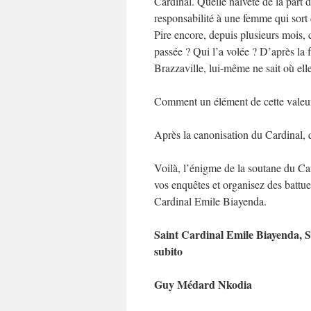
Cardinal. Quelle naïveté de la part
responsabilité à une femme qui sort 
Pire encore, depuis plusieurs mois, 
passée ? Qui l’a volée ? D’après la
Brazzaville, lui-même ne sait où elle 
Comment un élément de cette valeur p
Après la canonisation du Cardinal, qu
Voilà, l’énigme de la soutane du C
vos enquêtes et organisez des battue
Cardinal Emile Biayenda.
Saint Cardinal Emile Biayenda, 
su
Guy Médard Nkodia