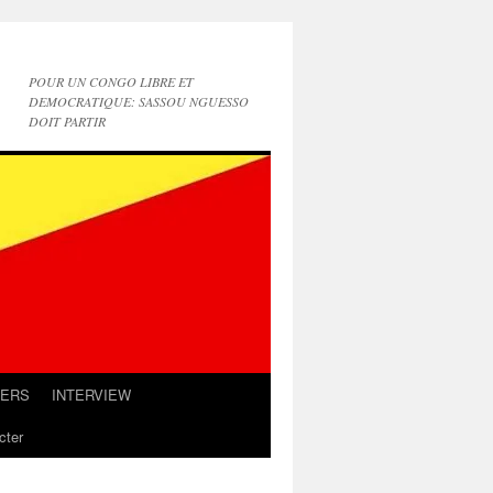
POUR UN CONGO LIBRE ET
DEMOCRATIQUE: SASSOU NGUESSO
DOIT PARTIR
IERS
INTERVIEW
cter