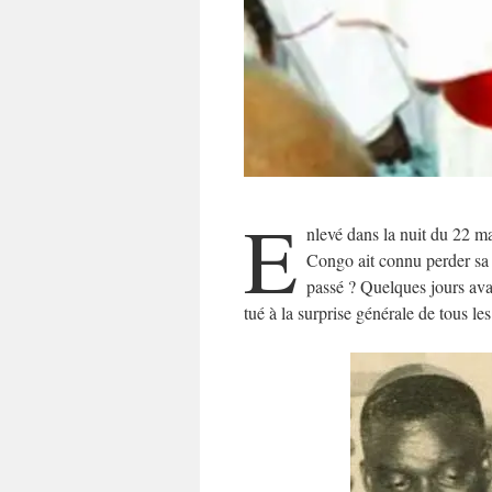
E
nlevé dans la nuit du 22 m
Congo ait connu perder sa v
passé ? Quelques jours ava
tué à la surprise générale de tous le