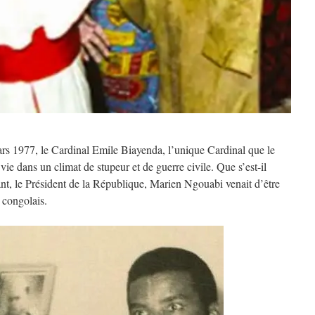
ars 1977, le Cardinal Emile Biayenda, l’unique Cardinal que le
ie dans un climat de stupeur et de guerre civile. Que s’est-il
nt, le Président de la République, Marien Ngouabi venait d’être
s congolais.