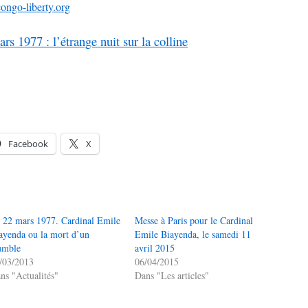
ngo-liberty.org
s 1977 : l’étrange nuit sur la colline
Facebook
X
 22 mars 1977. Cardinal Emile
Messe à Paris pour le Cardinal
ayenda ou la mort d’un
Emile Biayenda, le samedi 11
umble
avril 2015
/03/2013
06/04/2015
ns "Actualités"
Dans "Les articles"