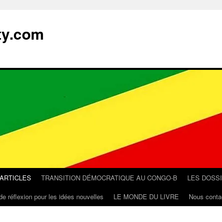
ty.com
 ARTICLES
TRANSITION DÉMOCRATIQUE AU CONGO-B
LES DOSS
de réflexion pour les idées nouvelles
LE MONDE DU LIVRE
Nous conta