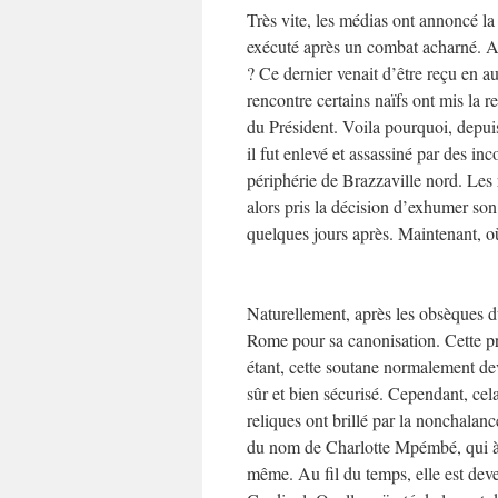
Très vite, les médias ont annoncé la
exécuté après un combat acharné. Al
? Ce dernier venait d’être reçu en a
rencontre certains naïfs ont mis la 
du Président. Voila pourquoi, depui
il fut enlevé et assassiné par des in
périphérie de Brazzaville nord. Les 
alors pris la décision d’exhumer son 
quelques jours après. Maintenant, où
Naturellement, après les obsèques d
Rome pour sa canonisation. Cette pr
étant, cette soutane normalement devi
sûr et bien sécurisé. Cependant, cel
reliques ont brillé par la nonchalanc
du nom de Charlotte Mpémbé, qui à p
même. Au fil du temps, elle est deve