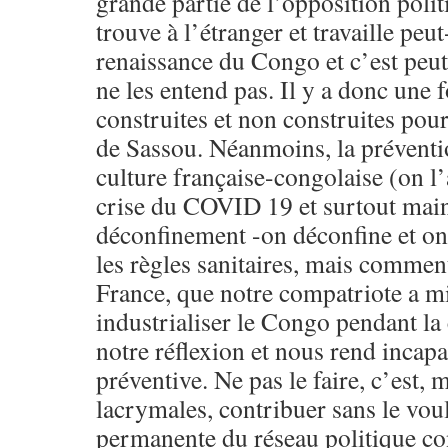
grande partie de l’opposition poli
trouve à l’étranger et travaille peut
renaissance du Congo et c’est peut
ne les entend pas. Il y a donc une 
construites et non construites pou
de Sassou. Néanmoins, la préventi
culture française-congolaise (on l’
crise du COVID 19 et surtout main
déconfinement -on déconfine et o
les règles sanitaires, mais comment
France, que notre compatriote a m
industrialiser le Congo pendant la 
notre réflexion et nous rend incapa
préventive. Ne pas le faire, c’est,
lacrymales, contribuer sans le voul
permanente du réseau politique con