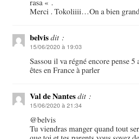
rasa « .
Merci . Tokoliiii…On a bien grandi
belvis
dit :
15/06/2020 à 19:03
Sassou il va régné encore pense 5
êtes en France à parler
Val de Nantes
dit :
15/06/2020 à 21:34
@belvis
Tu viendras manger quand tout se
que toi et tes parents vous soyez 