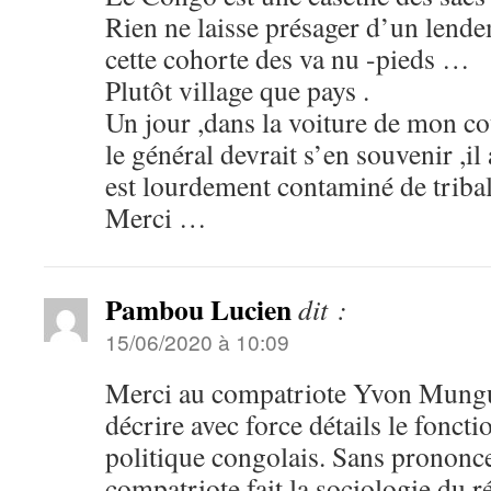
Rien ne laisse présager d’un lend
cette cohorte des va nu -pieds …
Plutôt village que pays .
Un jour ,dans la voiture de mon c
le général devrait s’en souvenir ,il 
est lourdement contaminé de trib
Merci …
Pambou Lucien
dit :
15/06/2020 à 10:09
Merci au compatriote Yvon Mung
décrire avec force détails le fonc
politique congolais. Sans prononce
compatriote fait la sociologie du r