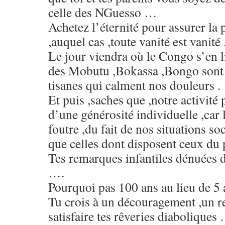
celle des NGuesso …
Achetez l’éternité pour assurer la
,auquel cas ,toute vanité est vanité 
Le jour viendra où le Congo s’en l
des Mobutu ,Bokassa ,Bongo sont 
tisanes qui calment nos douleurs .
Et puis ,saches que ,notre activité
d’une générosité individuelle ,car 
foutre ,du fait de nos situations so
que celles dont disposent ceux du p
Tes remarques infantiles dénuées de
….
Pourquoi pas 100 ans au lieu de 5 
Tu crois à un découragement ,un r
satisfaire tes rêveries diaboliques