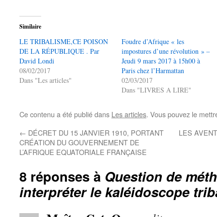
Similaire
LE TRIBALISME,CE POISON
Foudre d’Afrique « les
DE LA RÉPUBLIQUE . Par
impostures d’une révolution » –
David Londi
Jeudi 9 mars 2017 à 15h00 à
08/02/2017
Paris chez l’Harmattan
Dans "Les articles"
02/03/2017
Dans "LIVRES A LIRE"
Ce contenu a été publié dans
Les articles
. Vous pouvez le mettr
←
DÉCRET DU 15 JANVIER 1910, PORTANT
LES AVEN
CRÉATION DU GOUVERNEMENT DE
L’AFRIQUE EQUATORIALE FRANÇAISE
8 réponses à
Question de mét
interpréter le kaléidoscope tri