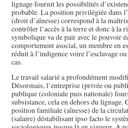
lignage fournit les possibilités d’existe
probable. La position privilégiée dans l
(droit d’aînesse) correspond à la maîtris
contrôler l’accès à la terre et donc à la 
symbolique va de pair avec le pouvoir é
comportement asocial, un membre en est 
réduit à l’indigence voire l’esclavage ou
cas.
Le travail salarié a profondément modif
Désormais, l’entreprise (privée ou publi
publique (coloniale puis nationale) four
subsistance, cela en dehors du lignage. Ce
position familiale (aînesse) de la circul
(salaire) déstabilisant ipso facto le syst
sociologiques jusque là en vigueur. A pa