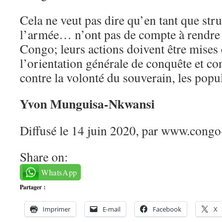
Cela ne veut pas dire qu’en tant que struc
l’armée… n’ont pas de compte à rendre
Congo; leurs actions doivent être mises 
l’orientation générale de conquête et c
contre la volonté du souverain, les pop
Yvon Munguisa-Nkwansi
Diffusé le 14 juin 2020, par www.congo-
Share on:
WhatsApp
Partager :
Imprimer
E-mail
Facebook
X