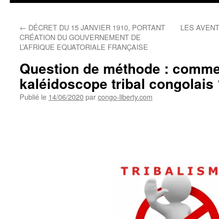
←
DÉCRET DU 15 JANVIER 1910, PORTANT
LES AVEN
CRÉATION DU GOUVERNEMENT DE
L’AFRIQUE EQUATORIALE FRANÇAISE
Question de méthode : comment
kaléidoscope tribal congolais
Publié le
14/06/2020
par
congo-liberty.com