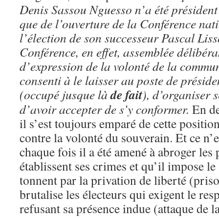
Denis Sassou Nguesso n’a été président
que de l’ouverture de la Conférence nat
l’élection de son successeur Pascal Liss
Conférence, en effet, assemblée délibéra
d’expression de la volonté de la commun
consenti à le laisser au poste de présid
de fait
(occupé jusque là
), d’organiser 
d’avoir accepter de s’y conformer.
En de
il s’est toujours emparé de cette positio
contre la volonté du souverain. Et ce n’
chaque fois il a été amené à abroger les 
établissent ses crimes et qu’il impose le 
tonnent par la privation de liberté (pris
brutalise les électeurs qui exigent le res
refusant sa présence indue (attaque de l