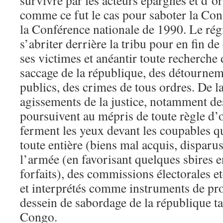
survivre par les acteurs épargnés et d’or
comme ce fut le cas pour saboter la Con
la Conférence nationale de 1990. Le régi
s’abriter derrière la tribu pour en fin d
ses victimes et anéantir toute recherche 
saccage de la république, des détournem
publics, des crimes de tous ordres. De l
agissements de la justice, notamment de
poursuivent au mépris de toute règle d’
ferment les yeux devant les coupables qu
toute entière (biens mal acquis, dispar
l’armée (en favorisant quelques sbires e
forfaits), des commissions électorales e
et interprétés comme instruments de pro
dessein de sabordage de la république t
Congo.