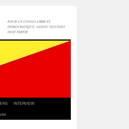
POUR UN CONGO LIBRE ET
DEMOCRATIQUE: SASSOU NGUESSO
DOIT PARTIR
IERS
INTERVIEW
cter