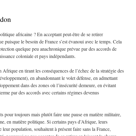
ndon
litique africaine ? En acceptant peut-être de se retirer
ue puisque le besoin de France s’est évanoui avec le temps. Cela
protection quelque peu anachronique prévue par des accords de
uissance coloniale et pays indépendants.
en Afrique en tirant les conséquences de l’échec de la stratégie des
veloppement), en abandonnant le volet défense, en admettant
eloppement dans des zones où l’insécurité demeure, en évitant
 terme par des accords avec certains régimes devenus
ts pour toujours mais plutôt faire une pause en matière militaire,
sme, en matière politique. Si certains pays d’Afrique, leurs
leur population, souhaitent à présent faire sans la France,