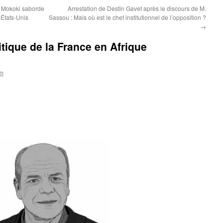
t Mokoki saborde
Arrestation de Destin Gavet après le discours de M.
États-Unis
Sassou : Mais où est le chef institutionnel de l’opposition ?
→
tique de la France en Afrique
om