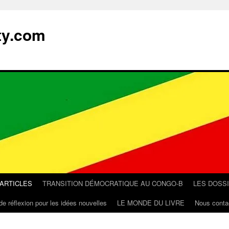
ty.com
 ARTICLES
TRANSITION DÉMOCRATIQUE AU CONGO-B
LES DOSS
de réflexion pour les idées nouvelles
LE MONDE DU LIVRE
Nous conta