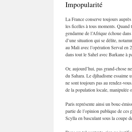
Impopularité
La France conserve toujours auprès d
les ficelles à tous moments. Quand 
gendarme de l’Afrique échoue dans 
d’une situation qui se délite, notam
au Mali avec l’opération Serval en 2
dans tout le Sahel avec Barkane à pa
Or, aujourd’hui, pas grand-chose ne
du Sahara. Le djihadisme essaime un
ne sont toujours pas au rendez-vous.
de la population locale, manipulée 
Paris représente ainsi un bouc-émissa
partie de l’opinion publique de ces
Scylla en basculant sous la coupe d