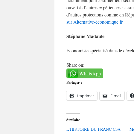
notamment pour assumer leur sécurit
ouvert à d’autres expériences : assu
d’autres protections comme en Répu
sur Alternative-économique.fr
Stéphane Madaule
Economiste spécialisé dans le déve
Share on:
WhatsApp
Partager :
Imprimer
E-mail
Similaire
L’HISTOIRE DU FRANC CFA
Mo