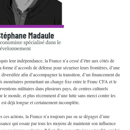
cquis leur indépendance, la France n’a cessé d’être aux côtés de
la forme d’accords de défense pour sécuriser leurs frontières, d’une
diversifiée afin d’accompagner la transition, d’un financement du
s monétaires permettant un change fixe entre le Franc CFA et le
rventions militaires dans plusieurs pays, de centres culturels
ur le monde, et plus récemment d’une lutte sans merci contre les
te est déjà longue et certainement incomplète.
s ces actions, la France n’a toujours pas su se dégager d’une
ssance qui essaie par tous les moyens de maintenir son influence