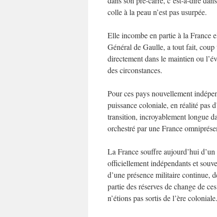
dans son pré-carré, c’est-à-dire dans
colle à la peau n’est pas usurpée.
Elle incombe en partie à la France e
Général de Gaulle, a tout fait, coup 
directement dans le maintien ou l’év
des circonstances.
Pour ces pays nouvellement indépend
puissance coloniale, en réalité pas
transition, incroyablement longue da
orchestré par une France omniprése
La France souffre aujourd’hui d’un
officiellement indépendants et souv
d’une présence militaire continue, 
partie des réserves de change de ces
n’étions pas sortis de l’ère coloniale