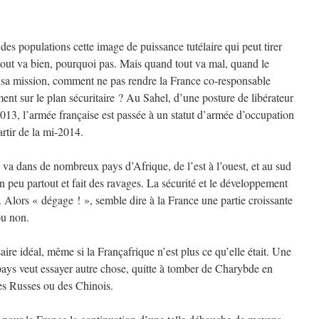
es populations cette image de puissance tutélaire qui peut tirer
tout va bien, pourquoi pas. Mais quand tout va mal, quand le
sa mission, comment ne pas rendre la France co-responsable
ment sur le plan sécuritaire ? Au Sahel, d’une posture de libérateur
013, l’armée française est passée à un statut d’armée d’occupation
rtir de la mi-2014.
 va dans de nombreux pays d’Afrique, de l’est à l’ouest, et au sud
 peu partout et fait des ravages. La sécurité et le développement
 Alors « dégage ! », semble dire à la France une partie croissante
ou non.
ire idéal, même si la Françafrique n’est plus ce qu’elle était. Une
 pays veut essayer autre chose, quitte à tomber de Charybde en
es Russes ou des Chinois.