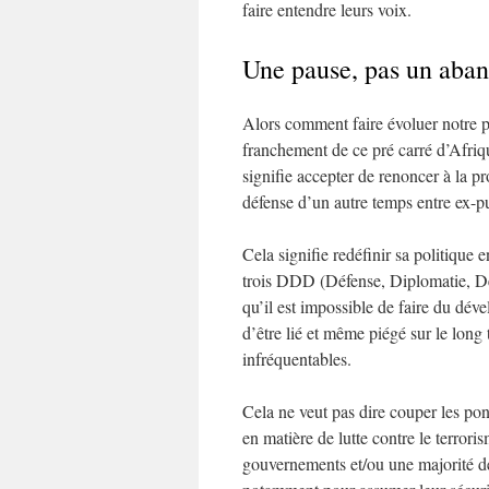
faire entendre leurs voix.
Une pause, pas un aba
Alors comment faire évoluer notre po
franchement de ce pré carré d’Afriq
signifie accepter de renoncer à la 
défense d’un autre temps entre ex-p
Cela signifie redéfinir sa politique 
trois DDD (Défense, Diplomatie, Dé
qu’il est impossible de faire du dév
d’être lié et même piégé sur le long
infréquentables.
Cela ne veut pas dire couper les pon
en matière de lutte contre le terrori
gouvernements et/ou une majorité de 