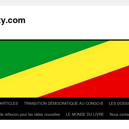
ty.com
 ARTICLES
TRANSITION DÉMOCRATIQUE AU CONGO-B
LES DOSS
de réflexion pour les idées nouvelles
LE MONDE DU LIVRE
Nous conta