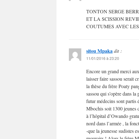
TONTON SERGE BERRE
ET LA SCISSION REV
COUTUMES AVEC LES 
sitou Mpaka
dit :
11/01/2016 à 23:20
Encore un grand merci aux 
laisser faire sassou serait 
la thèse du frère Poaty pan
sassou qui s’opère dans la 
futur médecins sont partis
Mbochis soit 1300 jeunes d
à l’hôpital d’Owando gratui
nord dans l’armée , la fonct
-que la jeunesse sudistes e
mouroirs ! Alors le frère M