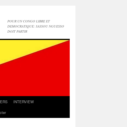
POUR UN CONGO LIBRE ET
DEMOCRATIQUE: SASSOU NGUESSO
DOIT PARTIR
IERS
INTERVIEW
cter