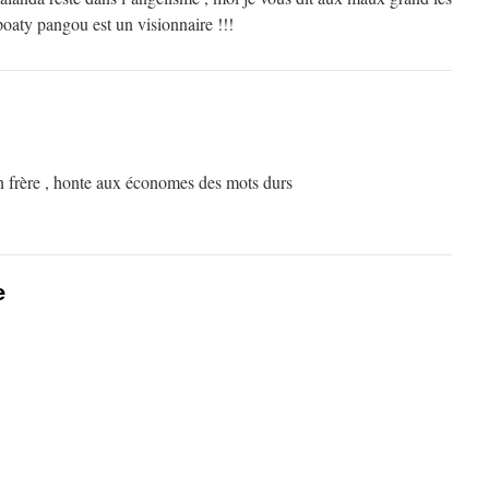
oaty pangou est un visionnaire !!!
 frère , honte aux économes des mots durs
e