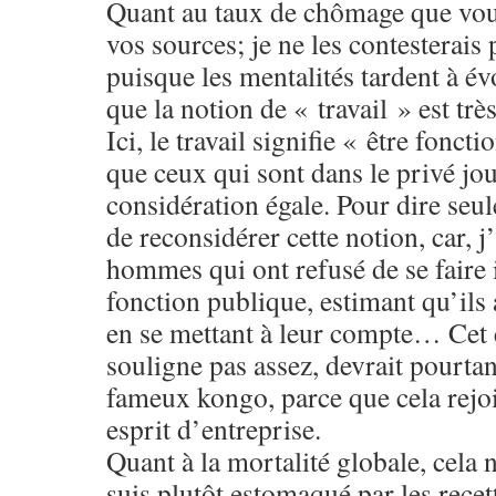
Quant au taux de chômage que vou
vos sources; je ne les contesterais 
puisque les mentalités tardent à év
que la notion de « travail » est trè
Ici, le travail signifie « être fonct
que ceux qui sont dans le privé jo
considération égale. Pour dire seul
de reconsidérer cette notion, car, 
hommes qui ont refusé de se faire 
fonction publique, estimant qu’ils
en se mettant à leur compte… Cet é
souligne pas assez, devrait pourtant
fameux kongo, parce que cela rejoi
esprit d’entreprise.
Quant à la mortalité globale, cela
suis plutôt estomaqué par les recet