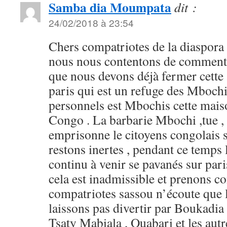
Samba dia Moumpata
dit :
24/02/2018 à 23:54
Chers compatriotes de la diaspora
nous nous contentons de commenter
que nous devons déjà fermer cette
paris qui est un refuge des Mboch
personnels est Mbochis cette maiso
Congo . La barbarie Mbochi ,tue , p
emprisonne le citoyens congolais 
restons inertes , pendant ce temps
continu à venir se pavanés sur pari
cela est inadmissible et prenons c
compatriotes sassou n’écoute que 
laissons pas divertir par Boukadia ,
Tsaty Mabiala , Ouabari et les autr