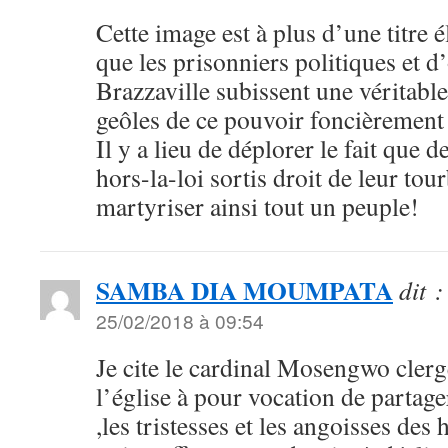
Cette image est à plus d’une titre 
que les prisonniers politiques et 
Brazzaville subissent une véritable
geôles de ce pouvoir foncièrement 
Il y a lieu de déplorer le fait que d
hors-la-loi sortis droit de leur to
martyriser ainsi tout un peuple!
SAMBA DIA MOUMPATA
dit :
25/02/2018 à 09:54
Je cite le cardinal Mosengwo cler
l’église à pour vocation de partager
,les tristesses et les angoisses de