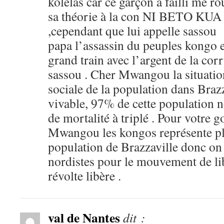
kolélas car ce garçon a failli me ro
sa théorie à la con NI BETO K
,cependant que lui appelle sassou
papa l’assassin du peuples kongo e
grand train avec l’argent de la cor
sassou . Cher Mwangou la situati
sociale de la population dans Brazz
vivable, 97% de cette population ne
de mortalité à triplé . Pour votre 
Mwangou les kongos représente pl
population de Brazzaville donc on
nordistes pour le mouvement de lib
révolte libère .
val de Nantes
dit :