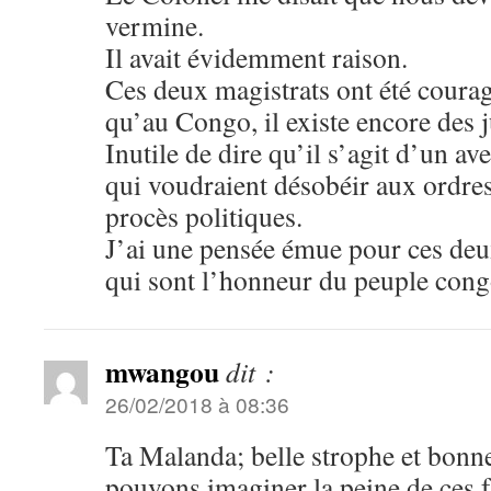
vermine.
Il avait évidemment raison.
Ces deux magistrats ont été courag
qu’au Congo, il existe encore des 
Inutile de dire qu’il s’agit d’un a
qui voudraient désobéir aux ordres
procès politiques.
J’ai une pensée émue pour ces deu
qui sont l’honneur du peuple cong
mwangou
dit :
26/02/2018 à 08:36
Ta Malanda; belle strophe et bonn
pouvons imaginer la peine de ces f