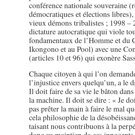
conférence nationale souveraine (r
démocratiques et élections libres),
vieux démons tribalistes ; 1998 – 
dictature autocratique qui viole tou
fondamentaux de l’Homme et du C
Ikongono et au Pool) avec une Con
(articles 10 et 96) qui exonère Sas
Chaque citoyen à qui l’on demande
l’injustice envers quelqu’un, a le d
Il doit faire de sa vie le bâton dans
la machine. Il doit se dire : « Je do
pas prêter la main à faire le mal q
cela philosophie de la désobéissan
taisant nous contribuons à la perpé
donc au maintien de ces innocents 