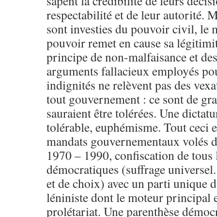
sapent la crédibilité de leurs décis
respectabilité et de leur autorité. 
sont investies du pouvoir civil, le
pouvoir remet en cause sa légitimi
principe de non-malfaisance et des 
arguments fallacieux employés pour
indignités ne relèvent pas des vexa
tout gouvernement : ce sont de gra
sauraient être tolérées. Une dictat
tolérable, euphémisme. Tout ceci e
mandats gouvernementaux volés de
1970 – 1990, confiscation de tous l
démocratiques (suffrage universel.
et de choix) avec un parti unique 
léniniste dont le moteur principal e
prolétariat. Une parenthèse démocr