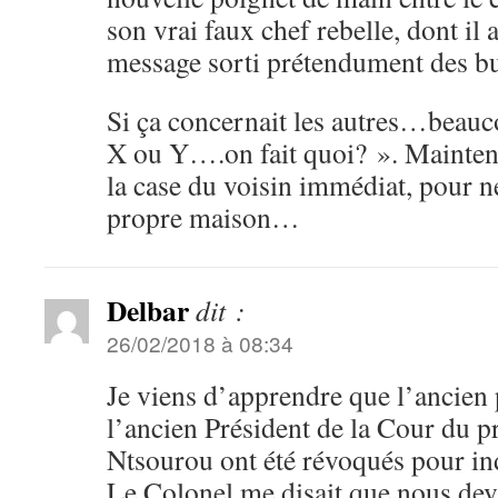
son vrai faux chef rebelle, dont il 
message sorti prétendument des 
Si ça concernait les autres…beaucou
X ou Y….on fait quoi? ». Maintena
la case du voisin immédiat, pour n
propre maison…
Delbar
dit :
26/02/2018 à 08:34
Je viens d’apprendre que l’ancien 
l’ancien Président de la Cour du p
Ntsourou ont été révoqués pour ind
Le Colonel me disait que nous devi