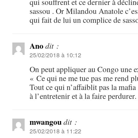
qui souffrent et ce dernier à déclin
sassou . Or Milandou Anatole c’est 
qui fait de lui un complice de sasso
Ano
dit :
25/02/2018 à 10:12
On peut appliquer au Congo une e
« Ce qui ne me tue pas me rend plu
Tout ce qui n’affaiblit pas la mafi
à l’entretenir et à la faire perdurer.
mwangou
dit :
25/02/2018 à 11:22