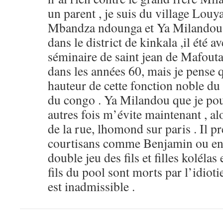
un parent , je suis du village Louy
Mbandza ndounga et Ya Miland
dans le district de kinkala ,il été 
séminaire de saint jean de Mafouta
dans les années 60, mais je pense qu
hauteur de cette fonction noble du
du congo . Ya Milandou que je pou
autres fois m’évite maintenant , alo
de la rue, lhomond sur paris . Il pr
courtisans comme Benjamin ou enc
double jeu des fils et filles kolélas 
fils du pool sont morts par l’idioti
est inadmissible .