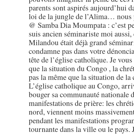
parents sont aspirés aujourd’hui da
loi de la jungle de l’Alima… nou
@ Samba Dia Moumpata : c’est peu
suis ancien séminariste moi aussi,
Milandou était déjà grand séminari
condamne pas dans votre dénonciati
tête de l’église catholique. Je vou
que la situation du Congo , la chré
pas la même que la situation de la
L’église catholique au Congo, arriv
bouger sa communauté nationale da
manifestations de prière: les chrét
nord, viennent moins massivement
pendant les manifestations progra
tournante dans la ville ou le pays. 