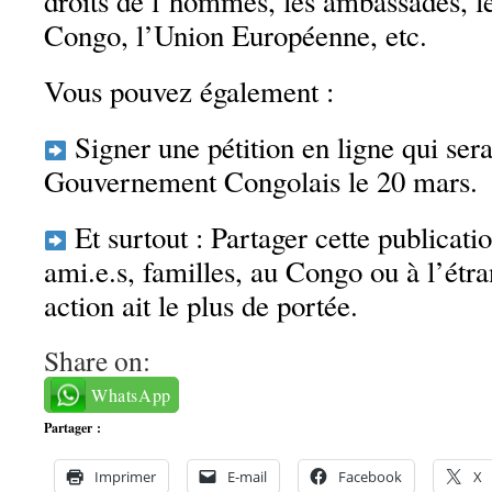
droits de l’hommes, les ambassades, le
Congo, l’Union Européenne, etc.
Vous pouvez également :
Signer une pétition en ligne qui ser
Gouvernement Congolais le 20 mars.
Et surtout : Partager cette publicati
ami.e.s, familles, au Congo ou à l’étra
action ait le plus de portée.
Share on:
WhatsApp
Partager :
Imprimer
E-mail
Facebook
X