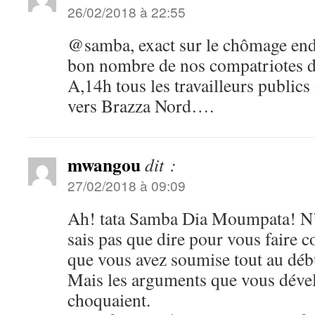
26/02/2018 à 22:55
@samba, exact sur le chômage en
bon nombre de nos compatriotes 
A,14h tous les travailleurs publics
vers Brazza Nord….
mwangou
dit :
27/02/2018 à 09:09
Ah! tata Samba Dia Moumpata! N’al
sais pas que dire pour vous faire 
que vous avez soumise tout au début
Mais les arguments que vous déve
choquaient.