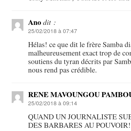
Ano
dit :
25/02/2018 à 07:47
Hélas! ce que dit le frère Samba 
malheureusement exact trop de co
soutiens du tyran décrits par Samba
nous rend pas crédible.
RENE MAVOUNGOU PAMBO
25/02/2018 à 09:14
QUAND UN JOURNALISTE SUB
DES BARBARES AU POUVOIR!