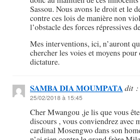
Sassou. Nous avons le droit et le d
contre ces lois de manière non vio
l’obstacle des forces répressives d
Mes interventions, ici, n’auront q
chercher les voies et moyens pour 
dictature.
SAMBA DIA MOUMPATA
dit :
25/02/2018 à 15:45
Cher Mwangou ,je lis que vous êt
discours , vous conviendrez avec mo
cardinal Mosengwo dans son homél
n’ai rien contre le grand frère Mil