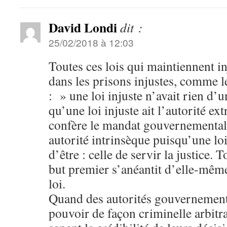
David Londi
dit :
25/02/2018 à 12:03
Toutes ces lois qui maintiennent i
dans les prisons injustes, comme l
: » une loi injuste n’avait rien d’un
qu’une loi injuste ait l’autorité ex
confère le mandat gouvernemental,
autorité intrinsèque puisqu’une lo
d’être : celle de servir la justice. T
but premier s’anéantit d’elle-même 
loi.
Quand des autorités gouvernementa
pouvoir de façon criminelle arbitrai