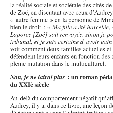
la réalité sociale et sociétale des cités d
de Zoé, en discutant avec ceux d’Audrey
« autre femme » en la personne de Mme
bien le droit :
« Ma fille a été harcelée, 
Laporce [Zoé] soit renvoyée, sinon je po
tribunal, et je suis certaine d’avoir gai
voit comment deux familles actuelles et
défendent leurs enfants en fonction des 
pleine mutation dans le multiculturel.
: un roman pédag
Non, je ne tairai plus
du XXIè siècle
Au-delà du comportement négatif qu’aff
Audrey, il y a, dans ce livre, une leçon 
décisions prises par l’administration sco