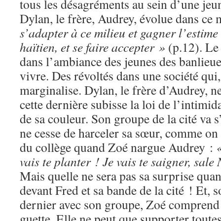
tous les désagréments au sein d’une jeun
Dylan, le frère, Audrey, évolue dans ce 
s’adapter à ce milieu et gagner l’estime
haïtien, et se faire accepter »
(p.12). Le 
dans l’ambiance des jeunes des banlieue
vivre. Des révoltés dans une société qui,
marginalise. Dylan, le frère d’Audrey, n
cette dernière subisse la loi de l’intimid
de sa couleur. Son groupe de la cité va 
ne cesse de harceler sa sœur, comme on l
du collège quand Zoé nargue Audrey :
vais te planter ! Je vais te saigner, sale
Mais quelle ne sera pas sa surprise quan
devant Fred et sa bande de la cité ! Et, 
dernier avec son groupe, Zoé comprend 
guette. Elle ne peut que supporter toutes