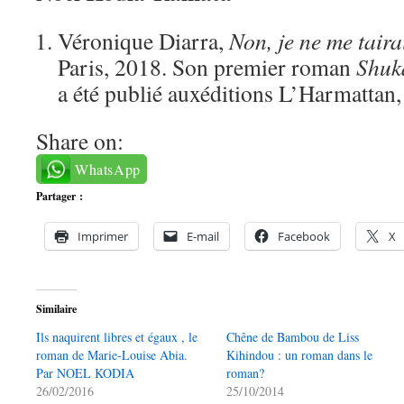
Véronique Diarra,
Non, je ne me taira
Paris, 2018. Son premier roman
Shuka
a été publié auxéditions L’Harmattan,
Share on:
WhatsApp
Partager :
Imprimer
E-mail
Facebook
X
Similaire
Ils naquirent libres et égaux , le
Chêne de Bambou de Liss
roman de Marie-Louise Abia.
Kihindou : un roman dans le
Par NOEL KODIA
roman?
26/02/2016
25/10/2014