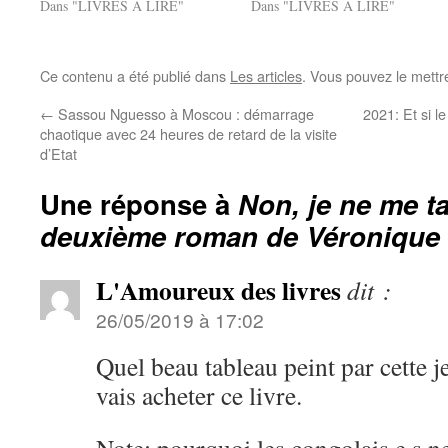
Dans "LIVRES A LIRE"
Dans "LIVRES A LIRE"
Ce contenu a été publié dans
Les articles
. Vous pouvez le mettr
←
Sassou Nguesso à Moscou : démarrage
2021: Et si l
chaotique avec 24 heures de retard de la visite
d’Etat
Une réponse à
Non, je ne me ta
deuxième roman de Véronique 
L'Amoureux des livres
dit :
26/05/2019 à 17:02
Quel beau tableau peint par cette 
vais acheter ce livre.