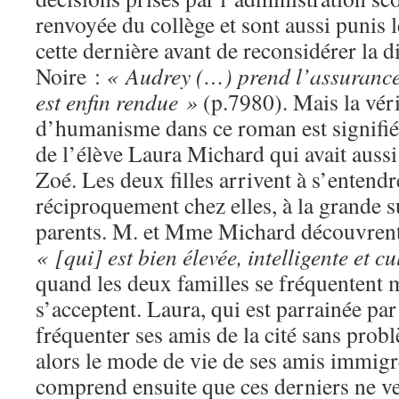
renvoyée du collège et sont aussi punis 
cette dernière avant de reconsidérer la d
Noire :
« Audrey (…) prend l’assurance 
est enfin rendue »
(p.7980). Mais la véri
d’humanisme dans ce roman est signifi
de l’élève Laura Michard qui avait auss
Zoé. Les deux filles arrivent à s’entendre
réciproquement chez elles, à la grande s
parents. M. et Mme Michard découvrent 
« [qui] est bien élevée, intelligente et cu
quand les deux familles se fréquentent 
s’acceptent. Laura, qui est parrainée pa
fréquenter ses amis de la cité sans prob
alors le mode de vie de ses amis immigrés
comprend ensuite que ces derniers ne ve