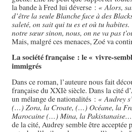
la bande à Fred lui déverse :
« Alors, sal
d’être la seule Blanche face à des Black
saleté, on sait qui tu es et où tu habites
notre sœur sinon, nous, on ne va pas t’o
Mais, malgré ces menaces, Zoé va conti
La société française : le « vivre-semb
immigrés
Dans ce roman, l’auteure nous fait décou
française du XXIè siècle. Dans la cité 
un mélange de nationalités :
« Audrey s’
(…) Zora, la Croate, (…) Océane, la Fr
Marocaine (…) Mina, la Pakistanaise…
de la cité, Audrey semble être acceptée pa