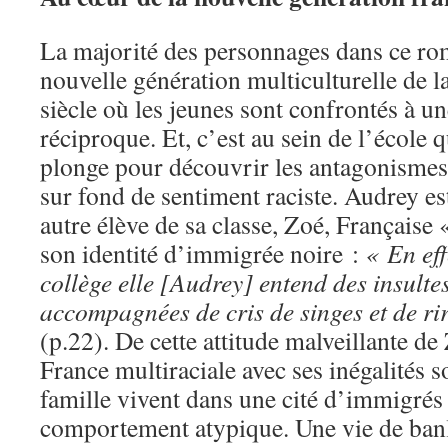
La majorité des personnages dans ce rom
nouvelle génération multiculturelle de 
siècle où les jeunes sont confrontés à u
réciproque. Et, c’est au sein de l’école
plonge pour découvrir les antagonismes
sur fond de sentiment raciste. Audrey est
autre élève de sa classe, Zoé, Française
son identité d’immigrée noire :
« En eff
collège elle [Audrey] entend des insulte
accompagnées de cris de singes et de ri
(p.22). De cette attitude malveillante d
France multiraciale avec ses inégalités s
famille vivent dans une cité d’immigrés 
comportement atypique. Une vie de ba