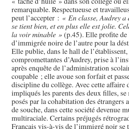
« tache d’huile » dans son collège où ell
remarquable. Respectueuse et travailleus
peut l’accepter :
« En classe, Audrey a 
se tient bien, et en plus elle est jolie. 
la voir minable »
(p.45). Elle profite de 
d’immigrée noire de l’autre pour la désta
Elle publie, dans le hall de l’établissent
compromettantes d’Audrey, prise à l’insu
après enquête de l’administration scolair
coupable ; elle avoue son forfait et pass
discipline du collège. Avec cette affaire 
impliqués les parents des deux filles, se
posés par la cohabitation des étrangers a
de souche, dans cette société devenue mu
multiraciale. Certains préjugés rétrogra
Français vis-à-vis de l’immigré noir se 