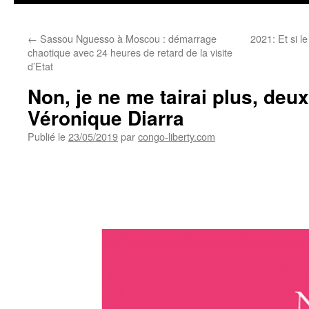
←
Sassou Nguesso à Moscou : démarrage
2021: Et si l
chaotique avec 24 heures de retard de la visite
d’Etat
Non, je ne me tairai plus, de
Véronique Diarra
Publié le
23/05/2019
par
congo-liberty.com