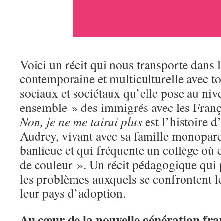
Voici un récit qui nous transporte dans 
contemporaine et multiculturelle avec t
sociaux et sociétaux qu’elle pose au niv
ensemble » des immigrés avec les França
Non, je ne me tairai plus
est l’histoire d
Audrey, vivant avec sa famille monopare
banlieue et qui fréquente un collège où el
de couleur ». Un récit pédagogique qui p
les problèmes auxquels se confrontent l
leur pays d’adoption.
Au cœur de la nouvelle génération fra