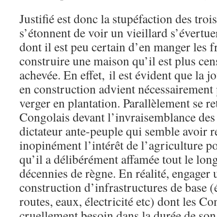
Justifié est donc la stupéfaction des tro
s’étonnent de voir un vieillard s’évertue
dont il est peu certain d’en manger les f
construire une maison qu’il est plus cens
achevée. En effet, il est évident que la
en construction advient nécessairement p
verger en plantation. Parallèlement se r
Congolais devant l’invraisemblance des
dictateur ante-peuple qui semble avoir 
inopinément l’intérêt de l’agriculture 
qu’il a délibérément affamée tout le lon
décennies de règne. En réalité, engage
construction d’infrastructures de base (
routes, eaux, électricité etc) dont les 
cruellement besoin dans la durée de son 