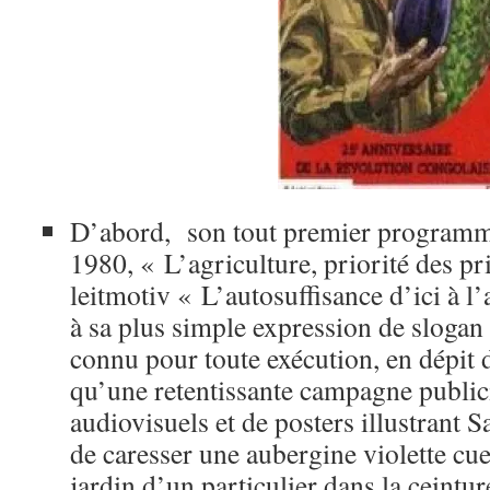
D’abord, son tout premier programm
1980, « L’agriculture, priorité des pri
leitmotiv « L’autosuffisance d’ici à l’
à sa plus simple expression de sloga
connu pour toute exécution, en dépit d
qu’une retentissante campagne publici
audiovisuels et de posters illustrant 
de caresser une aubergine violette cue
jardin d’un particulier dans la ceintu