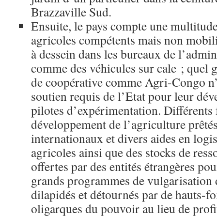
Brazzaville Sud.
Ensuite, le pays compte une multitud
agricoles compétents mais non mobili
à dessein dans les bureaux de l’admin
comme des véhicules sur cale ; quel 
de coopérative comme Agri-Congo n’o
soutien requis de l’Etat pour leur dé
pilotes d’expérimentation. Différents
développement de l’agriculture prêté
internationaux et divers aides en log
agricoles ainsi que des stocks de ress
offertes par des entités étrangères po
grands programmes de vulgarisation d
dilapidés et détournés par de hauts-fo
oligarques du pouvoir au lieu de profi