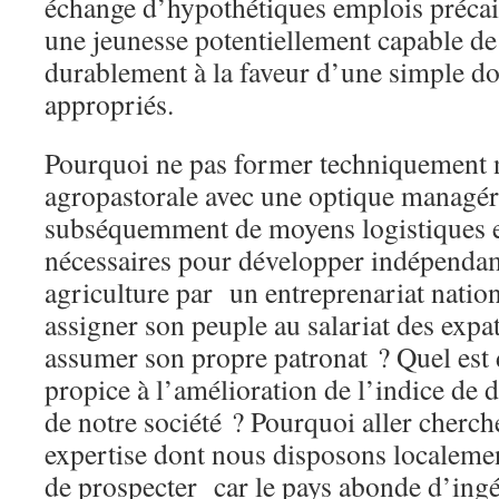
échange d’hypothétiques emplois précai
une jeunesse potentiellement capable d
durablement à la faveur d’une simple d
appropriés.
Pourquoi ne pas former techniquement n
agropastorale avec une optique managéri
subséquemment de moyens logistiques et
nécessaires pour développer indépenda
agriculture par un entreprenariat nati
assigner son peuple au salariat des expat
assumer son propre patronat ? Quel est d
propice à l’amélioration de l’indice d
de notre société ? Pourquoi aller cherch
expertise dont nous disposons localement 
de prospecter car le pays abonde d’ing