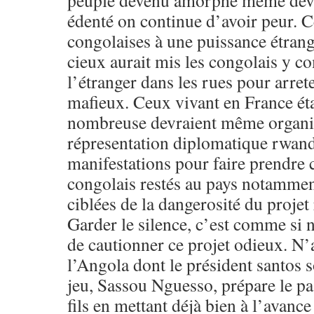
peuple devenu amorphe même deva
édenté on continue d’avoir peur. Ce 
congolaises à une puissance étrang
cieux aurait mis les congolais y c
l’étranger dans les rues pour arrete
mafieux. Ceux vivant en France éta
nombreuse devraient même organis
répresentation diplomatique rwand
manifestations pour faire prendre
congolais restés au pays notammen
ciblées de la dangerosité du proje
Garder le silence, c’est comme si
de cautionner ce projet odieux. N’
l’Angola dont le président santos
jeu, Sassou Nguesso, prépare le pa
fils en mettant déjà bien à l’avance