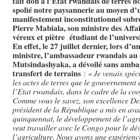
fait don à l’Etat rwandais de terres d
spolié notre paysannerie au moyen d’
manifestement inconstitutionnel subr
Pierre Mabiala, son ministre des Affai
véreux et piètre étudiant de l’univer
En effet, le 27 juillet dernier, lors d’
ministre, l’ambassadeur rwandais au
Mutsindashyaka, a dévoilé sans ambag
transfert de terrains
:
« Je venais spé
les actes de terres que le gouvernement
l’Etat rwandais, dans le cadre de la co
Comme vous le savez, son excellence D
président de la République a mis en ava
quinquennat, le développement de l’agr
veut travailler avec le Congo pour le d
l’agriculture. Nous avons une expérien