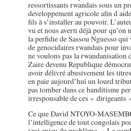
ressortissants rwandais sous un pr
developpement agricole afin d aid
fils à s’installer au pouvoir. L’aute
vu et nous averti déjà pour qu’on n
la perfidie de Sassou Nguesso qui 
de genocidaires rwandais pour inv
ne voulons pas la rwandanisation 
Zaire devenu Republique démocra
avoir délivré abusivement les titre
en paie aujourd’hui un lourd tribu
pas tomber dans ce banditisme per
irresponsable de ces « dirigeants »
Ce que David NTOYO-MASEMBO dit
l’intelligence de tout congolais p
vrai enjeu du problème. « Le comb