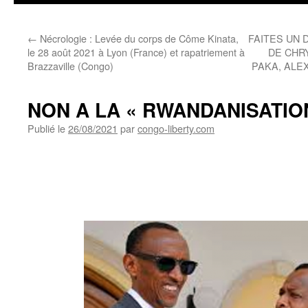
←
Nécrologie : Levée du corps de Côme Kinata,
FAITES UN 
le 28 août 2021 à Lyon (France) et rapatriement à
DE CHR
Brazzaville (Congo)
PAKA, ALE
NON A LA « RWANDANISATIO
Publié le
26/08/2021
par
congo-liberty.com