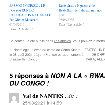
SASSOU NGUESSO , LE
Denis Sassou Nguesso et le
FOSSOYEUR DE
Hezbollah : je t’aime… moi non
L’EDUCATION NATIONALE.
plus !
Par Olivier Mouébara
06/06/2025
01/04/2013
Dans "Les articles"
Dans "Actualités"
Ce contenu a été publié dans
Les articles
. Vous pouvez le mettr
←
Nécrologie : Levée du corps de Côme Kinata,
FAITES UN 
le 28 août 2021 à Lyon (France) et rapatriement à
DE CHR
Brazzaville (Congo)
PAKA, ALE
5 réponses à
NON A LA « RWA
DU CONGO !
Val de NANTES .
dit :
25/08/2021 à 14:59