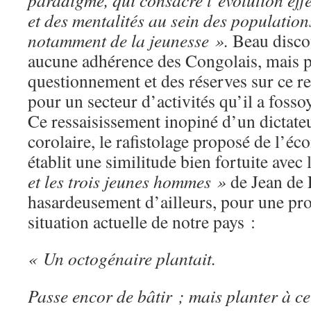
paradigme, qui consacre l’évolution effec
et des mentalités au sein des population
notamment de la jeunesse ».
Beau discou
aucune adhérence des Congolais, mais p
questionnement et des réserves sur ce re
pour un secteur d’activités qu’il a fosso
Ce ressaisissement inopiné d’un dictateu
corolaire, le rafistolage proposé de l’é
établit une similitude bien fortuite avec 
et les trois jeunes hommes »
de Jean de 
hasardeusement d’ailleurs, pour une prop
situation actuelle de notre pays :
« Un octogénaire plantait.
Passe encor de bâtir ; mais planter à ce