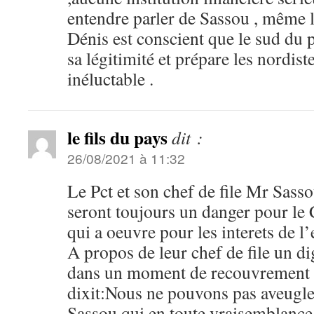
entendre parler de Sassou , même 
Dénis est conscient que le sud du 
sa légitimité et prépare les nordiste
inéluctable .
le fils du pays
dit :
26/08/2021 à 11:32
Le Pct et son chef de file Mr Sasso
seront toujours un danger pour le
qui a oeuvre pour les interets de l’
A propos de leur chef de file un d
dans un moment de recouvrement
dixit:Nous ne pouvons pas aveugl
Sassou qui en toute vraisemblance