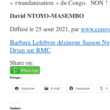
« rwandanisation » du Congo. NON !
David NTOYO-MASEMBO
Diffusé le 25 aout 2021, par
www.congo-
Barbara Lefebvre dézingue Sassou Ng
Drian sur RMC
Share on:
WhatsApp
Partager :
Imprimer
E-mail
Facebook
X
Similaire