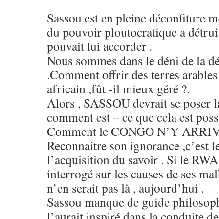
Sassou est en pleine déconfiture 
du pouvoir ploutocratique a détrui
pouvait lui accorder .
Nous sommes dans le déni de la d
.Comment offrir des terres arables 
africain ,fût -il mieux géré ?.
Alors , SASSOU devrait se poser l
comment est – ce que cela est poss
Comment le CONGO N’Y ARRIV
Reconnaitre son ignorance ,c’est l
l’acquisition du savoir . Si le RW
interrogé sur les causes de ses malh
n’en serait pas là , aujourd’hui .
Sassou manque de guide philosophi
l’aurait inspiré dans la conduite de