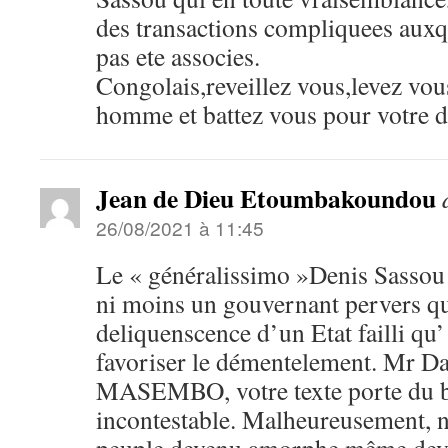
des transactions compliquees auxq
pas ete associes.
Congolais,reveillez vous,levez vo
homme et battez vous pour votre d
Jean de Dieu Etoumbakoundou
26/08/2021 à 11:45
Le « généralissimo »Denis Sassou 
ni moins un gouvernant pervers qui
deliquenscence d’un Etat failli qu’
favoriser le démentelement. Mr 
MASEMBO, votre texte porte du bo
incontestable. Malheureusement,