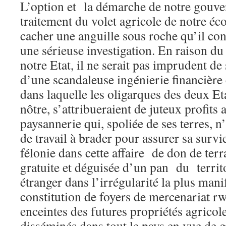
L’option et la démarche de notre gouver
traitement du volet agricole de notre éc
cacher une anguille sous roche qu’il con
une sérieuse investigation. En raison du
notre Etat, il ne serait pas imprudent d
d’une scandaleuse ingénierie financièr
dans laquelle les oligarques des deux E
nôtre, s’attribueraient de juteux profits
paysannerie qui, spoliée de ses terres, n
de travail à brader pour assurer sa survi
félonie dans cette affaire de don de terr
gratuite et déguisée d’un pan du territo
étranger dans l’irrégularité la plus manif
constitution de foyers de mercenariat rw
enceintes des futures propriétés agricole
disséminés dans tout le pays en vue de g