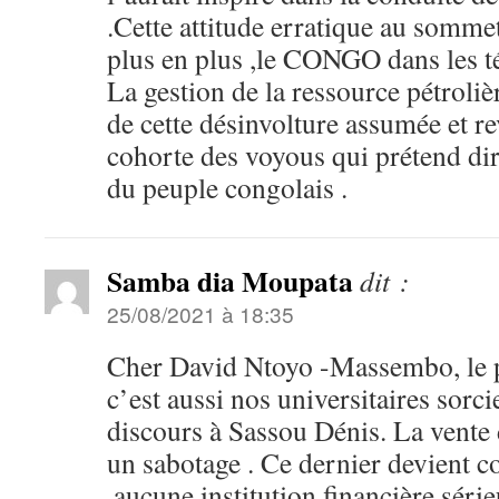
.Cette attitude erratique au somme
plus en plus ,le CONGO dans les 
La gestion de la ressource pétroli
de cette désinvolture assumée et r
cohorte des voyous qui prétend dir
du peuple congolais .
Samba dia Moupata
dit :
25/08/2021 à 18:35
Cher David Ntoyo -Massembo, le
c’est aussi nos universitaires sorci
discours à Sassou Dénis. La vente 
un sabotage . Ce dernier devient 
,aucune institution financière séri