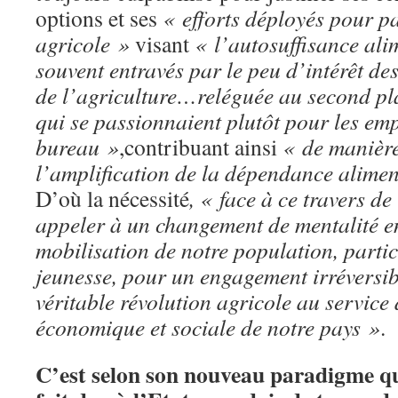
options et ses
« efforts déployés pour pa
agricole »
visant
« l’autosuffisance alim
souvent entravés par le peu d’intérêt de
de l’agriculture…reléguée au second p
qui se passionnaient plutôt pour les emp
bureau »
,contribuant ainsi
« de manière
l’amplification de la dépendance alimen
D’où la nécessité
, « face à ce travers d
appeler à un changement de mentalité e
mobilisation de notre population, partic
jeunesse, pour un engagement irréversib
véritable révolution agricole au servic
économique et sociale de notre pays »
.
C’est selon son nouveau paradigme q