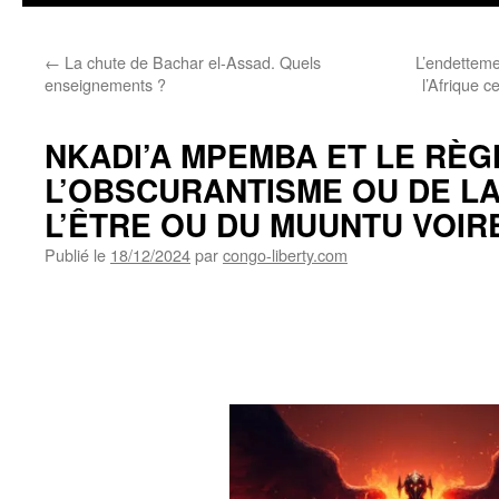
←
La chute de Bachar el-Assad. Quels
L’endetteme
enseignements ?
l’Afrique 
NKADI’A MPEMBA ET LE RÈG
L’OBSCURANTISME OU DE LA
L’ÊTRE OU DU MUUNTU VOIR
Publié le
18/12/2024
par
congo-liberty.com