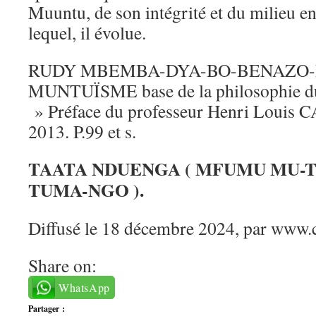
Muuntu, de son intégrité et du milieu 
lequel, il évolue.
RUDY MBEMBA-DYA-BO-BENAZO-
MUNTUÏSME base de la philosophie
» Préface du professeur Henri Louis 
2013. P.99 et s.
TAATA NDUENGA ( MFUMU MU-
TUMA-NGO ).
Diffusé le 18 décembre 2024, par www.
Share on:
WhatsApp
Partager :