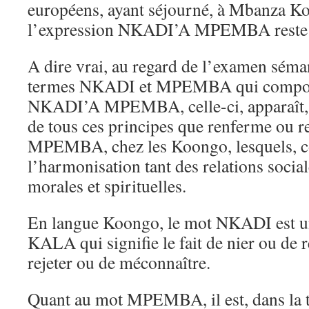
européens, ayant séjourné, à Mbanza Koo
l’expression NKADI’A MPEMBA reste 
A dire vrai, au regard de l’examen séma
termes NKADI et MPEMBA qui compose
NKADI’A MPEMBA, celle-ci, apparaît,
de tous ces principes que renferme ou r
MPEMBA, chez les Koongo, lesquels, c
l’harmonisation tant des relations socia
morales et spirituelles.
En langue Koongo, le mot NKADI est un
KALA qui signifie le fait de nier ou de re
rejeter ou de méconnaître.
Quant au mot MPEMBA, il est, dans la t