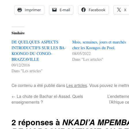
Imprimer
E-mail
Facebook
X
Similaire
DE QUELQUES ASPECTS
Mois, semaines, jours et marchés
INTRODUCTIFS SUR LES BA-
chez les Koongos du Pool.
KOONGO DU CONGO-
08/05/2022
BRAZZAVILLE
Dans "Les articles"
09/12/2016
Dans "Les articles"
Ce contenu a été publié dans
Les articles
. Vous pouvez le mettr
←
La chute de Bachar el-Assad. Quels
L’endetteme
enseignements ?
l’Afrique 
2 réponses à
NKADI’A MPEMB