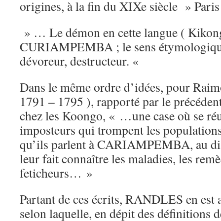
origines, à la fin du XIXe siècle » Paris
» … Le démon en cette langue ( Kikong
CURIAMPEMBA ; le sens étymologique
dévoreur, destructeur. «
Dans le même ordre d’idées, pour Rai
1791 – 1795 ), rapporté par le précédent a
chez les Koongo, « …une case où se ré
imposteurs qui trompent les populations
qu’ils parlent à CARIAMPEMBA, au diab
leur fait connaître les maladies, les remè
feticheurs… »
Partant de ces écrits, RANDLES en est ar
selon laquelle, en dépit des définitions