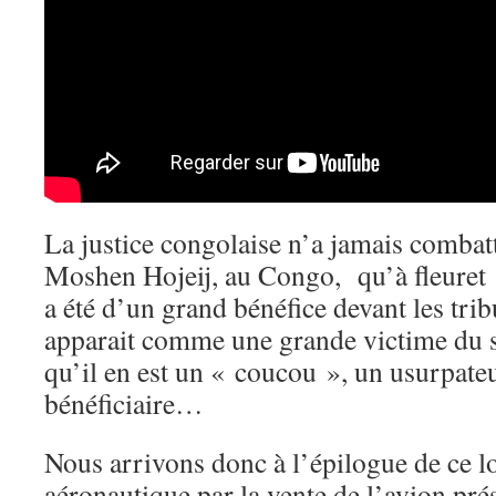
La justice congolaise n’a jamais combatt
Moshen Hojeij, au Congo, qu’à fleuret
a été d’un grand bénéfice devant les trib
apparait comme une grande victime du s
qu’il en est un « coucou », un usurpate
bénéficiaire…
Nous arrivons donc à l’épilogue de ce l
aéronautique par la vente de l’avion pré