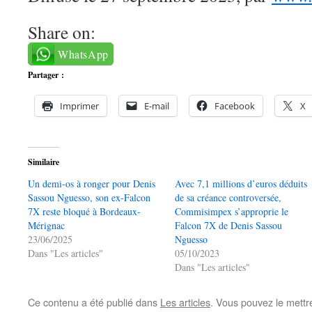
Share on:
WhatsApp
Partager :
Imprimer
E-mail
Facebook
X
Similaire
Un demi-os à ronger pour Denis
Avec 7,1 millions d’euros déduits
Sassou Nguesso, son ex-Falcon
de sa créance controversée,
7X reste bloqué à Bordeaux-
Commisimpex s’approprie le
Mérignac
Falcon 7X de Denis Sassou
23/06/2025
Nguesso
Dans "Les articles"
05/10/2023
Dans "Les articles"
Ce contenu a été publié dans
Les articles
. Vous pouvez le mettr