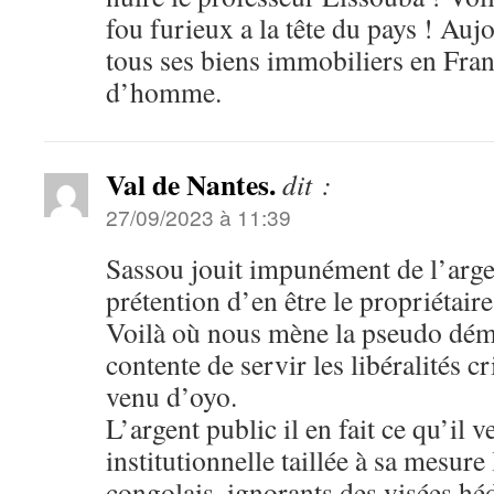
fou furieux a la tête du pays ! Auj
tous ses biens immobiliers en Franc
d’homme.
Val de Nantes.
dit :
27/09/2023 à 11:39
Sassou jouit impunément de l’argen
prétention d’en être le propriétaire
Voilà où nous mène la pseudo démo
contente de servir les libéralités c
venu d’oyo.
L’argent public il en fait ce qu’il 
institutionnelle taillée à sa mesure 
congolais, ignorants des visées hé