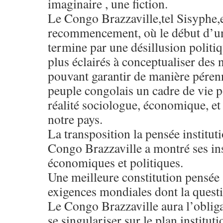
imaginaire , une fiction.
Le Congo Brazzaville,tel Sisyphe,e
recommencement, où le début d’un
termine par une désillusion politi
plus éclairés à conceptualiser des 
pouvant garantir de manière pérenn
peuple congolais un cadre de vie pol
réalité sociologue, économique, e
notre pays.
La transposition la pensée institut
Congo Brazzaville a montré ses in
économiques et politiques.
Une meilleure constitution pensée 
exigences mondiales dont la ques
Le Congo Brazzaville aura l’obligat
se singulariser sur le plan institut