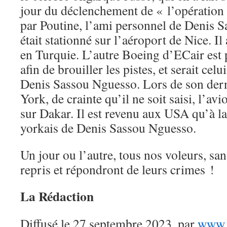
jour du déclenchement de « l’opération
par Poutine, l’ami personnel de Denis S
était stationné sur l’aéroport de Nice. Il 
en Turquie. L’autre Boeing d’ECair est 
afin de brouiller les pistes, et serait cel
Denis Sassou Nguesso. Lors de son der
York, de crainte qu’il ne soit saisi, l’avi
sur Dakar. Il est revenu aux USA qu’à la
yorkais de Denis Sassou Nguesso.
Un jour ou l’autre, tous nos voleurs, san
repris et répondront de leurs crimes !
La Rédaction
Diffusé le 27 septembre 2023, par
www.c