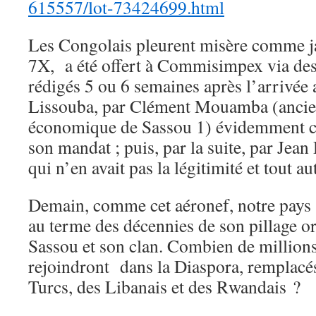
615557/lot-73424699.html
Les Congolais pleurent misère comme j
7X, a été offert à Commisimpex via des
rédigés 5 ou 6 semaines après l’arrivée 
Lissouba, par Clément Mouamba (ancien
économique de Sassou 1) évidemment 
son mandat ; puis, par la suite, par J
qui n’en avait pas la légitimité et tout 
Demain, comme cet aéronef, notre pays 
au terme des décennies de son pillage o
Sassou et son clan. Combien de million
rejoindront dans la Diaspora, remplacés
Turcs, des Libanais et des Rwandais ?