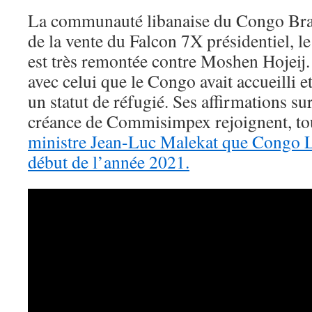
La communauté libanaise du Congo Braz
de la vente du Falcon 7X présidentiel, l
est très remontée contre Moshen Hojeij. 
avec celui que le Congo avait accueilli et
un statut de réfugié. Ses affirmations sur
créance de Commisimpex rejoignent, tou
ministre Jean-Luc Malekat que Congo Li
début de l’année 2021.