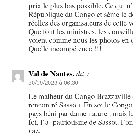
prix le plus bas possible. Ce qui n’e
République du Congo et sème le do
réelles des organisateurs de cette v
Que font les ministres, les conseille
voient comme nous les photos en q
Quelle incompétence !!!
Val de Nantes.
dit :
30/09/2023 à 06:30
Le malheur du Congo Brazzaville e
rencontré Sassou. En soi le Congo 
pays béni par dame nature ; mais l
foi, l’a- patriotisme de Sassou l’o
gaz.