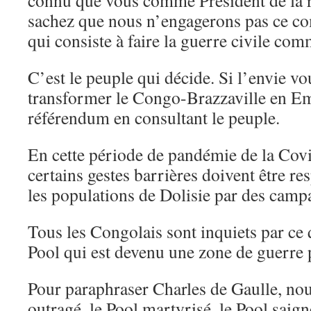
connu que vous comme Président de la 
sachez que nous n’engagerons pas ce co
qui consiste à faire la guerre civile 
C’est le peuple qui décide. Si l’envie v
transformer le Congo-Brazzaville en Emp
référendum en consultant le peuple.
En cette période de pandémie de la Cov
certains gestes barrières doivent être r
les populations de Dolisie par des cam
Tous les Congolais sont inquiets par ce 
Pool qui est devenu une zone de guer
Pour paraphraser Charles de Gaulle, no
outragé, le Pool martyrisé, le Pool saign