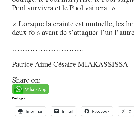
Pool survivra et le Pool vaincra. »
« Lorsque la crainte est mutuelle, les 
deux fois avant de s’attaquer l’un l’au
……………………….
Patrice Aimé Césaire MIAKASSISSA
Share on:
WhatsApp
Partager :
Imprimer
E-mail
Facebook
X